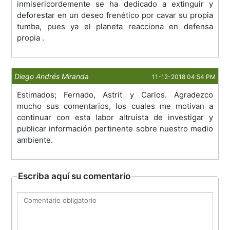
inmisericordemente se ha dedicado a extinguir y
deforestar en un deseo frenético por cavar su propia
tumba, pues ya el planeta reacciona en defensa
propia .
Diego Andrés Miranda
11-12-2018 04:54 PM
Estimados; Fernado, Astrit y Carlos. Agradezco
mucho sus comentarios, los cuales me motivan a
continuar con esta labor altruista de investigar y
publicar información pertinente sobre nuestro medio
ambiente.
Escriba aquí su comentario