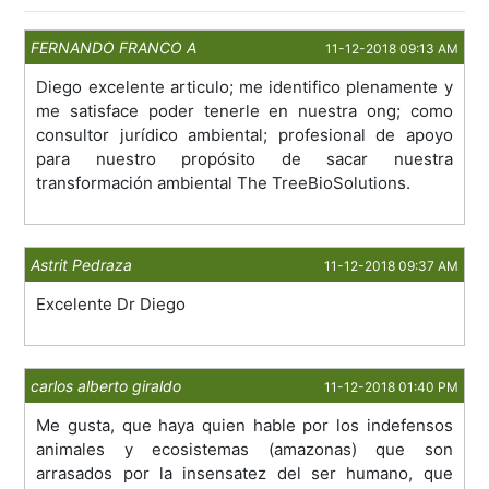
FERNANDO FRANCO A
11-12-2018 09:13 AM
Diego excelente articulo; me identifico plenamente y
me satisface poder tenerle en nuestra ong; como
consultor jurídico ambiental; profesional de apoyo
para nuestro propósito de sacar nuestra
transformación ambiental The TreeBioSolutions.
Astrit Pedraza
11-12-2018 09:37 AM
Excelente Dr Diego
carlos alberto giraldo
11-12-2018 01:40 PM
Me gusta, que haya quien hable por los indefensos
animales y ecosistemas (amazonas) que son
arrasados por la insensatez del ser humano, que