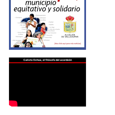
Calixto Ochoa, el filósofo del acordeón