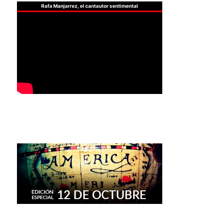
Rafa Manjarrez, el cantautor sentimental