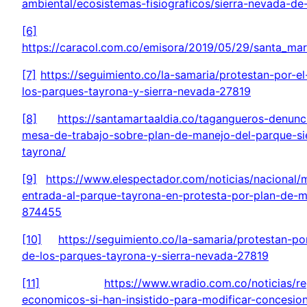
ambiental/ecosistemas-fisiograficos/sierra-nevada-de
[6]
https://caracol.com.co/emisora/2019/05/29/santa_m
[7]
https://seguimiento.co/la-samaria/protestan-por-e
los-parques-tayrona-y-sierra-nevada-27819
[8]
https://santamartaaldia.co/tagangueros-denunc
mesa-de-trabajo-sobre-plan-de-manejo-del-parque-si
tayrona/
[9]
https://www.elespectador.com/noticias/nacional
entrada-al-parque-tayrona-en-protesta-por-plan-de-m
874455
[10]
https://seguimiento.co/la-samaria/protestan-po
de-los-parques-tayrona-y-sierra-nevada-27819
[11]
https://www.wradio.com.co/noticias/re
economicos-si-han-insistido-para-modificar-concesion-