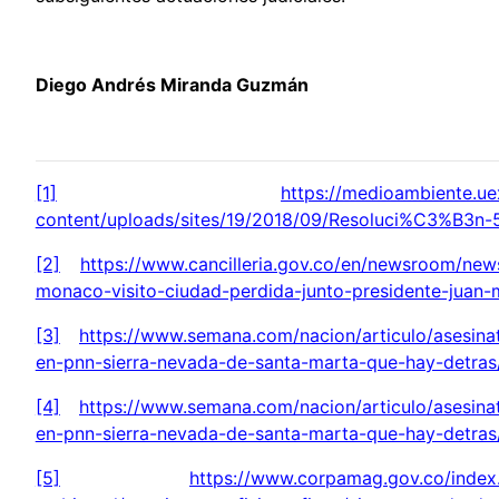
Diego Andrés Miranda Guzmán
[1]
https://medioambiente.u
content/uploads/sites/19/2018/09/Resoluci%C3%B3n-
[2]
https://www.cancilleria.gov.co/en/newsroom/news
monaco-visito-ciudad-perdida-junto-presidente-juan-
[3]
https://www.semana.com/nacion/articulo/asesina
en-pnn-sierra-nevada-de-santa-marta-que-hay-detra
[4]
https://www.semana.com/nacion/articulo/asesina
en-pnn-sierra-nevada-de-santa-marta-que-hay-detra
[5]
https://www.corpamag.gov.co/index