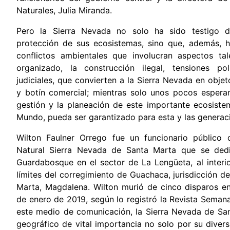
Naturales, Julia Miranda.
Pero la Sierra Nevada no solo ha sido testigo d
protección de sus ecosistemas, sino que, además, h
conflictos ambientales que involucran aspectos ta
organizado, la construcción ilegal, tensiones pol
judiciales, que convierten a la Sierra Nevada en obje
y botín comercial; mientras solo unos pocos espera
gestión y la planeación de este importante ecosist
Mundo, pueda ser garantizado para esta y las genera
Wilton Faulner Orrego fue un funcionario público 
Natural Sierra Nevada de Santa Marta que se ded
Guardabosque en el sector de La Lengüeta, al interio
límites del corregimiento de Guachaca, jurisdicción d
Marta, Magdalena. Wilton murió de cinco disparos e
de enero de 2019, según lo registró la Revista Semana
este medio de comunicación, la Sierra Nevada de San
geográfico de vital importancia no solo por su divers