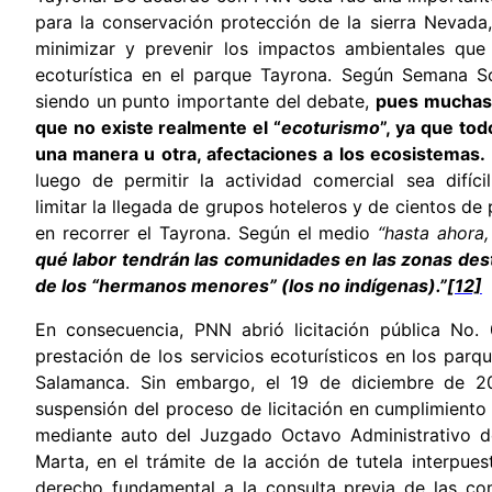
para la conservación protección de la sierra Nevada,
minimizar y prevenir los impactos ambientales que 
ecoturística en el parque Tayrona. Según Semana So
siendo un punto importante del debate,
pues muchas
que no existe realmente el “
ecoturismo
”, ya que to
una manera u otra, afectaciones a los ecosistemas
luego de permitir la actividad comercial sea difíci
limitar la llegada de grupos hoteleros y de cientos de
en recorrer el Tayrona. Según el medio
“hasta ahora
qué labor tendrán las comunidades en las zonas desti
de los “hermanos menores” (los no indígenas).”
[12]
En consecuencia, PNN abrió licitación pública No.
prestación de los servicios ecoturísticos en los parq
Salamanca. Sin embargo, el 19 de diciembre de 2
suspensión del proceso de licitación en cumplimiento
mediante auto del Juzgado Octavo Administrativo de
Marta, en el trámite de la acción de tutela interpues
derecho fundamental a la consulta previa de las co