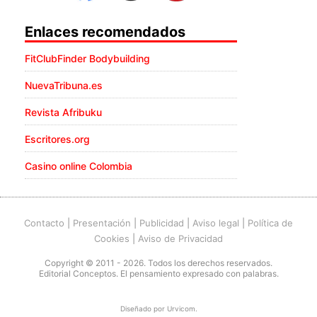
Enlaces recomendados
FitClubFinder Bodybuilding
NuevaTribuna.es
Revista Afribuku
Escritores.org
Casino online Colombia
Contacto
|
Presentación
|
Publicidad
|
Aviso legal
|
Política de
Cookies
|
Aviso de Privacidad
Copyright © 2011 - 2026. Todos los derechos reservados.
Editorial Conceptos. El pensamiento expresado con palabras.
Diseñado por
Urvicom
.