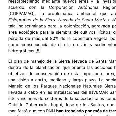
reestableciendo mediante nuevos jefes y la invasió
acuerdo con la Corporación Autónoma Region
(CORPAMAG), La problemática ambiental que a
Fisiográfico de la Sierra Nevada de Santa Marta
está
tala indiscriminada para la colonización, agravada p
área ecológica para la siembra de cultivos ilícitos,
pérdida de más del 80% de la cobertura vegetal bos
como consecuencia de ello la erosión y sedimenta
hidrográficas.
[5]
El plan de manejo de la Sierra Nevada de Santa Mar
dentro de la planificación que orienta las acciones 
objetivos de conservación de esta importante área,
una visión a corto, mediano y largo plazo. La socia
Manejo de los Parques Nacionales Naturales Sier
llevada a cabo en las instalaciones del INVEMAR Sa
intervenciones de sectores de la sociedad tales como
Cabildo Gobernador Kogui, José de los Santos, que 
manifestó que con PNN
han trabajado por más de tre