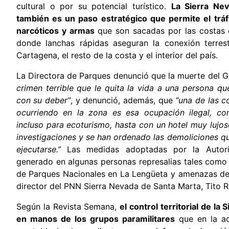
cultural o por su potencial turístico.
La Sierra Ne
también es un paso estratégico que permite el tráf
narcóticos y armas
que son sacadas por las costas 
donde lanchas rápidas aseguran la conexión terrest
Cartagena, el resto de la costa y el interior del país.
La Directora de Parques denunció que la muerte del
crimen terrible que le quita la vida a una persona q
con su deber”
, y denunció, además, que
“una de las c
ocurriendo en la zona es esa ocupación ilegal, con
incluso para ecoturismo, hasta con un hotel muy lujos
investigaciones y se han ordenado las demoliciones q
ejecutarse.”
Las medidas adoptadas por la Autori
generado en algunas personas represalias tales como
de Parques Nacionales en La Lengüeta y amenazas de
director del PNN Sierra Nevada de Santa Marta, Tito R
Según la Revista Semana,
el control territorial de la
en manos de los grupos paramilitares
que en la ac