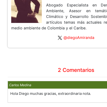
Abogado Especialista en De
Ambiente, Asesor en temát
Climático y Desarrollo Sosteni
artículos temas más actuales r
medio ambiente de Colombia y el Caribe.
@diegoAmiranda
2 Comentarios
Carlos Medina
Hola Diego muchas gracias, extraordinaria nota.