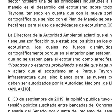
sector hotelero una de las principales inquietudes al
manejo es el desarrollo del ecoturismo sobre tod
Tayrona, teniendo en cuenta que con la nueva zonif
cartográfica que se hizo con el Plan de Manejo se pas
hectáreas para el uso de actividades de ecoturismo.
[9
La Directora de la Autoridad Ambiental aclaró que el
tiene una zonificación que establece los sitios en los 
ecoturismo, los cuales no fueron disminuido
cartográficamente porque en el anterior plan estaban
que no se usaban para el ecoturismo como arrecifes
“Nosotros no estamos prohibiendo a nadie que haga 
y aclaró que el ecoturismo en el Parque Tayro
infraestructura dura, sino blanca para las nuevas 
deben ser autorizados por la Autoridad Nacional de L
(ANLA).
[10]
El 30 de septiembre de 2019, la opinión pública tuvo
tensión política suscitada entre bancadas del Congre
plenaria del Senado por cuenta del reclamo del sena