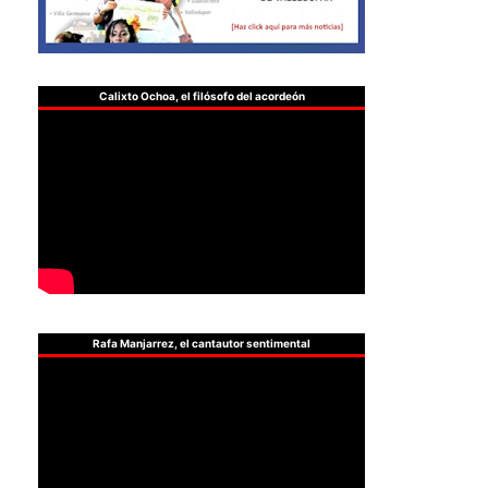
Calixto Ochoa, el filósofo del acordeón
Rafa Manjarrez, el cantautor sentimental