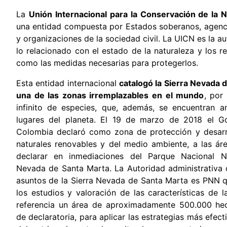
La
Unión Internacional para la Conservación de la 
una entidad compuesta por Estados soberanos, agenc
y organizaciones de la sociedad civil. La UICN es la a
lo relacionado con el estado de la naturaleza y los re
como las medidas necesarias para protegerlos.
Esta entidad internacional
catalogó la Sierra Nevada
una de las zonas irremplazables en el mundo
, por
infinito de especies, que, además, se encuentran 
lugares del planeta. El 19 de marzo de 2018 el G
Colombia declaró como zona de protección y desarro
naturales renovables y del medio ambiente, a las ár
declarar en inmediaciones del Parque Nacional N
Nevada de Santa Marta. La Autoridad administrativa
asuntos de la Sierra Nevada de Santa Marta es PNN qu
los estudios y valoración de las características de 
referencia un área de aproximadamente 500.000 hect
de declaratoria, para aplicar las estrategias más efec