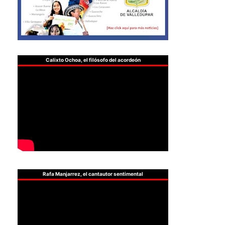
Calixto Ochoa, el filósofo del acordeón
Rafa Manjarrez, el cantautor sentimental