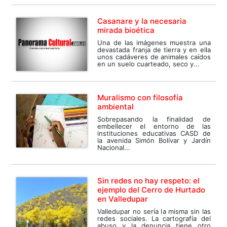
Casanare y la necesaria
mirada bioética
Una de las imágenes muestra una
devastada franja de tierra y en ella
unos cadáveres de animales caídos
en un suelo cuarteado, seco y...
Muralismo con filosofía
ambiental
Sobrepasando la finalidad de
embellecer el entorno de las
instituciones educativas CASD de
la avenida Simón Bolívar y Jardín
Nacional...
Sin redes no hay respeto: el
ejemplo del Cerro de Hurtado
en Valledupar
Valledupar no sería la misma sin las
redes sociales. La cartografía del
abuso y la denuncia tiene otro