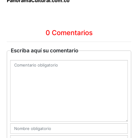
PanoramaCultural.com.co
0 Comentarios
Escriba aquí su comentario