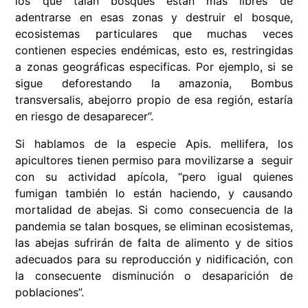
los que talan bosques están más libres de
adentrarse en esas zonas y destruir el bosque,
ecosistemas particulares que muchas veces
contienen especies endémicas, esto es, restringidas
a zonas geográficas especificas. Por ejemplo, si se
sigue deforestando la amazonia, Bombus
transversalis, abejorro propio de esa región, estaría
en riesgo de desaparecer”.
Si hablamos de la especie Apis. mellifera, los
apicultores tienen permiso para movilizarse a seguir
con su actividad apícola, “pero igual quienes
fumigan también lo están haciendo, y causando
mortalidad de abejas. Si como consecuencia de la
pandemia se talan bosques, se eliminan ecosistemas,
las abejas sufrirán de falta de alimento y de sitios
adecuados para su reproducción y nidificación, con
la consecuente disminución o desaparición de
poblaciones”.