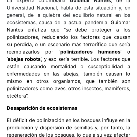
La experta colombiana
Guiomar Nantes
, de la
Universidad Nacional, habla de esta situación y, en
general, de la
quiebra del equilibrio natural en los
ecosistemas, causa de la actual pandemia.
Guiomar
Nantes
enfatiza que “se debe proteger a los
polinizadores, reduciendo los factores que causan
su pérdida, o un escenario más terrorífico que sería
reemplazarlos por ‘
polinizadores humanos
’ o
‘
abejas robots
’, y eso sería terrible. Los factores que
están causando mortalidad o susceptibilidad a
enfermedades en las abejas, también causan lo
mismo en otros organismos, que también son
polinizadores como aves, otros insectos, mamíferos,
etcétera”.
Desaparición de ecosistemas
El déficit de polinización en los bosques influye en la
producción y dispersión de semillas y, por tanto, la
regeneración de los bosques, lo que a su vez afectar