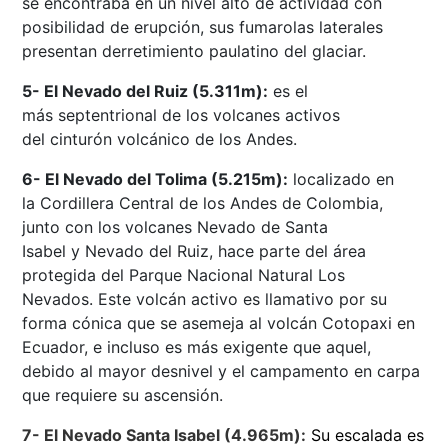
se encontraba en un nivel alto de actividad con
posibilidad de erupción, sus fumarolas laterales
presentan derretimiento paulatino del glaciar.
5- El Nevado del Ruiz (5.311m):
es el
más septentrional de los volcanes activos
del cinturón volcánico de los Andes.
6- El Nevado del Tolima (5.215m):
localizado en
la Cordillera Central de los Andes de Colombia,
junto con los volcanes Nevado de Santa
Isabel y Nevado del Ruiz, hace parte del área
protegida del Parque Nacional Natural Los
Nevados. Este volcán activo es llamativo por su
forma cónica que se asemeja al volcán Cotopaxi en
Ecuador, e incluso es más exigente que aquel,
debido al mayor desnivel y el campamento en carpa
que requiere su ascensión.
7- El Nevado Santa Isabel (4.965m):
Su escalada es