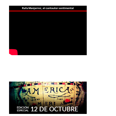
Rafa Manjarrez, el cantautor sentimental