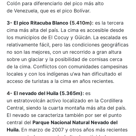
Colón para diferenciarlo del pico más alto
de Venezuela, que es el pico Bolívar.
3- El pico Ritacuba Blanco
(5.410m):
es la tercera
cima más alta del país. La cima es accesible desde
los municipios de El Cocuy y Güicán. La escalada es
relativamente fácil, pero las condiciones geográficas
no son las mejores, con un recorrido a gran altura
sobre un glaciar y la posibilidad de cornisas cerca
de la cima. Conflictos con comunidades campesinas
locales y con los indígenas u’wa han dificultado el
acceso de turistas a la cima en años recientes.
4- El n
evado del Huila (5.365m):
es
un estratovolcán activo localizado en la Cordillera
Central, siendo la cuarta montaña más alta del país.
El nevado se caracteriza también por ser el punto
central del
Parque Nacional Natural Nevado del
Huila.
En marzo de 2007 y otros años más recientes