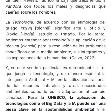
también,
Hefesto
fabricó la caja que
Zeus
le dio a
Pandora
con todos los males y desgracias que
caerían sobre los hombres.
La
Tecnología,
de acuerdo con su etimología del
griego τέχνη [téchnē], significa arte u oficio y
-λογία [-logía], estudio o tratado. Por lo tanto,
podemos entender por tecnología la aplicación de la
técnica (
ciencia
) para la resolución de los problemas
específicos con el medio ambiente, sus integrantes y
las aspiraciones de la humanidad. (Calvo, 2022)
Y, en este sentido particular es determinante el rol
que juega la tecnología, y de manera especial la
Inteligencia Artificial – IA, en la utilización racional
de los recursos naturales y otras necesidades
ambientales como lo es la adaptación al cambio
climático.
Para la UNESCO, la aplicación de
tecnologías como el Big Data y la IA puede ser una
pieza clave en la sostenibilidad ambiental
y el