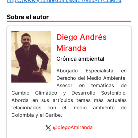
https://www.youtube.com/watch?v=uALYCuIRI24
Sobre el autor
Diego Andrés
Miranda
Crónica ambiental
Abogado Especialista en
Derecho del Medio Ambiente,
Asesor en temáticas de
Cambio Climático y Desarrollo Sostenible.
Aborda en sus artículos temas más actuales
relacionados con el medio ambiente de
Colombia y el Caribe.
@diegoAmiranda