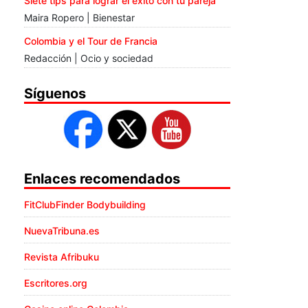
Siete tips para lograr el éxito con tu pareja
Maira Ropero | Bienestar
Colombia y el Tour de Francia
Redacción | Ocio y sociedad
Síguenos
Enlaces recomendados
FitClubFinder Bodybuilding
NuevaTribuna.es
Revista Afribuku
Escritores.org