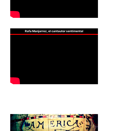
Rafa Manjarrez, el cantautor sentimental