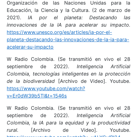
Organización de las Naciones Unidas para la
Educación, la Ciencia y la Cultura. (2 de marzo de
2021).
IA por el planeta: Destacando las
innovaciones de la IA para acelerar su impacto.
https://www.unesco.org/es/articles/ia-por-el-
planeta-destacando-las-innovaciones-de-la-ia-para-
acelerar-su-impacto
W Radio Colombia. (Se transmitió en vivo el 28
septiembre de 2022).
Inteligencia Artificial
Colombia, tecnologías inteligentes en la protección
de la biodiversidad
[Archivo de Video]. Youtube.
https://www.youtube.com/watch?
v=Er0dW39b5TI&t=1546s
W Radio Colombia. (Se transmitió en vivo el 28
septiembre de 2022).
Inteligencia Artificial
Colombia, la IA para la equidad y la productividad
rural.
[Archivo de Video]. Youtube.