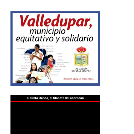
Calixto Ochoa, el filósofo del acordeón