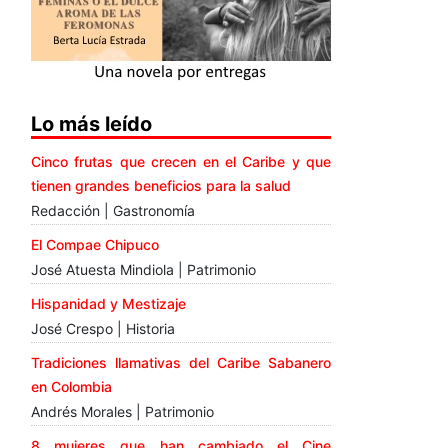
Lo más leído
Cinco frutas que crecen en el Caribe y que
tienen grandes beneficios para la salud
Redacción | Gastronomía
El Compae Chipuco
José Atuesta Mindiola | Patrimonio
Hispanidad y Mestizaje
José Crespo | Historia
Tradiciones llamativas del Caribe Sabanero
en Colombia
Andrés Morales | Patrimonio
8 mujeres que han cambiado el Cine