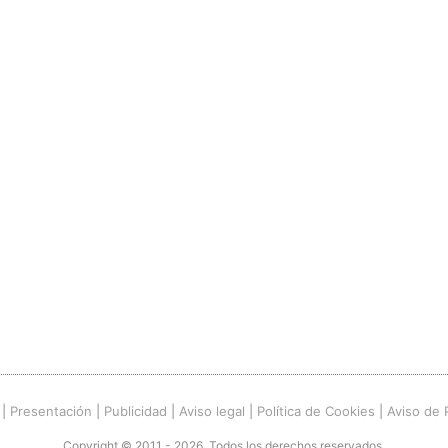
|
Presentación
|
Publicidad
|
Aviso legal
|
Política de Cookies
|
Aviso de 
Copyright © 2011 - 2026. Todos los derechos reservados.