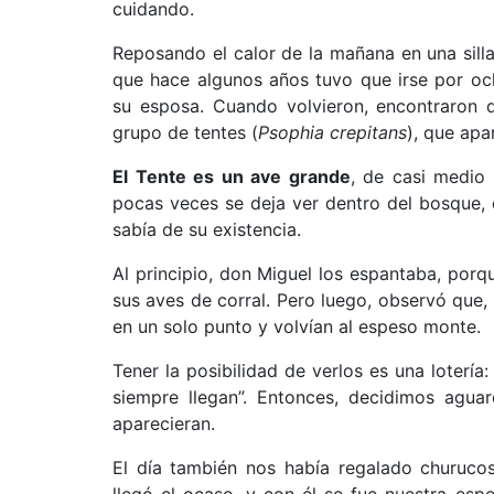
cuidando.
Reposando el calor de la mañana en una sill
que hace algunos años tuvo que irse por oc
su esposa. Cuando volvieron, encontraron 
grupo de tentes (
Psophia crepitans
), que ap
El Tente es un ave grande
, de casi medio 
pocas veces se deja ver dentro del bosque, 
sabía de su existencia.
Al principio, don Miguel los espantaba, porq
sus aves de corral. Pero luego, observó que,
en un solo punto y volvían al espeso monte.
Tener la posibilidad de verlos es una lotería
siempre llegan”. Entonces, decidimos agua
aparecieran.
El día también nos había regalado churucos