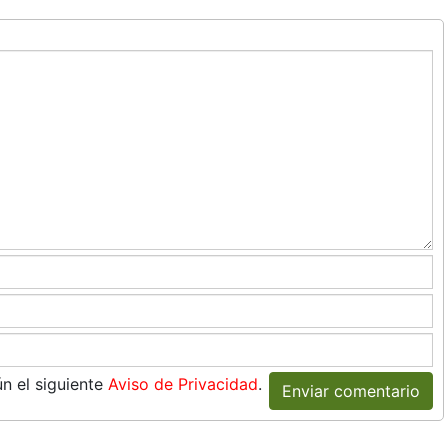
n el siguiente
Aviso de Privacidad
.
Enviar comentario