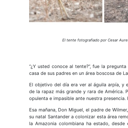
El tente fotografiado por Cesar Aurel
“¿Y usted conoce al tente?”, fue la pregunta
casa de sus padres en un área boscosa de La 
El objetivo del día era ver al águila arpía, 
de la rapaz más grande y rara de América. 
opulenta e impasible ante nuestra presencia. 
Esa mañana, Don Miguel, el padre de Wilmer,
su natal Santander a colonizar esta área remo
la Amazonia colombiana ha estado, desde 