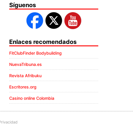
Síguenos
Enlaces recomendados
FitClubFinder Bodybuilding
NuevaTribuna.es
Revista Afribuku
Escritores.org
Casino online Colombia
Privacidad