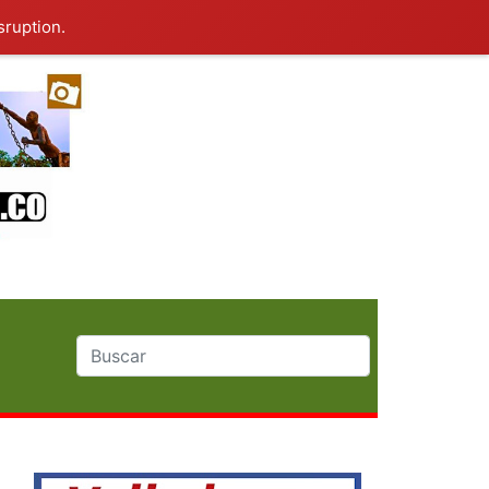
sruption.