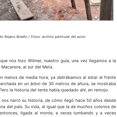
io Rojano Bolaño / Fotos: archivo particular del autor
 que nos hizo Wilmer, nuestro guía, una vez llegamos a la
Macarena, al sur del Meta.
y en menos de media hora, ya delirábamos al estar al frente
Perchada en un árbol de 30 metros de altura, se mostraba
Pero la historia del tente había quedado ahí, en remojo.
 nos narró su historia, de cómo llegó hace 50 años desde
ta del país. Su vida, al igual que la de muchos colonos de
entonces, ligada al monte, a veces tumbando y a veces