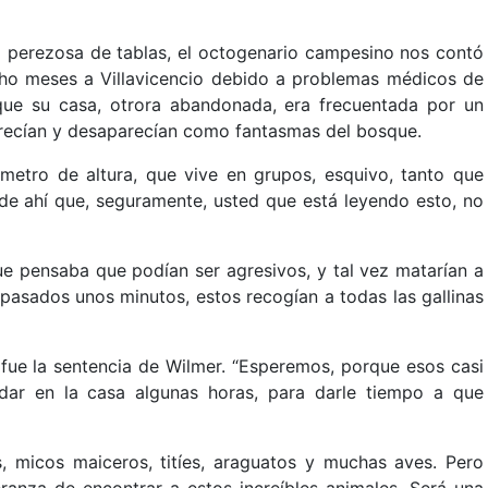
a perezosa de tablas, el octogenario campesino nos contó
ho meses a Villavicencio debido a problemas médicos de
que su casa, otrora abandonada, era frecuentada por un
arecían y desaparecían como fantasmas del bosque.
metro de altura, que vive en grupos, esquivo, tanto que
de ahí que, seguramente, usted que está leyendo esto, no
ue pensaba que podían ser agresivos, y tal vez matarían a
 pasados unos minutos, estos recogían a todas las gallinas
: fue la sentencia de Wilmer. “Esperemos, porque esos casi
rdar en la casa algunas horas, para darle tiempo a que
, micos maiceros, titíes, araguatos y muchas aves. Pero