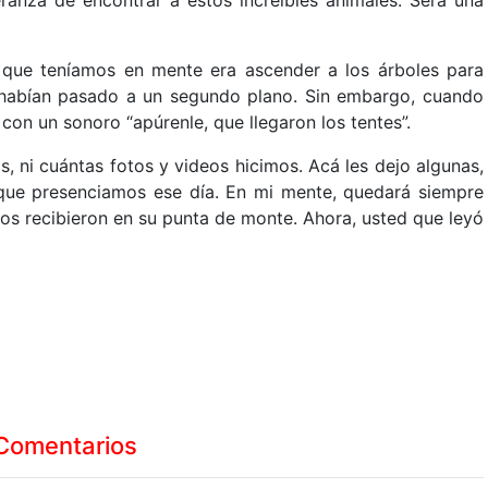
eranza de encontrar a estos increíbles animales. Será una
lo que teníamos en mente era ascender a los árboles para
ía habían pasado a un segundo plano. Sin embargo, cuando
con un sonoro “apúrenle, que llegaron los tentes”.
, ni cuántas fotos y videos hicimos. Acá les dejo algunas,
que presenciamos ese día. En mi mente, quedará siempre
os recibieron en su punta de monte. Ahora, usted que leyó
Comentarios