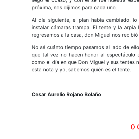
llegó el ocaso, y con él se fue nuestra esp
próxima, nos dijimos para cada uno.
Al día siguiente, el plan había cambiado, 
instalar cámaras trampa. El tente y la arp
regresamos a la casa, don Miguel nos recibió 
No sé cuánto tiempo pasamos al lado de ellos
que tal vez no hacen honor al espectáculo 
como el día en que Don Miguel y sus tentes n
esta nota y yo, sabemos quién es el tente.
Cesar Aurelio Rojano Bolaño
0 