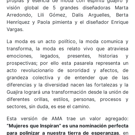
propias y esencia de moda con espíritu guajiro y
visión global de 5 grandes diseñadoras Marta
Arredondo, Lili Gómez, Dalis Arguelles, Berta
Henríquez y Paola pimienta y el diseñador Enrique
Vargas.
La moda es un acto político, la moda comunica y
transforma, la moda es relato vivo que atraviesa
emociones, legados, presentes, historias y
prospectivas; por ello esta pasarela representa un
acto revolucionario de sororidad y afectos, de
grandeza colectiva y de entender que de las
diferencias y la diversidad nacen las fortalezas y la
Guajira logrará una transformación desde la unión de
diferentes orillas, estilos, personas, procesos y
sectores, sin duda, es ese el camino.
Esta versión de AMA trae un valor agregado:
“Mujeres que Inspiran” es una nominación perfecta
para polinizar a nuestra tierra de esperanzas
, en