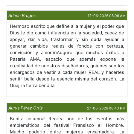
Arleen Bruges
17-06-2026 08:06 AM
Hermoso escrito que define a la mujer y el poder que
Dios le dio como influencia en la sociedad, capaz de
apoyar, dar vida, trasformar y sin duda ayudar a
generar cambios reales de fondos con certeza,
convicción y amor.\nAuguro que muchos éxitos a
Pasarla AMA, espacio que además expone la
creatividad de nuestros diseñadores, quienes son los
encargados de vestir a cada mujer REAL y hacerles
sentir bella desde la esencia misma del corazón. La
Guajira tierra bendita.
Aurys Pérez Ortiz
27-06-2026 08:40 PM
Bonita columna! Recrea uno de los eventos más
emblemáticos del festival Fransisco el Hombre.
Mucho poderío entre mujeres encantadora. La