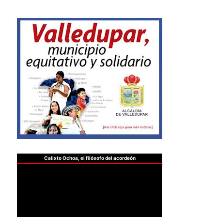
Calixto Ochoa, el filósofo del acordeón