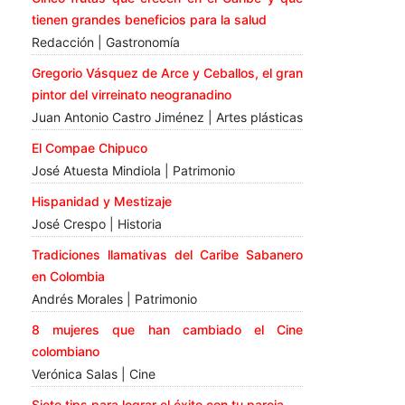
tienen grandes beneficios para la salud
Redacción | Gastronomía
Gregorio Vásquez de Arce y Ceballos, el gran
pintor del virreinato neogranadino
Juan Antonio Castro Jiménez | Artes plásticas
El Compae Chipuco
José Atuesta Mindiola | Patrimonio
Hispanidad y Mestizaje
José Crespo | Historia
Tradiciones llamativas del Caribe Sabanero
en Colombia
Andrés Morales | Patrimonio
8 mujeres que han cambiado el Cine
colombiano
Verónica Salas | Cine
Siete tips para lograr el éxito con tu pareja