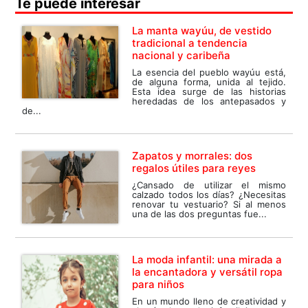
Te puede interesar
La manta wayúu, de vestido
tradicional a tendencia
nacional y caribeña
La esencia del pueblo wayúu está,
de alguna forma, unida al tejido.
Esta idea surge de las historias
heredadas de los antepasados y
de...
Zapatos y morrales: dos
regalos útiles para reyes
¿Cansado de utilizar el mismo
calzado todos los días? ¿Necesitas
renovar tu vestuario? Si al menos
una de las dos preguntas fue...
La moda infantil: una mirada a
la encantadora y versátil ropa
para niños
En un mundo lleno de creatividad y