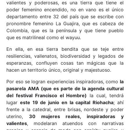
valientes y poderosas, es una tierra que tiene el
poder femenino encendido, no en vano es el único
departamento entre 32 del país que se escribe con
pronombre femenino La Guajira, que es cabeza de
Colombia, que es la península y que tiene pueblo
que es matrilineal como el wayuu.
En ella, en esa tierra bendita que se teje entre
resiliencias, vallenatos, biodiversidad y legados de
esperanzas, confluyen cosas tan mágicas que la
hacen un territorio único, original y majestuoso.
Por eso se logran experiencias inspiradoras, como
la
pasarela AMA (que es parte de la agenda cultural
del festival Francisco el Hombre)
la cual, tendrá
lugar
este 19 de junio en la capital Riohacha
; ahí
frente a la catedral, entre brisas, nordeste y poder
uterino,
30 mujeres reales, inspiradoras y
valientes
, modelaran atuendos con narrativas