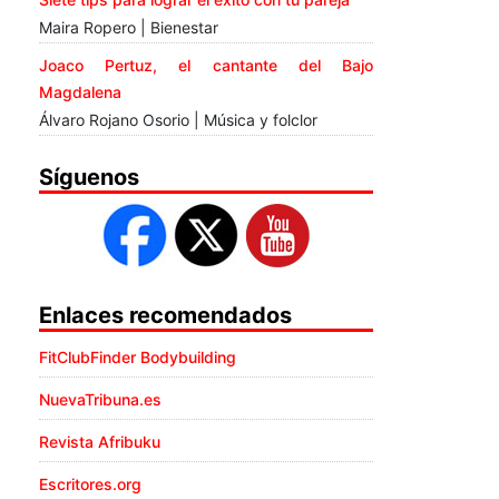
Maira Ropero | Bienestar
Joaco Pertuz, el cantante del Bajo
Magdalena
Álvaro Rojano Osorio | Música y folclor
Síguenos
Enlaces recomendados
FitClubFinder Bodybuilding
NuevaTribuna.es
Revista Afribuku
Escritores.org