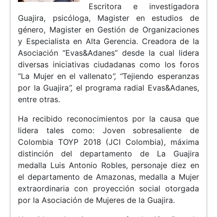
Escritora e investigadora
Guajira, psicóloga, Magister en estudios de
género, Magister en Gestión de Organizaciones
y Especialista en Alta Gerencia. Creadora de la
Asociación “Evas&Adanes” desde la cual lidera
diversas iniciativas ciudadanas como los foros
“La Mujer en el vallenato
”, “
Tejiendo esperanzas
por la Guajira
”,
el programa radial Evas&Adanes,
entre otras.
Ha recibido reconocimientos por la causa que
lidera tales como: Joven sobresaliente de
Colombia TOYP 2018 (JCI Colombia), máxima
distinción del departamento de La Guajira
medalla Luis Antonio Robles, personaje diez en
el departamento de Amazonas, medalla a Mujer
extraordinaria con proyección social otorgada
por la Asociación de Mujeres de la Guajira.