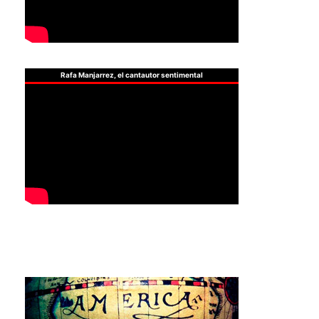
Rafa Manjarrez, el cantautor sentimental