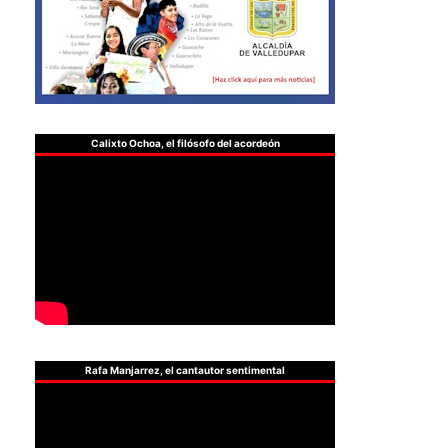
Calixto Ochoa, el filósofo del acordeón
Rafa Manjarrez, el cantautor sentimental