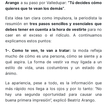
Arango
a su paso por Valledupar:
“Tú decides cómo
quieres que te vean los demás”
.
Esta idea tan clara como impulsora, la periodista la
resumión en
tres pasos sencillos y esenciales que
debes tener en cuenta a la hora de vestirte
para no
caer en el exceso o el ridículo. A continuamos
explicamos estos puntos:
1-. Como te ven, te van a tratar:
la moda refleja
mucho de cómo es una persona, cómo se siente y a
qué aspira. La forma de vestir va muy ligada a un
estilo de vida, unas costumbres y un estado de
ánimo.
La apariencia, pese a todo, es la información que
más rápido nos llega a los ojos y por lo tanto: “No
hay una segunda oportunidad para causar una
buena primera impresión”, explicó Beatriz Arango.