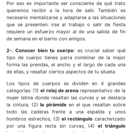
Por eso es importante ser consciente de qué trato
queremos recibir a la hora de salir. También es
necesario mentalizarse y adaptarse a las situaciones
que se presenten: irse al trabajo o salir de fiesta
requiere un esfuerzo mayor al de una salida de fin
de semana en el barrio con amigos.
2-. Conocer bien tu cuerpo:
es crucial saber qué
tipo de cuerpo tienes parra combinar de la mejor
forma las prendas, el ancho y el largo de cada una
de ellas, y resaltar ciertos aspectos de tu silueta.
Los tipos de cuerpos se dividen en 4 grandes
categorías: (1)
el
reloj de arena
representativo de la
mujer latina donde resaltan las curvas y se destaca
la cintura, (2)
la
pirámide
en el que resaltan sobre
todo las caderas frente a una espalda y unos
hombros estrechos, (3)
el rectángulo
caracterizado
por una figura recta sin curvas, (4)
el triángulo