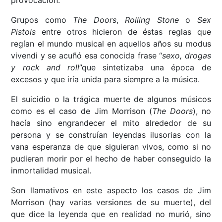
provocación.
Grupos como
The Doors
,
Rolling Stone
o
Sex
Pistols
entre otros hicieron de éstas reglas que
regían el mundo musical en aquellos años su modus
vivendi y se acuñó esa conocida frase “
sexo, drogas
y rock and roll
”que sintetizaba una época de
excesos y que iría unida para siempre a la música.
El suicidio o la trágica muerte de algunos músicos
como es el caso de Jim Morrison (
The Doors
), no
hacía sino engrandecer el mito alrededor de su
persona y se construían leyendas ilusorias con la
vana esperanza de que siguieran vivos, como si no
pudieran morir por el hecho de haber conseguido la
inmortalidad musical.
Son llamativos en este aspecto los casos de Jim
Morrison (hay varias versiones de su muerte), del
que dice la leyenda que en realidad no murió, sino