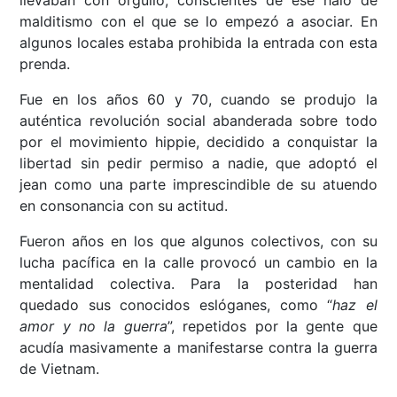
llevaban con orgullo, conscientes de ese halo de
malditismo con el que se lo empezó a asociar. En
algunos locales estaba prohibida la entrada con esta
prenda.
Fue en los años 60 y 70, cuando se produjo la
auténtica revolución social abanderada sobre todo
por el movimiento hippie, decidido a conquistar la
libertad sin pedir permiso a nadie, que adoptó el
jean como una parte imprescindible de su atuendo
en consonancia con su actitud.
Fueron años en los que algunos colectivos, con su
lucha pacífica en la calle provocó un cambio en la
mentalidad colectiva. Para la posteridad han
quedado sus conocidos eslóganes, como “
haz el
amor y no la guerra
”, repetidos por la gente que
acudía masivamente a manifestarse contra la guerra
de Vietnam.