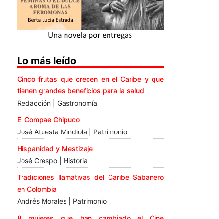
Lo más leído
Cinco frutas que crecen en el Caribe y que
tienen grandes beneficios para la salud
Redacción | Gastronomía
El Compae Chipuco
José Atuesta Mindiola | Patrimonio
Hispanidad y Mestizaje
José Crespo | Historia
Tradiciones llamativas del Caribe Sabanero
en Colombia
Andrés Morales | Patrimonio
8 mujeres que han cambiado el Cine