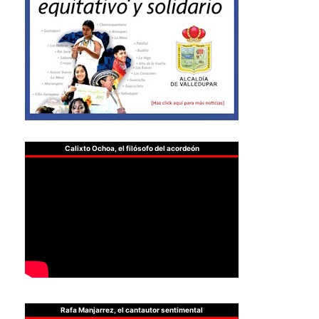
Calixto Ochoa, el filósofo del acordeón
Rafa Manjarrez, el cantautor sentimental