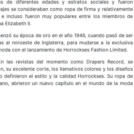
es de diferentes edades y estratos sociales y fueron
trajes se consideraban como ropa de firma y relativamente
 e incluso fueron muy populares entre los miembros de
a Elizabeth II.
enzó su época de oro en el año 1946, cuando pasó de ser
s al noroeste de Inglaterra, para mudarse a la exclusiva
 moda con el lanzamiento de Horrockses Fashion Limited.
 En las revistas del momento como Drapers Record, se
, su excelente corte, los llamativos colores y los diseños
o definieron el estilo y la calidad Horrockses. Su ropa de
rano, abrieron un nuevo capítulo en el mundo de la moda