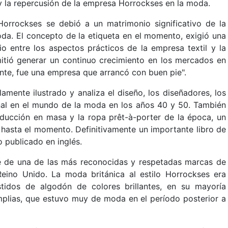
 y la repercusión de la empresa Horrockses en la moda.
orrockses se debió a un matrimonio significativo de la
moda. El concepto de la etiqueta en el momento, exigió una
io entre los aspectos prácticos de la empresa textil y la
mitió generar un continuo crecimiento en los mercados en
nte, fue una empresa que arrancó con buen pie".
amente ilustrado y analiza el diseño, los diseñadores, los
final en el mundo de la moda en los años 40 y 50. También
ducción en masa y la ropa prêt-à-porter de la época, un
 hasta el momento. Definitivamente un importante libro de
o publicado en inglés.
te de una de las más reconocidas y respetadas marcas de
eino Unido. La moda británica al estilo Horrockses era
tidos de algodón de colores brillantes, en su mayoría
mplias, que estuvo muy de moda en el período posterior a