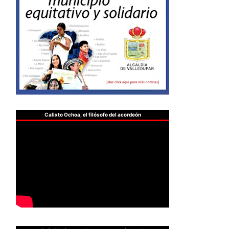
Calixto Ochoa, el filósofo del acordeón