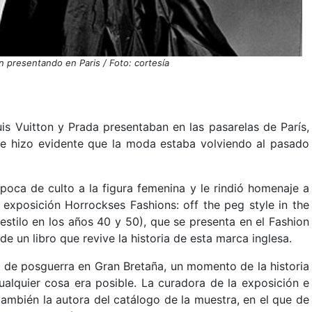
n presentando en Paris / Foto: cortesía
is Vuitton y Prada presentaban en las pasarelas de París,
 se hizo evidente que la moda estaba volviendo al pasado
poca de culto a la figura femenina y le rindió homenaje a
 exposición Horrockses Fashions: off the peg style in the
stilo en los años 40 y 50), que se presenta en el Fashion
e un libro que revive la historia de esta marca inglesa.
o de posguerra en Gran Bretaña, un momento de la historia
alquier cosa era posible. La curadora de la exposición e
 también la autora del catálogo de la muestra, en el que de