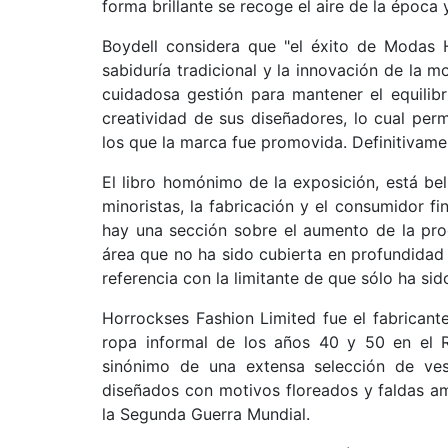
forma brillante se recoge el aire de la época
Boydell considera que "el éxito de Modas H
sabiduría tradicional y la innovación de la 
cuidadosa gestión para mantener el equilibr
creatividad de sus diseñadores, lo cual per
los que la marca fue promovida. Definitivame
El libro homónimo de la exposición, está bell
minoristas, la fabricación y el consumidor 
hay una sección sobre el aumento de la pro
área que no ha sido cubierta en profundidad
referencia con la limitante de que sólo ha sid
Horrockses Fashion Limited fue el fabrican
ropa informal de los años 40 y 50 en el R
sinónimo de una extensa selección de ves
diseñados con motivos floreados y faldas a
la Segunda Guerra Mundial.