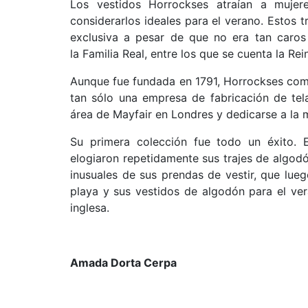
Los vestidos Horrockses atraían a mujer
considerarlos ideales para el verano. Estos 
exclusiva a pesar de que no era tan caros
la Familia Real, entre los que se cuenta la Rein
Aunque fue fundada en 1791, Horrockses com
tan sólo una empresa de fabricación de tela
área de Mayfair en Londres y dedicarse a la
Su primera colección fue todo un éxito.
elogiaron repetidamente sus trajes de algodón
inusuales de sus prendas de vestir, que lueg
playa y sus vestidos de algodón para el ve
inglesa.
Amada Dorta Cerpa