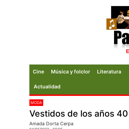
Cine
Música y folclor
Literatura
Actualidad
MODA
Vestidos de los años 40
Amada Dorta Cerpa