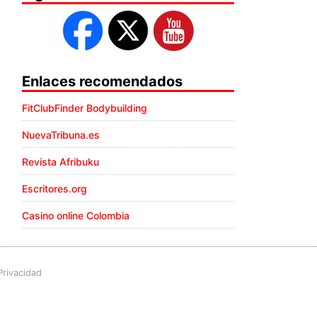
Enlaces recomendados
FitClubFinder Bodybuilding
NuevaTribuna.es
Revista Afribuku
Escritores.org
Casino online Colombia
Privacidad