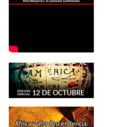
Rafa Manjarrez, el cantautor sentimental