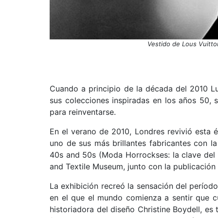
Vestido de Lous Vuitto
Cuando a principio de la década del 2010 Lu
sus colecciones inspiradas en los años 50,
para reinventarse.
En el verano de 2010, Londres revivió esta é
uno de sus más brillantes fabricantes con la
40s and 50s (Moda Horrockses: la clave del e
and Textile Museum, junto con la publicación d
La exhibición recreó la sensación del períod
en el que el mundo comienza a sentir que cu
historiadora del diseño Christine Boydell, es