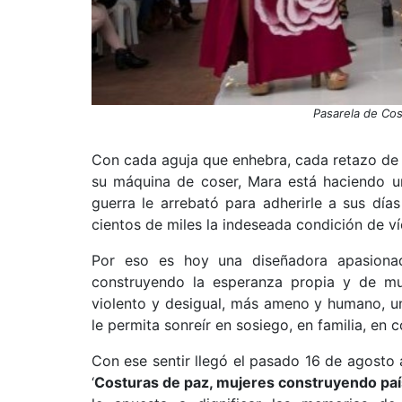
Pasarela de Cos
Con cada aguja que enhebra, cada retazo de
su máquina de coser, Mara está haciendo 
guerra le arrebató para adherirle a sus día
cientos de miles la indeseada condición de v
Por eso es hoy una diseñadora apasiona
construyendo la esperanza propia y de m
violento y desigual, más ameno y humano, u
le permita sonreír en sosiego, en familia, en
Con ese sentir llegó el pasado 16 de agosto a
‘
Costuras de paz, mujeres construyendo paí