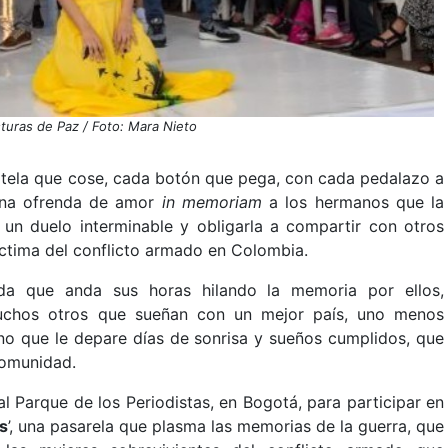
turas de Paz / Foto: Mara Nieto
 tela que cose, cada botón que pega, con cada pedalazo a
una ofrenda de amor
in memoriam
a los hermanos que la
s un duelo interminable y obligarla a compartir con otros
íctima del conflicto armado en Colombia.
da que anda sus horas hilando la memoria por ellos,
uchos otros que sueñan con un mejor país, uno menos
no que le depare días de sonrisa y sueños cumplidos, que
 comunidad.
l Parque de los Periodistas, en Bogotá, para participar en
s
’, una pasarela que plasma las memorias de la guerra, que