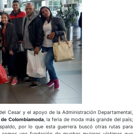
del Cesar y el apoyo de la Administración Departamental,
as de Colombiamoda
, la feria de moda más grande del país;
espaldo, por lo que esta guerrera buscó otras rutas para
o, somos una fundación de muchas mujeres víctimas que