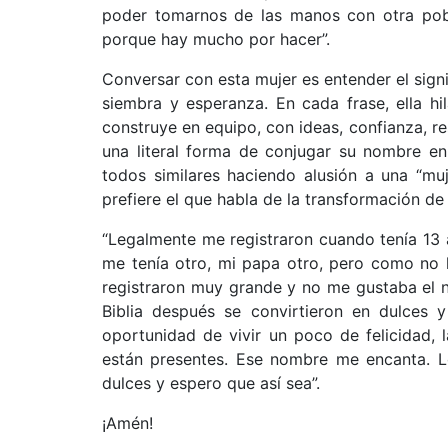
poder tomarnos de las manos con otra pobla
porque hay mucho por hacer”.
Conversar con esta mujer es entender el signi
siembra y esperanza. En cada frase, ella h
construye en equipo, con ideas, confianza, re
una literal forma de conjugar su nombre en 
todos similares haciendo alusión a una “muj
prefiere el que habla de la transformación d
“Legalmente me registraron cuando tenía 13
me tenía otro, mi papa otro, pero como no 
registraron muy grande y no me gustaba el 
Biblia después se convirtieron en dulces 
oportunidad de vivir un poco de felicidad,
están presentes. Ese nombre me encanta. 
dulces y espero que así sea”.
¡Amén!