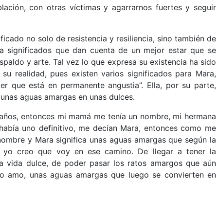
ción, con otras víctimas y agarrarnos fuertes y seguir
ficado no solo de resistencia y resiliencia, sino también de
ila significados que dan cuenta de un mejor estar que se
spaldo y arte. Tal vez lo que expresa su existencia ha sido
su realidad, pues existen varios significados para Mara,
er que está en permanente angustia”. Ella, por su parte,
e unas aguas amargas en unas dulces.
 años, entonces mi mamá me tenía un nombre, mi hermana
había uno definitivo, me decían Mara, entonces como me
nombre y Mara significa unas aguas amargas que según la
y yo creo que voy en ese camino. De llegar a tener la
 la vida dulce, de poder pasar los ratos amargos que aún
Lo amo, unas aguas amargas que luego se convierten en