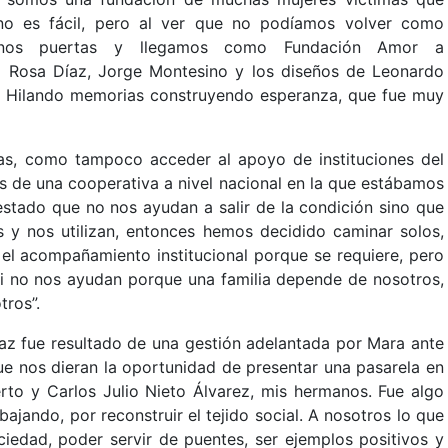
no es fácil, pero al ver que no podíamos volver como
rirnos puertas y llegamos como Fundación Amor a
Rosa Díaz, Jorge Montesino y los diseños de Leonardo
ón Hilando memorias construyendo esperanza, que fue muy
ivas, como tampoco acceder al apoyo de instituciones del
os de una cooperativa a nivel nacional en la que estábamos
estado que no nos ayudan a salir de la condición sino que
os y nos utilizan, entonces hemos decidido caminar solos,
el acompañamiento institucional porque se requiere, pero
 no nos ayudan porque una familia depende de nosotros,
tros”.
paz fue resultado de una gestión adelantada por Mara ante
que nos dieran la oportunidad de presentar una pasarela en
rto y Carlos Julio Nieto Álvarez, mis hermanos. Fue algo
bajando, por reconstruir el tejido social. A nosotros lo que
ciedad, poder servir de puentes, ser ejemplos positivos y