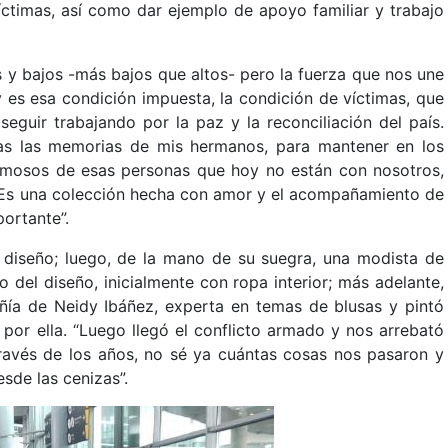
íctimas, así como dar ejemplo de apoyo familiar y trabajo
 y bajos -más bajos que altos- pero la fuerza que nos une
 es esa condición impuesta, la condición de víctimas, que
eguir trabajando por la paz y la reconciliación del país.
as las memorias de mis hermanos, para mantener en los
mosos de esas personas que hoy no están con nosotros,
. Es una colección hecha con amor y el acompañamiento de
ortante”.
 diseño; luego, de la mano de su suegra, una modista de
del diseño, inicialmente con ropa interior; más adelante,
ía de Neidy Ibáñez, experta en temas de blusas y pintó
por ella. “Luego llegó el conflicto armado y nos arrebató
través de los años, no sé ya cuántas cosas nos pasaron y
esde las cenizas”.