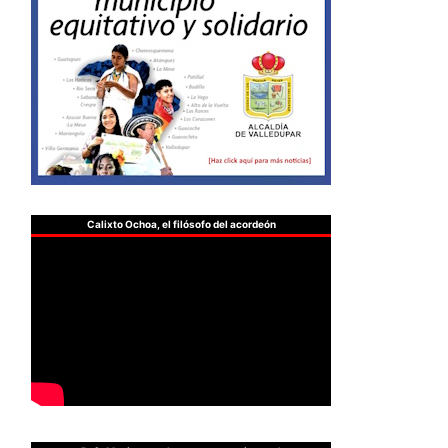
Calixto Ochoa, el filósofo del acordeón