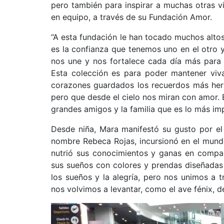
pero también para inspirar a muchas otras v
en equipo, a través de su Fundación Amor.
“A esta fundación le han tocado muchos altos
es la confianza que tenemos uno en el otro y
nos une y nos fortalece cada día más para s
Esta colección es para poder mantener viv
corazones guardados los recuerdos más her
pero que desde el cielo nos miran con amor
grandes amigos y la familia que es lo más imp
Desde niña, Mara manifestó su gusto por el
nombre Rebeca Rojas, incursionó en el mundo 
nutrió sus conocimientos y ganas en compañ
sus sueños con colores y prendas diseñadas 
los sueños y la alegría, pero nos unimos a 
nos volvimos a levantar, como el ave fénix, d