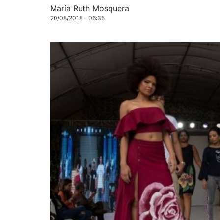
María Ruth Mosquera
20/08/2018 - 06:35