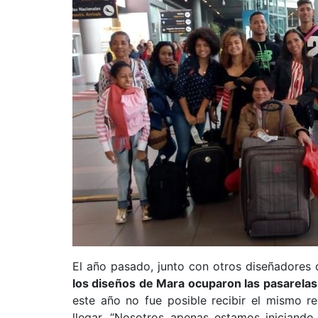
El año pasado, junto con otros diseñadores 
los diseños de Mara ocuparon las pasarel
este año no fue posible recibir el mismo r
llegar. “Nosotros apenas estamos iniciand