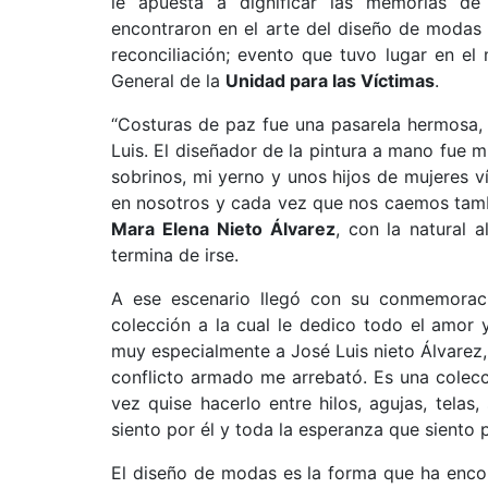
le apuesta a dignificar las memorias de
encontraron en el arte del diseño de modas y 
reconciliación; evento que tuvo lugar en el
General de la
Unidad para las Víctimas
.
“Costuras de paz fue una pasarela hermosa,
Luis. El diseñador de la pintura a mano fue m
sobrinos, mi yerno y unos hijos de mujeres
en nosotros y cada vez que nos caemos tamb
Mara Elena Nieto Álvarez
, con la natural 
termina de irse.
A ese escenario llegó con su conmemorac
colección a la cual le dedico todo el amor
muy especialmente a José Luis nieto Álvarez,
conflicto armado me arrebató. Es una colec
vez quise hacerlo entre hilos, agujas, tela
siento por él y toda la esperanza que siento
El diseño de modas es la forma que ha encon