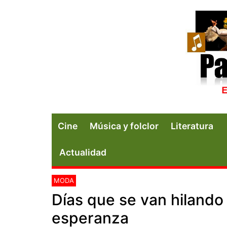
Cine
Música y folclor
Literatura
Actualidad
MODA
Días que se van hilando
esperanza