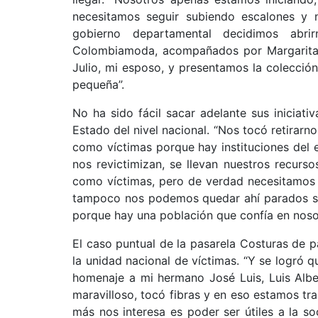
necesitamos seguir subiendo escalones y 
gobierno departamental decidimos ab
Colombiamoda, acompañados por Margarita 
Julio, mi esposo, y presentamos la colecci
pequeña”.
No ha sido fácil sacar adelante sus iniciat
Estado del nivel nacional. “Nos tocó retirarn
como víctimas porque hay instituciones del 
nos revictimizan, se llevan nuestros recurs
como víctimas, pero de verdad necesitamos 
tampoco nos podemos quedar ahí parados si
porque hay una población que confía en noso
El caso puntual de la pasarela Costuras de 
la unidad nacional de víctimas. “Y se logró 
homenaje a mi hermano José Luis, Luis Albe
maravilloso, tocó fibras y en eso estamos tra
más nos interesa es poder ser útiles a la so