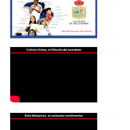
Calixto Ochoa, el filósofo del acordeón
Rafa Manjarrez, el cantautor sentimental