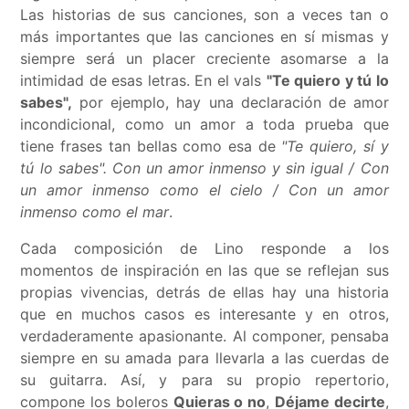
Las historias de sus canciones, son a veces tan o
más importantes que las canciones en sí mismas y
siempre será un placer creciente asomarse a la
intimidad de esas letras. En el vals
"Te quiero y tú lo
sabes",
por ejemplo, hay una declaración de amor
incondicional, como un amor a toda prueba que
tiene frases tan bellas como esa de
"Te quiero, sí y
tú lo sabes". Con un amor inmenso y sin igual / Con
un amor inmenso como el cielo / Con un amor
inmenso como el mar
.
Cada composición de Lino responde a los
momentos de inspiración en las que se reflejan sus
propias vivencias, detrás de ellas hay una historia
que en muchos casos es interesante y en otros,
verdaderamente apasionante. Al componer, pensaba
siempre en su amada para llevarla a las cuerdas de
su guitarra. Así, y para su propio repertorio,
compone los boleros
Quieras o no
,
Déjame decirte
,