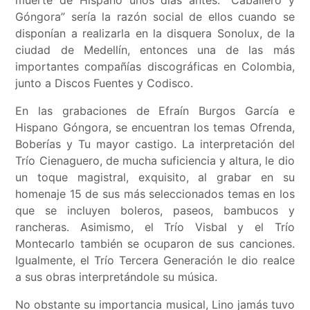
muerte de Hispano unos días antes. “Caballero y
Góngora” sería la razón social de ellos cuando se
disponían a realizarla en la disquera Sonolux, de la
ciudad de Medellín, entonces una de las más
importantes compañías discográficas en Colombia,
junto a Discos Fuentes y Codisco.
En las grabaciones de Efraín Burgos García e
Hispano Góngora, se encuentran los temas Ofrenda,
Boberías y Tu mayor castigo. La interpretación del
Trío Cienaguero, de mucha suficiencia y altura, le dio
un toque magistral, exquisito, al grabar en su
homenaje 15 de sus más seleccionados temas en los
que se incluyen boleros, paseos, bambucos y
rancheras. Asimismo, el Trío Visbal y el Trío
Montecarlo también se ocuparon de sus canciones.
Igualmente, el Trío Tercera Generación le dio realce
a sus obras interpretándole su música.
No obstante su importancia musical, Lino jamás tuvo