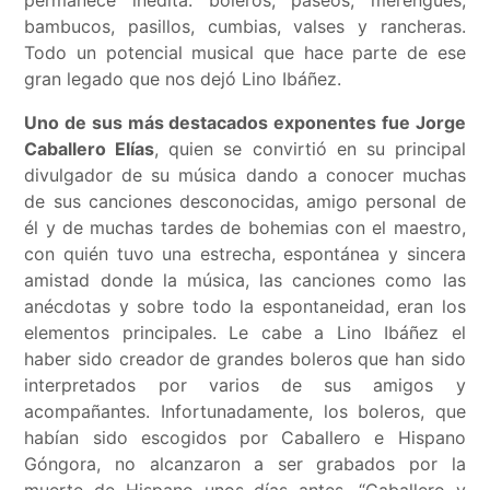
permanece inédita: boleros, paseos, merengues,
bambucos, pasillos, cumbias, valses y rancheras.
Todo un potencial musical que hace parte de ese
gran legado que nos dejó Lino Ibáñez.
Uno de sus más destacados exponentes fue Jorge
Caballero Elías
, quien se convirtió en su principal
divulgador de su música dando a conocer muchas
de sus canciones desconocidas, amigo personal de
él y de muchas tardes de bohemias con el maestro,
con quién tuvo una estrecha, espontánea y sincera
amistad donde la música, las canciones como las
anécdotas y sobre todo la espontaneidad, eran los
elementos principales. Le cabe a Lino Ibáñez el
haber sido creador de grandes boleros que han sido
interpretados por varios de sus amigos y
acompañantes. Infortunadamente, los boleros, que
habían sido escogidos por Caballero e Hispano
Góngora, no alcanzaron a ser grabados por la