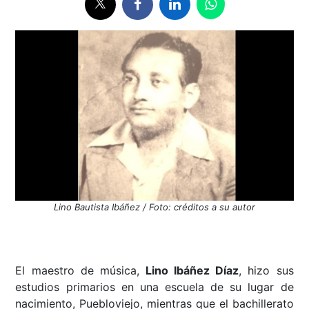
Lino Bautista Ibáñez / Foto: créditos a su autor
El maestro de música,
Lino Ibáñez Díaz
, hizo sus
estudios primarios en una escuela de su lugar de
nacimiento, Puebloviejo, mientras que el bachillerato