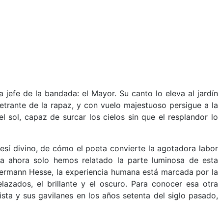
 jefe de la bandada: el Mayor. Su canto lo eleva al jardín
etrante de la rapaz, y con vuelo majestuoso persigue a la
l sol, capaz de surcar los cielos sin que el resplandor lo
enesí divino, de cómo el poeta convierte la agotadora labor
ta ahora solo hemos relatado la parte luminosa de esta
Hermann Hesse, la experiencia humana está marcada por la
lazados, el brillante y el oscuro. Para conocer esa otra
ista y sus gavilanes en los años setenta del siglo pasado,