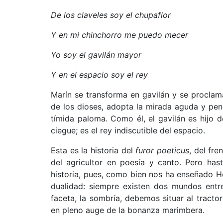
De los claveles soy el chupaflor
Y en mi chinchorro me puedo mecer
Yo soy el gavilán mayor
Y en el espacio soy el rey
Marín se transforma en gavilán y se proclama
de los dioses, adopta la mirada aguda y pen
tímida paloma. Como él, el gavilán es hijo de
ciegue; es el rey indiscutible del espacio.
Esta es la historia del
furor poeticus
, del fr
del agricultor en poesía y canto. Pero has
historia, pues, como bien nos ha enseñado 
dualidad: siempre existen dos mundos entre
faceta, la sombría, debemos situar al tractor
en pleno auge de la bonanza marimbera.