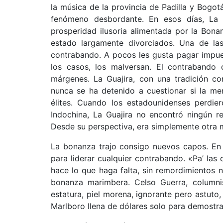
la música de la provincia de Padilla y Bogo
fenómeno desbordante. En esos días, La 
prosperidad ilusoria alimentada por la Bon
estado largamente divorciados. Una de las
contrabando. A pocos les gusta pagar impue
los casos, los malversan. El contrabando
márgenes. La Guajira, con una tradición co
nunca se ha detenido a cuestionar si la mer
élites. Cuando los estadounidenses perdie
Indochina, La Guajira no encontró ningún r
Desde su perspectiva, era simplemente otra 
La bonanza trajo consigo nuevos capos. En
para liderar cualquier contrabando. «Pa’ las
hace lo que haga falta, sin remordimientos n
bonanza marimbera. Celso Guerra, column
estatura, piel morena, ignorante pero astut
Marlboro llena de dólares solo para demostra