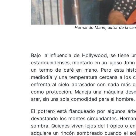
Hernando Marín, autor de la canc
Bajo la influencia de Hollywood, se tiene un
estadounidenses, montado en un lujoso John 
un termo de café en mano. Pero esta histor
mediodía y una temperatura cercana a los 
enfrenta al cielo abrasador con nada más 
como protección. Maneja una máquina desnu
arar, sin una sola comodidad para el hombre.
El potrero está flanqueado por algunos árb
devastando los montes circundantes. Hernand
sombra. Quienes viven lejos del trópico o en
adquiere un rincón sombreado cuando el sol 