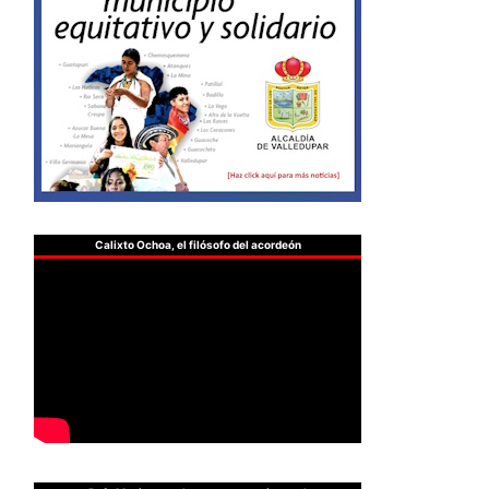
Calixto Ochoa, el filósofo del acordeón