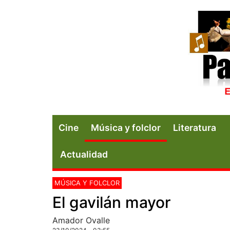
Cine
Música y folclor
Literatura
Actualidad
MÚSICA Y FOLCLOR
El gavilán mayor
Amador Ovalle