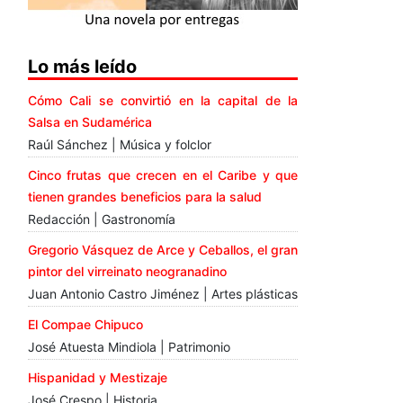
Lo más leído
Cómo Cali se convirtió en la capital de la
Salsa en Sudamérica
Raúl Sánchez | Música y folclor
Cinco frutas que crecen en el Caribe y que
tienen grandes beneficios para la salud
Redacción | Gastronomía
Gregorio Vásquez de Arce y Ceballos, el gran
pintor del virreinato neogranadino
Juan Antonio Castro Jiménez | Artes plásticas
El Compae Chipuco
José Atuesta Mindiola | Patrimonio
Hispanidad y Mestizaje
José Crespo | Historia