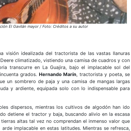
ión El Gavilán mayor / Foto: Créditos a su autor
a visión idealizada del tractorista de las vastas llanuras
Deere climatizado, vistiendo una camisa de cuadros y con
ia transcurre en La Guajira, bajo el implacable sol del
cincuenta grados.
Hernando Marín
, tractorista y poeta, se
que un sombrero de paja y una camisa de mangas largas
da y ardiente, equipada solo con lo indispensable para
oles dispersos, mientras los cultivos de algodón han ido
o detiene el tractor y baja, buscando alivio en la escasa
 tierras altas tal vez no comprendan el inmenso valor que
arde implacable en estas latitudes. Mientras se refresca,