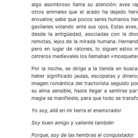
algo asombroso llama su atención: aves rap
otros animales que el arado ha dejado herid
envuelve; sabe que pocos seres humanos tienen
gavilanes volando ante sus ojos. Estas aves
desde la antigüedad, asociadas con la dios
remotas, lejos de la mirada humana. Hernando
pero en lugar de ratones, lo siguen estos 
cetreros medievales los llamaban «mosquete
Por la noche, se dirige a la tienda en busc
haber significado jaulas, escopetas y diner
imagen romántica del tractorista seguido po
su alma sensible, hasta llegar a sentirse p
magia se manifieste, para que todo se transfo
Yo soy, allá en mi tierra el enamorador
Soy buen amigo y valiente también
Porque, soy de las hembras el conquistador