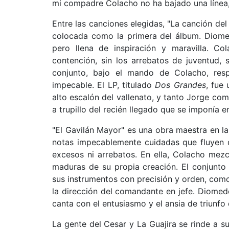
mi compadre Colacho no ha bajado una línea, 
Entre las canciones elegidas, "La canción del
colocada como la primera del álbum. Diomed
pero llena de inspiración y maravilla. C
contención, sin los arrebatos de juventud,
conjunto, bajo el mando de Colacho, res
impecable. El LP, titulado
Dos Grandes
, fue
alto escalón del vallenato, y tanto Jorge c
a trupillo del recién llegado que se imponía e
"El Gavilán Mayor" es una obra maestra en la
notas impecablemente cuidadas que fluyen 
excesos ni arrebatos. En ella, Colacho mez
maduras de su propia creación. El conjunto
sus instrumentos con precisión y orden, como
la dirección del comandante en jefe. Diomede
canta con el entusiasmo y el ansia de triunfo
La gente del Cesar y La Guajira se rinde a su