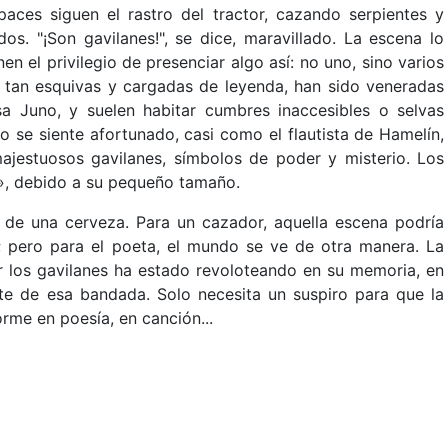
aces siguen el rastro del tractor, cazando serpientes y
os. "¡Son gavilanes!", se dice, maravillado. La escena lo
 el privilegio de presenciar algo así: no uno, sino varios
, tan esquivas y cargadas de leyenda, han sido veneradas
a Juno, y suelen habitar cumbres inaccesibles o selvas
 se siente afortunado, casi como el flautista de Hamelín,
majestuosos gavilanes, símbolos de poder y misterio. Los
», debido a su pequeño tamaño.
a de una cerveza. Para un cazador, aquella escena podría
o; pero para el poeta, el mundo se ve de otra manera. La
r los gavilanes ha estado revoloteando en su memoria, en
arte de esa bandada. Solo necesita un suspiro para que la
rme en poesía, en canción...