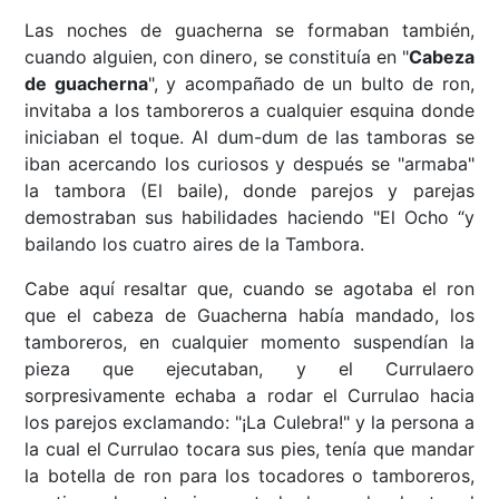
Las noches de guacherna se formaban también,
cuando alguien, con dinero, se constituía en "
Cabeza
de guacherna
", y acompañado de un bulto de ron,
invitaba a los tamboreros a cualquier esquina donde
iniciaban el toque. Al dum-dum de las tamboras se
iban acercando los curiosos y después se "armaba"
la tambora (El baile), donde parejos y parejas
demostraban sus habilidades haciendo "El Ocho “y
bailando los cuatro aires de la Tambora.
Cabe aquí resaltar que, cuando se agotaba el ron
que el cabeza de Guacherna había mandado, los
tamboreros, en cualquier momento suspendían la
pieza que ejecutaban, y el Currulaero
sorpresivamente echaba a rodar el Currulao hacia
los parejos exclamando: "¡La Culebra!" y la persona a
la cual el Currulao tocara sus pies, tenía que mandar
la botella de ron para los tocadores o tamboreros,