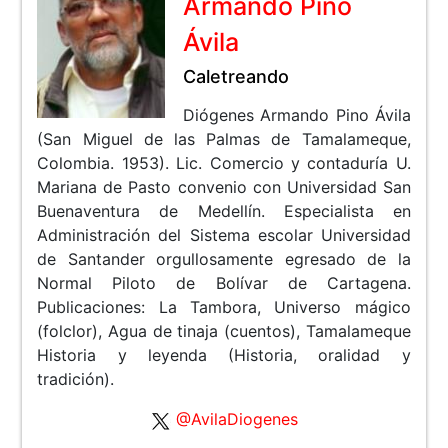
Armando Pino
Ávila
Caletreando
Diógenes Armando Pino Ávila
(San Miguel de las Palmas de Tamalameque,
Colombia. 1953). Lic. Comercio y contaduría U.
Mariana de Pasto convenio con Universidad San
Buenaventura de Medellín. Especialista en
Administración del Sistema escolar Universidad
de Santander orgullosamente egresado de la
Normal Piloto de Bolívar de Cartagena.
Publicaciones: La Tambora, Universo mágico
(folclor), Agua de tinaja (cuentos), Tamalameque
Historia y leyenda (Historia, oralidad y
tradición).
@AvilaDiogenes