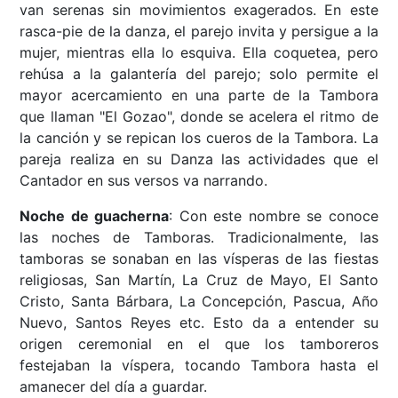
van serenas sin movimientos exagerados. En este
rasca-pie de la danza, el parejo invita y persigue a la
mujer, mientras ella lo esquiva. Ella coquetea, pero
rehúsa a la galantería del parejo; solo permite el
mayor acercamiento en una parte de la Tambora
que llaman "El Gozao", donde se acelera el ritmo de
la canción y se repican los cueros de la Tambora. La
pareja realiza en su Danza las actividades que el
Cantador en sus versos va narrando.
Noche de guacherna
: Con este nombre se conoce
las noches de Tamboras. Tradicionalmente, las
tamboras se sonaban en las vísperas de las fiestas
religiosas, San Martín, La Cruz de Mayo, El Santo
Cristo, Santa Bárbara, La Concepción, Pascua, Año
Nuevo, Santos Reyes etc. Esto da a entender su
origen ceremonial en el que los tamboreros
festejaban la víspera, tocando Tambora hasta el
amanecer del día a guardar.