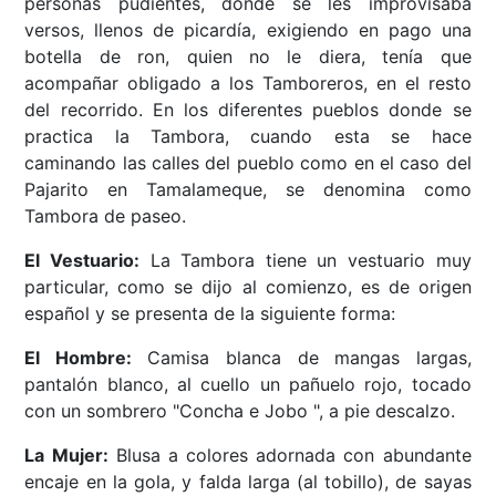
personas pudientes, donde se les improvisaba
versos, llenos de picardía, exigiendo en pago una
botella de ron, quien no le diera, tenía que
acompañar obligado a los Tamboreros, en el resto
del recorrido. En los diferentes pueblos donde se
practica la Tambora, cuando esta se hace
caminando las calles del pueblo como en el caso del
Pajarito en Tamalameque, se denomina como
Tambora de paseo.
El Vestuario:
La Tambora tiene un vestuario muy
particular, como se dijo al comienzo, es de origen
español y se presenta de la siguiente forma:
El Hombre:
Camisa blanca de mangas largas,
pantalón blanco, al cuello un pañuelo rojo, tocado
con un sombrero "Concha e Jobo ", a pie descalzo.
La Mujer:
Blusa a colores adornada con abundante
encaje en la gola, y falda larga (al tobillo), de sayas