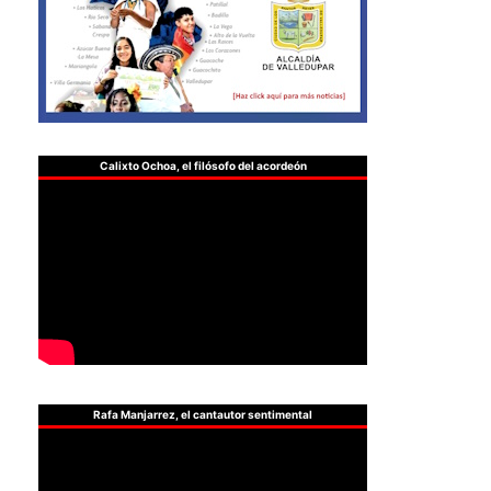
Calixto Ochoa, el filósofo del acordeón
Rafa Manjarrez, el cantautor sentimental