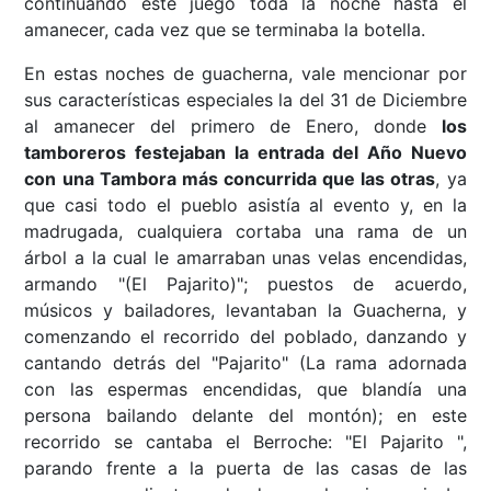
continuando este juego toda la noche hasta el
amanecer, cada vez que se terminaba la botella.
En estas noches de guacherna, vale mencionar por
sus características especiales la del 31 de Diciembre
al amanecer del primero de Enero, donde
los
tamboreros festejaban la entrada del Año Nuevo
con una Tambora más concurrida que las otras
, ya
que casi todo el pueblo asistía al evento y, en la
madrugada, cualquiera cortaba una rama de un
árbol a la cual le amarraban unas velas encendidas,
armando "(El Pajarito)"; puestos de acuerdo,
músicos y bailadores, levantaban la Guacherna, y
comenzando el recorrido del poblado, danzando y
cantando detrás del "Pajarito" (La rama adornada
con las espermas encendidas, que blandía una
persona bailando delante del montón); en este
recorrido se cantaba el Berroche: "El Pajarito ",
parando frente a la puerta de las casas de las