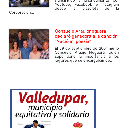
transmitido simultáneamente por
Youtube, Facebook e Instagram
desde la plazoleta de la
Corporación...
Consuelo Araujonoguera
declaró ganadora a la canción
“Nació mi poesía”
El 29 de septiembre de 2001 murió
Consuelo Araújo Noguera, quien
supo darle la importancia a los
juglares que se encargaban de...