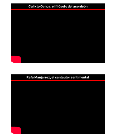
Calixto Ochoa, el filósofo del acordeón
Rafa Manjarrez, el cantautor sentimental