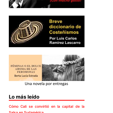
Lo más leído
Cómo Cali se convirtió en la capital de la
Salsa en Sudamérica