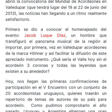
abrió la convocatoria del Mundial de Acordeones en
Valledupar (que tendrá lugar del 19 al 22 de junio del
2013), las noticias han llegando a un ritmo realmente
satisfactorio.
Primero se dio a conocer el homenajeado del
evento:
Jacob Luque Díaz
, un hombre que
transfiguró el panorama musical de la región al
importar, por primera, vez en Valledupar acordeones
de la marca Höhner y así facilitar la difusión de este
apreciado instrumento. ¿Qué sería el Valle hoy sin el
acordeón 3 coronas y todas las leyendas que
existen a su alrededor?
Hoy, nos llegan las primeras confirmaciones de
participación en el V Encuentro con un conjunto de
20 acordeonistas uruguayos, quienes traerán un
repertorio de temas de autores de su país para
acordeón. Como pudimos comprobarlo el año
pasado, Uruguay y Argentina albergan una gran