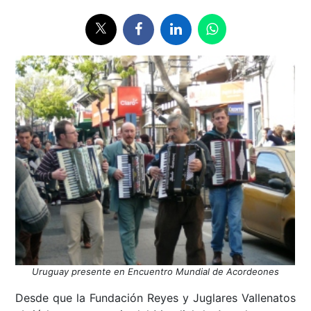
Uruguay presente en Encuentro Mundial de Acordeones
Desde que la Fundación Reyes y Juglares Vallenatos