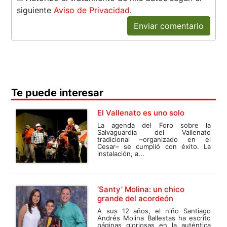
siguiente
Aviso de Privacidad
.
Enviar comentario
Te puede interesar
El Vallenato es uno solo
La agenda del Foro sobre la
Salvaguardia del Vallenato
tradicional –organizado en el
Cesar– se cumplió con éxito. La
instalación, a...
‘Santy’ Molina: un chico
grande del acordeón
A sus 12 años, el niño Santiago
Andrés Molina Ballestas ha escrito
páginas gloriosas en la auténtica