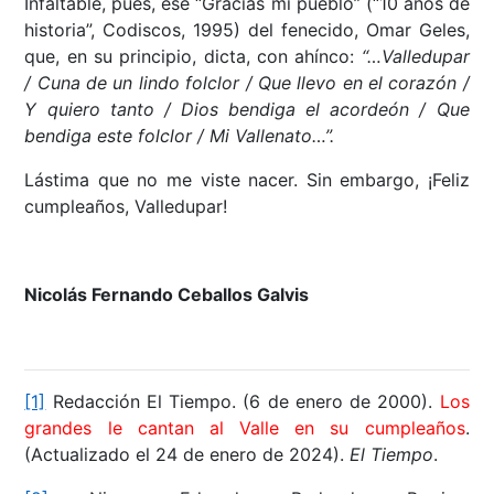
Infaltable, pues, ese “Gracias mi pueblo” (“10 años de
historia”, Codiscos, 1995) del fenecido, Omar Geles,
que, en su principio, dicta, con ahínco:
“…Valledupar
/ Cuna de un lindo folclor / Que llevo en el corazón /
Y quiero tanto / Dios bendiga el acordeón / Que
bendiga este folclor / Mi Vallenato…”.
Lástima que no me viste nacer. Sin embargo, ¡Feliz
cumpleaños, Valledupar!
Nicolás Fernando Ceballos Galvis
[1]
Redacción El Tiempo. (6 de enero de 2000).
Los
grandes le cantan al Valle en su cumpleaños
.
(Actualizado el 24 de enero de 2024).
El Tiempo
.