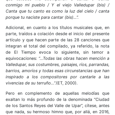
conmigo mi pueblo / Y el viejo Valledupar (bis) /
Canta que tu canto es como la luz del cielo / canta
porque tu naciste para cantar (bis)…”.
Adicional, en cuanto a los títulos musicales que, en
parte, traídos a colación desde el inicio del presente
artículo y que hacen parte de las 28 canciones que
integran el total del compilado, ya referido, la nota
de El Tiempo evoca lo siguiente, sin temor a
equivocaciones:
“…Todas las obras hacen mención a
Valledupar, sus costumbres, paisajes, ríos, parrandas,
barrios, amoríos y todas esas circunstancias que han
inspirado a los compositores por cantarle a las
vivencias de su terruño…”.
(ET, 2000).
Pero en complemento de aquellas melodías que
exaltan lo más profundo de la denominada “Ciudad
de los Santos Reyes del Valle de Upar”, cítese, antes
que nada, su hermoso himno que, por allá, en 2016,