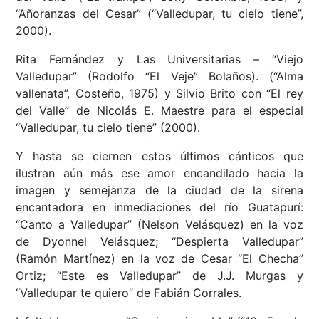
“Añoranzas del Cesar” (“Valledupar, tu cielo tiene”,
2000).
Rita Fernández y Las Universitarias – “Viejo
Valledupar” (Rodolfo “El Veje” Bolaños). (“Alma
vallenata”, Costeño, 1975) y Silvio Brito con “El rey
del Valle” de Nicolás E. Maestre para el especial
“Valledupar, tu cielo tiene” (2000).
Y hasta se ciernen estos últimos cánticos que
ilustran aún más ese amor encandilado hacia la
imagen y semejanza de la ciudad de la sirena
encantadora en inmediaciones del río Guatapurí:
“Canto a Valledupar” (Nelson Velásquez) en la voz
de Dyonnel Velásquez; “Despierta Valledupar”
(Ramón Martínez) en la voz de Cesar “El Checha”
Ortiz; “Este es Valledupar” de J.J. Murgas y
“Valledupar te quiero” de Fabián Corrales.