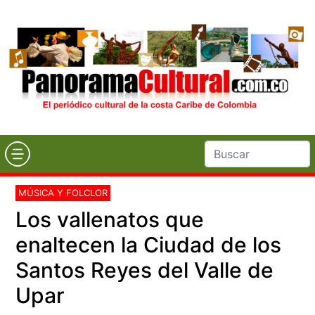
MÚSICA Y FOLCLOR
Los vallenatos que
enaltecen la Ciudad de los
Santos Reyes del Valle de
Upar