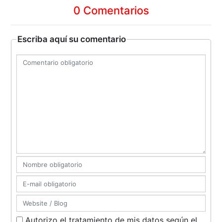
0 Comentarios
Escriba aquí su comentario
Autorizo el tratamiento de mis datos según el