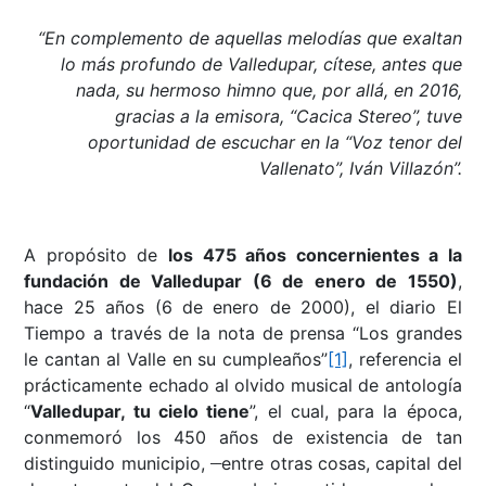
“En complemento de aquellas melodías que exaltan
lo más profundo de Valledupar, cítese, antes que
nada, su hermoso himno que, por allá, en 2016,
gracias a la emisora, “Cacica Stereo”, tuve
oportunidad de escuchar en la “Voz tenor del
Vallenato”, Iván Villazón”.
A propósito de
los 475 años concernientes a la
fundación de Valledupar (6 de enero de 1550)
,
hace 25 años (6 de enero de 2000), el diario El
Tiempo a través de la nota de prensa “Los grandes
le cantan al Valle en su cumpleaños”
[1]
, referencia el
prácticamente echado al olvido musical de antología
“
Valledupar, tu cielo tiene
”, el cual, para la época,
conmemoró los 450 años de existencia de tan
__
distinguido municipio,
entre otras cosas, capital del
__