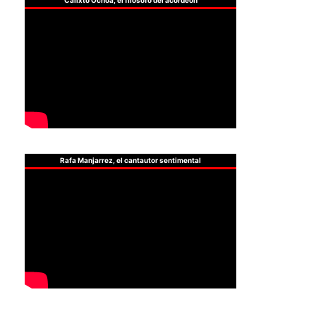
Calixto Ochoa, el filósofo del acordeón
Rafa Manjarrez, el cantautor sentimental