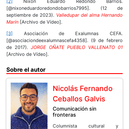
[2]
Nixon Eduardo Redondo Barrios.
[@nixoneduardoredondobarrios7995]. (12 de
septiembre de 2023).
Valledupar del alma Hernando
Marín
[Archivo de Vídeo].
[3]
Asociación de Exalumnas CEFA.
[@asociaciondeexalumnascefa4358]. (9 de febrero
de 2017).
JORGE OÑATE PUEBLO VALLENATO 01
[Archivo de Vídeo].
Sobre el autor
Nicolás Fernando
Ceballos Galvis
Comunicación sin
fronteras
Columnista cultural y