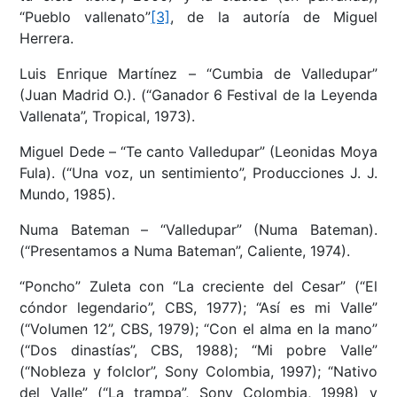
“Pueblo vallenato”
[3]
, de la autoría de Miguel
Herrera.
Luis Enrique Martínez – “Cumbia de Valledupar”
(Juan Madrid O.). (“Ganador 6 Festival de la Leyenda
Vallenata”, Tropical, 1973).
Miguel Dede – “Te canto Valledupar” (Leonidas Moya
Fula). (“Una voz, un sentimiento”, Producciones J. J.
Mundo, 1985).
Numa Bateman – “Valledupar” (Numa Bateman).
(“Presentamos a Numa Bateman”, Caliente, 1974).
“Poncho” Zuleta con “La creciente del Cesar” (“El
cóndor legendario”, CBS, 1977); “Así es mi Valle”
(“Volumen 12”, CBS, 1979); “Con el alma en la mano”
(“Dos dinastías”, CBS, 1988); “Mi pobre Valle”
(“Nobleza y folclor”, Sony Colombia, 1997); “Nativo
del Valle” (“La trampa”, Sony Colombia, 1998) y