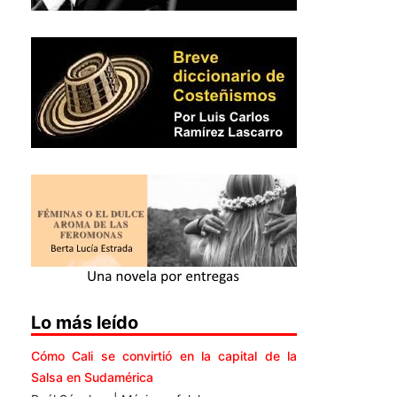
Lo más leído
Cómo Cali se convirtió en la capital de la
Salsa en Sudamérica