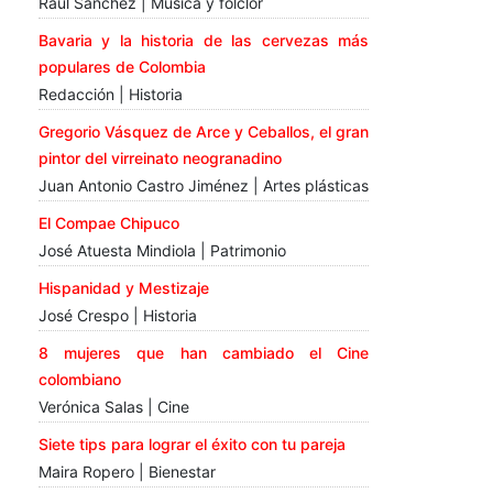
Raúl Sánchez | Música y folclor
Bavaria y la historia de las cervezas más
populares de Colombia
Redacción | Historia
Gregorio Vásquez de Arce y Ceballos, el gran
pintor del virreinato neogranadino
Juan Antonio Castro Jiménez | Artes plásticas
El Compae Chipuco
José Atuesta Mindiola | Patrimonio
Hispanidad y Mestizaje
José Crespo | Historia
8 mujeres que han cambiado el Cine
colombiano
Verónica Salas | Cine
Siete tips para lograr el éxito con tu pareja
Maira Ropero | Bienestar