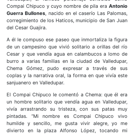
Compai Chipuco y cuyo nombre de pila era
Antonio
Guerra Bullones
, nacido en el caserío Las Palomas,
corregimiento de los Haticos, municipio de San Juan
del Cesar Guajira.
A él le compuso ese paseo que inmortaliza la figura
de un campesino que vivió solitario a orillas del río
Cesar y que vendía agua en calambucos a lomo de
burro a varias familias en la ciudad de Valledupar,
Chema Gómez, pudo expresar a través de sus
coplas y la narrativa oral, la forma en que vivía este
sanjuanero en Valledupar.
El Compai Chipuco le comentó a Chema: que él era
un hombre solitario que vendía agua en Valledupar,
vivía arrastrando su tristeza, con sus patas muy
pintadas. “Mi nombre es Compai Chipuco vivo
humilde y sencillo, me gusta vivir alegre, yo me
divierto en la plaza Alfonso López, tocando mi