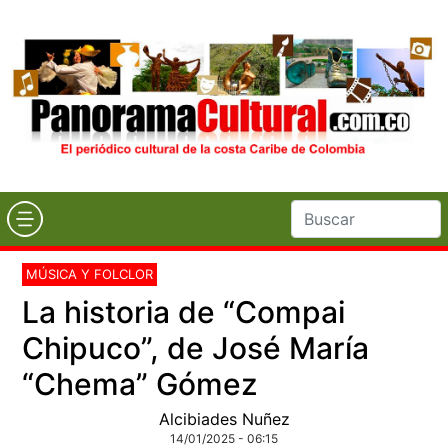
MÚSICA Y FOLCLOR
La historia de “Compai
Chipuco”, de José María
“Chema” Gómez
Alcibiades Nuñez
14/01/2025 - 06:15