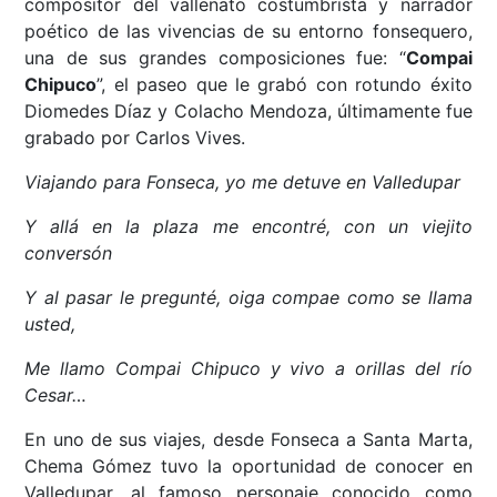
compositor del vallenato costumbrista y narrador
poético de las vivencias de su entorno fonsequero,
una de sus grandes composiciones fue: “
Compai
Chipuco
”, el paseo que le grabó con rotundo éxito
Diomedes Díaz y Colacho Mendoza, últimamente fue
grabado por Carlos Vives.
Viajando para Fonseca, yo me detuve en Valledupar
Y allá en la plaza me encontré, con un viejito
conversón
Y al pasar le pregunté, oiga compae como se llama
usted,
Me llamo Compai Chipuco y vivo a orillas del río
Cesar…
En uno de sus viajes, desde Fonseca a Santa Marta,
Chema Gómez tuvo la oportunidad de conocer en
Valledupar, al famoso personaje conocido como