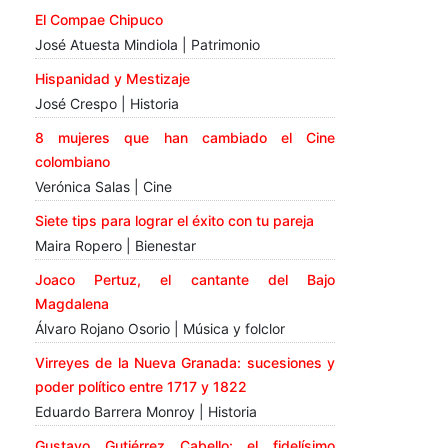
El Compae Chipuco
José Atuesta Mindiola | Patrimonio
Hispanidad y Mestizaje
José Crespo | Historia
8 mujeres que han cambiado el Cine
colombiano
Verónica Salas | Cine
Siete tips para lograr el éxito con tu pareja
Maira Ropero | Bienestar
Joaco Pertuz, el cantante del Bajo
Magdalena
Álvaro Rojano Osorio | Música y folclor
Virreyes de la Nueva Granada: sucesiones y
poder político entre 1717 y 1822
Eduardo Barrera Monroy | Historia
Gustavo Gutiérrez Cabello: el fidelísimo