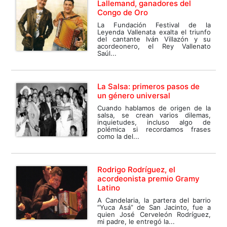
Lallemand, ganadores del
Congo de Oro
La Fundación Festival de la
Leyenda Vallenata exalta el triunfo
del cantante Iván Villazón y su
acordeonero, el Rey Vallenato
Saúl...
La Salsa: primeros pasos de
un género universal
Cuando hablamos de origen de la
salsa, se crean varios dilemas,
inquietudes, incluso algo de
polémica si recordamos frases
como la del...
Rodrigo Rodríguez, el
acordeonista premio Gramy
Latino
A Candelaria, la partera del barrio
“Yuca Asá” de San Jacinto, fue a
quien José Cerveleón Rodríguez,
mi padre, le entregó la...