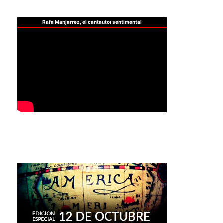
Rafa Manjarrez, el cantautor sentimental