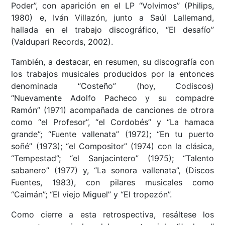
Poder”, con aparición en el LP “Volvimos” (Philips,
1980) e, Iván Villazón, junto a Saúl Lallemand,
hallada en el trabajo discográfico, “El desafío”
(Valdupari Records, 2002).
También, a destacar, en resumen, su discografía con
los trabajos musicales producidos por la entonces
denominada “Costeño” (hoy, Codiscos)
“Nuevamente Adolfo Pacheco y su compadre
Ramón” (1971) acompañada de canciones de otrora
como “el Profesor”, “el Cordobés” y “La hamaca
grande”; “Fuente vallenata” (1972); “En tu puerto
soñé” (1973); “el Compositor” (1974) con la clásica,
“Tempestad”; “el Sanjacintero” (1975); “Talento
sabanero” (1977) y, “La sonora vallenata”, (Discos
Fuentes, 1983), con pilares musicales como
“Caimán”; “El viejo Miguel” y “El tropezón”.
Como cierre a esta retrospectiva, resáltese los