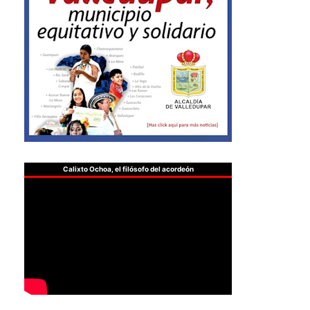
Calixto Ochoa, el filósofo del acordeón