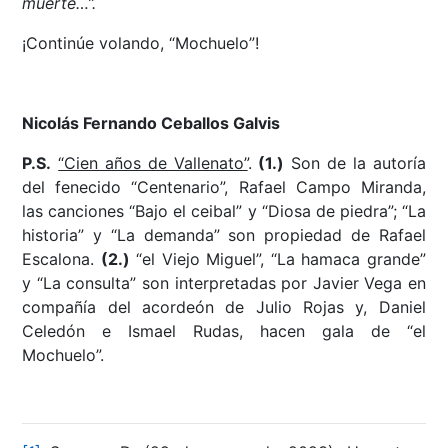
muerte…”.
¡Continúe volando, “Mochuelo”!
Nicolás Fernando Ceballos Galvis
P.S.
“Cien años de Vallenato”
.
(1.)
Son de la autoría
del fenecido “Centenario”, Rafael Campo Miranda,
las canciones “Bajo el ceibal” y “Diosa de piedra”; “La
historia” y “La demanda” son propiedad de Rafael
Escalona.
(2.)
“el Viejo Miguel”, “La hamaca grande”
y “La consulta” son interpretadas por Javier Vega en
compañía del acordeón de Julio Rojas y, Daniel
Celedón e Ismael Rudas, hacen gala de “el
Mochuelo”.