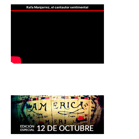
Rafa Manjarrez, el cantautor sentimental