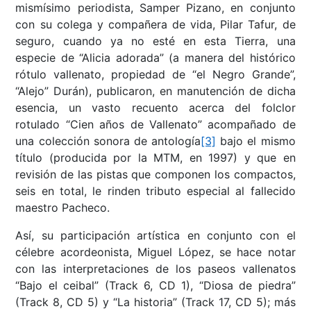
mismísimo periodista, Samper Pizano, en conjunto
con su colega y compañera de vida, Pilar Tafur, de
seguro, cuando ya no esté en esta Tierra, una
especie de “Alicia adorada” (a manera del histórico
rótulo vallenato, propiedad de “el Negro Grande”,
“Alejo” Durán), publicaron, en manutención de dicha
esencia, un vasto recuento acerca del folclor
rotulado “Cien años de Vallenato” acompañado de
una colección sonora de antología
[3]
bajo el mismo
título (producida por la MTM, en 1997) y que en
revisión de las pistas que componen los compactos,
seis en total, le rinden tributo especial al fallecido
maestro Pacheco.
Así, su participación artística en conjunto con el
célebre acordeonista, Miguel López, se hace notar
con las interpretaciones de los paseos vallenatos
“Bajo el ceibal” (Track 6, CD 1), “Diosa de piedra”
(Track 8, CD 5) y “La historia” (Track 17, CD 5); más