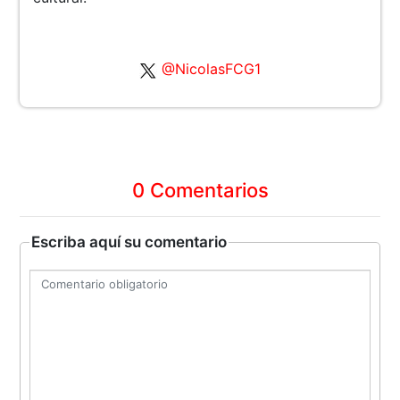
@NicolasFCG1
0 Comentarios
Escriba aquí su comentario