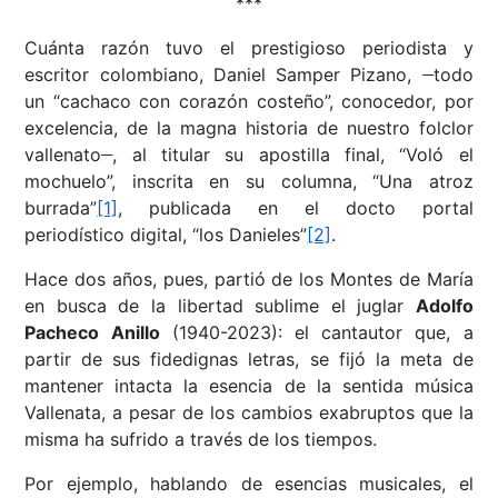
***
Cuánta razón tuvo el prestigioso periodista y
__
escritor colombiano, Daniel Samper Pizano,
todo
un “cachaco con corazón costeño”, conocedor, por
excelencia, de la magna historia de nuestro folclor
__
vallenato
, al titular su apostilla final, “Voló el
mochuelo”, inscrita en su columna, “Una atroz
burrada”
[1]
, publicada en el docto portal
periodístico digital, “los Danieles”
[2]
.
Hace dos años, pues, partió de los Montes de María
en busca de la libertad sublime el juglar
Adolfo
Pacheco Anillo
(1940-2023): el cantautor que, a
partir de sus fidedignas letras, se fijó la meta de
mantener intacta la esencia de la sentida música
Vallenata, a pesar de los cambios exabruptos que la
misma ha sufrido a través de los tiempos.
Por ejemplo, hablando de esencias musicales, el