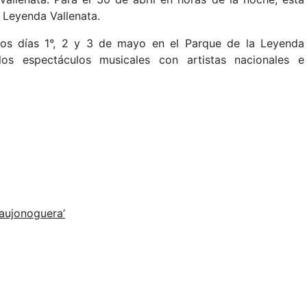
a Leyenda Vallenata.
 los días 1°, 2 y 3 de mayo en el Parque de la Leyenda
 los espectáculos musicales con artistas nacionales e
aujonoguera’