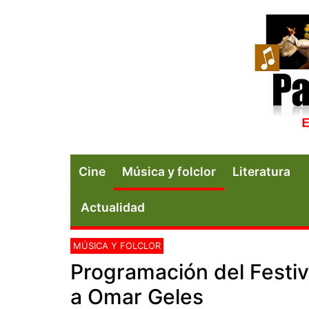
Cine
Música y folclor
Literatura
Actualidad
MÚSICA Y FOLCLOR
Programación del Festi
a Omar Geles