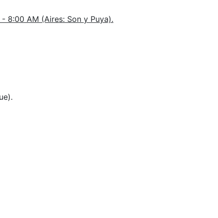
 8:00 AM (Aires: Son y Puya).
ue).