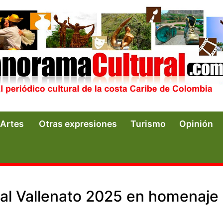
Artes
Otras expresiones
Turismo
Opinión
val Vallenato 2025 en homenaje