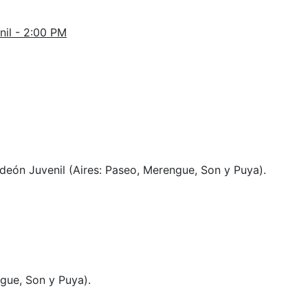
enil - 2:00 PM
deón Juvenil (Aires: Paseo, Merengue, Son y Puya).
gue, Son y Puya).