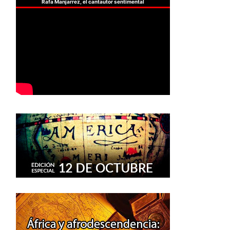
Rafa Manjarrez, el cantautor sentimental