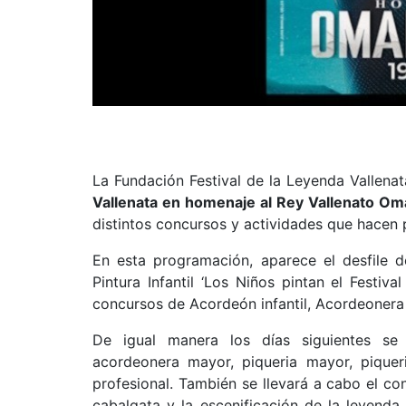
La Fundación Festival de la Leyenda Vallena
Vallenata en homenaje al Rey Vallenato Om
distintos concursos y actividades que hacen 
En esta programación, aparece el desfile d
Pintura Infantil ‘Los Niños pintan el Festiva
concursos de Acordeón infantil, Acordeonera 
De igual manera los días siguientes se 
acordeonera mayor, piqueria mayor, piqueri
profesional. También se llevará a cabo el co
cabalgata y la escenificación de la leyenda 