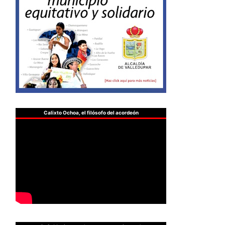
Calixto Ochoa, el filósofo del acordeón