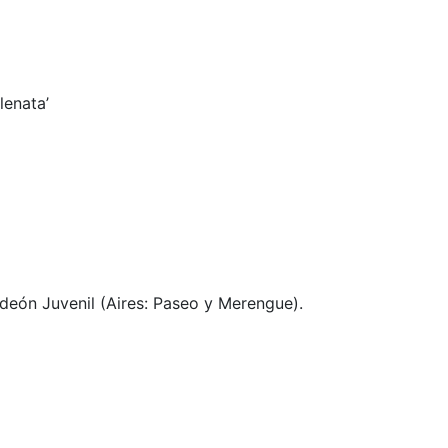
lenata’
deón Juvenil (Aires: Paseo y Merengue).