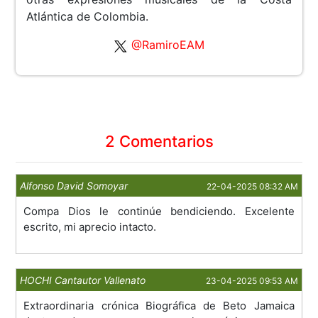
Atlántica de Colombia.
@RamiroEAM
2 Comentarios
Alfonso David Somoyar
22-04-2025 08:32 AM
Compa Dios le continúe bendiciendo. Excelente
escrito, mi aprecio intacto.
HOCHI Cantautor Vallenato
23-04-2025 09:53 AM
Extraordinaria crónica Biográfica de Beto Jamaica