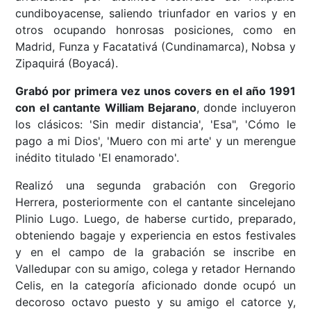
cundiboyacense, saliendo triunfador en varios y en
otros ocupando honrosas posiciones, como en
Madrid, Funza y Facatativá (Cundinamarca), Nobsa y
Zipaquirá (Boyacá).
Grabó por primera vez unos covers en el año 1991
con el cantante William Bejarano
, donde incluyeron
los clásicos: 'Sin medir distancia', 'Esa", 'Cómo le
pago a mi Dios', 'Muero con mi arte' y un merengue
inédito titulado 'El enamorado'.
Realizó una segunda grabación con Gregorio
Herrera, posteriormente con el cantante sincelejano
Plinio Lugo. Luego, de haberse curtido, preparado,
obteniendo bagaje y experiencia en estos festivales
y en el campo de la grabación se inscribe en
Valledupar con su amigo, colega y retador Hernando
Celis, en la categoría aficionado donde ocupó un
decoroso octavo puesto y su amigo el catorce y,