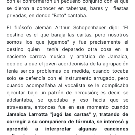
con él conformaron un pequeño conjunto con el que
se dieron a conocer en tabernas, bares y fiestas
privadas, en donde "Beto" cantaba.
El filósofo alemán Arthur Schopenhauer dijo: "El
destino es el que baraja las cartas, pero nosotros
somos los que jugamos" y fue precisamente el
destino quien tenía deparado otra cosa en la
naciente carrera musical y artística de Jamaica,
debido a que el joven acordeonista de la agrupación
tenía serios problemas de medida, cuando tocaba
solo se defendía con el instrumento arrugado, pero
cuando acompañaba al vocalista se le complicaba
ejecutar bajo un patrón de percusión; es decir, se
adelantaba, se quedaba y eso hacía que se
atravesara, entonces fue en ese momento cuando
Jamaica Larrotta "jugó las cartas" y, tratando de
corregir a su compañero de fórmula, se interesó y
aprendió a interpretar algunas canciones