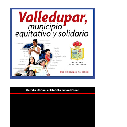
Calixto Ochoa, el filósofo del acordeón