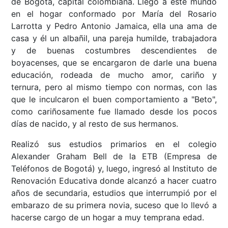
de Bogotá, capital colombiana. Llegó a este mundo
en el hogar conformado por María del Rosario
Larrotta y Pedro Antonio Jamaica, ella una ama de
casa y él un albañil, una pareja humilde, trabajadora
y de buenas costumbres descendientes de
boyacenses, que se encargaron de darle una buena
educación, rodeada de mucho amor, cariño y
ternura, pero al mismo tiempo con normas, con las
que le inculcaron el buen comportamiento a "Beto",
como cariñosamente fue llamado desde los pocos
días de nacido, y al resto de sus hermanos.
Realizó sus estudios primarios en el colegio
Alexander Graham Bell de la ETB (Empresa de
Teléfonos de Bogotá) y, luego, ingresó al Instituto de
Renovación Educativa donde alcanzó a hacer cuatro
años de secundaria, estudios que interrumpió por el
embarazo de su primera novia, suceso que lo llevó a
hacerse cargo de un hogar a muy temprana edad.