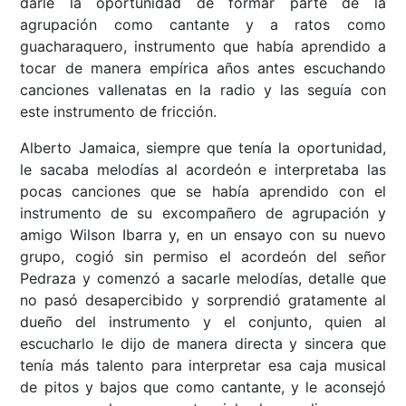
darle la oportunidad de formar parte de la
agrupación como cantante y a ratos como
guacharaquero, instrumento que había aprendido a
tocar de manera empírica años antes escuchando
canciones vallenatas en la radio y las seguía con
este instrumento de fricción.
Alberto Jamaica, siempre que tenía la oportunidad,
le sacaba melodías al acordeón e interpretaba las
pocas canciones que se había aprendido con el
instrumento de su excompañero de agrupación y
amigo Wilson Ibarra y, en un ensayo con su nuevo
grupo, cogió sin permiso el acordeón del señor
Pedraza y comenzó a sacarle melodías, detalle que
no pasó desapercibido y sorprendió gratamente al
dueño del instrumento y el conjunto, quien al
escucharlo le dijo de manera directa y sincera que
tenía más talento para interpretar esa caja musical
de pitos y bajos que como cantante, y le aconsejó