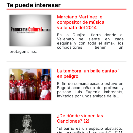
Te puede interesar
Marciano Martínez, el
compositor de música
vallenata del 2014
En la Guajira -tierra donde el
Vallenato se siente en cada
esquina y con toda el alma-, los
compositores tienen un
protagonismo...
La tambora, un baile cantao´
en peligro
El fin de semana pasado estuve en
Bogotá acompañado del profesor y
paisano Luis Eugenio Imbrechts,
invitados por unos amigos de la...
¿De dónde vienen las
Canciones? (2)
“El barrio es un espacio abstracto,
sin especificidad concreta”. C.M.