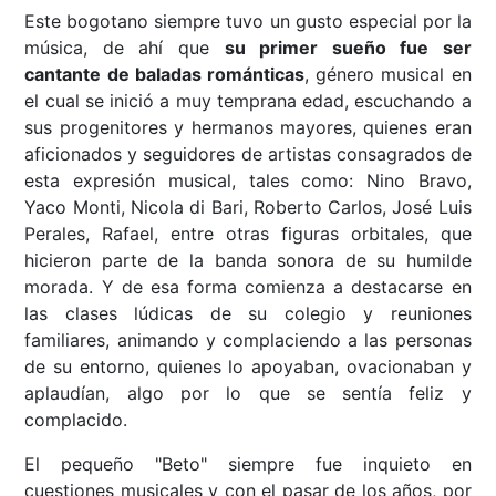
Este bogotano siempre tuvo un gusto especial por la
música, de ahí que
su primer sueño fue ser
cantante de baladas románticas
, género musical en
el cual se inició a muy temprana edad, escuchando a
sus progenitores y hermanos mayores, quienes eran
aficionados y seguidores de artistas consagrados de
esta expresión musical, tales como: Nino Bravo,
Yaco Monti, Nicola di Bari, Roberto Carlos, José Luis
Perales, Rafael, entre otras figuras orbitales, que
hicieron parte de la banda sonora de su humilde
morada. Y de esa forma comienza a destacarse en
las clases lúdicas de su colegio y reuniones
familiares, animando y complaciendo a las personas
de su entorno, quienes lo apoyaban, ovacionaban y
aplaudían, algo por lo que se sentía feliz y
complacido.
El pequeño "Beto" siempre fue inquieto en
cuestiones musicales y con el pasar de los años, por