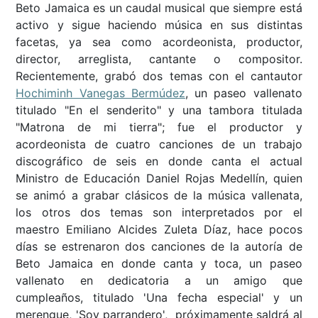
Beto Jamaica es un caudal musical que siempre está
activo y sigue haciendo música en sus distintas
facetas, ya sea como acordeonista, productor,
director, arreglista, cantante o compositor.
Recientemente, grabó dos temas con el cantautor
Hochiminh Vanegas Bermúdez
, un paseo vallenato
titulado "En el senderito" y una tambora titulada
"Matrona de mi tierra"; fue el productor y
acordeonista de cuatro canciones de un trabajo
discográfico de seis en donde canta el actual
Ministro de Educación Daniel Rojas Medellín, quien
se animó a grabar clásicos de la música vallenata,
los otros dos temas son interpretados por el
maestro Emiliano Alcides Zuleta Díaz, hace pocos
días se estrenaron dos canciones de la autoría de
Beto Jamaica en donde canta y toca, un paseo
vallenato en dedicatoria a un amigo que
cumpleaños, titulado 'Una fecha especial' y un
merengue, 'Soy parrandero', próximamente saldrá al