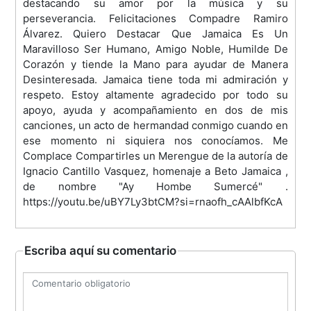
destacando su amor por la música y su
perseverancia. Felicitaciones Compadre Ramiro
Álvarez. Quiero Destacar Que Jamaica Es Un
Maravilloso Ser Humano, Amigo Noble, Humilde De
Corazón y tiende la Mano para ayudar de Manera
Desinteresada. Jamaica tiene toda mi admiración y
respeto. Estoy altamente agradecido por todo su
apoyo, ayuda y acompañamiento en dos de mis
canciones, un acto de hermandad conmigo cuando en
ese momento ni siquiera nos conocíamos. Me
Complace Compartirles un Merengue de la autoría de
Ignacio Cantillo Vasquez, homenaje a Beto Jamaica ,
de nombre "Ay Hombe Sumercé" .
https://youtu.be/uBY7Ly3btCM?si=rnaofh_cAAlbfKcA
Escriba aquí su comentario