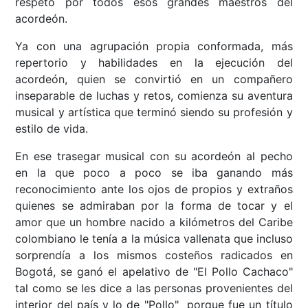
respeto por todos esos grandes maestros del
acordeón.
Ya con una agrupación propia conformada, más
repertorio y habilidades en la ejecución del
acordeón, quien se convirtió en un compañero
inseparable de luchas y retos, comienza su aventura
musical y artística que terminó siendo su profesión y
estilo de vida.
En ese trasegar musical con su acordeón al pecho
en la que poco a poco se iba ganando más
reconocimiento ante los ojos de propios y extraños
quienes se admiraban por la forma de tocar y el
amor que un hombre nacido a kilómetros del Caribe
colombiano le tenía a la música vallenata que incluso
sorprendía a los mismos costeños radicados en
Bogotá, se ganó el apelativo de "El Pollo Cachaco"
tal como se les dice a las personas provenientes del
interior del país y lo de "Pollo" porque fue un título