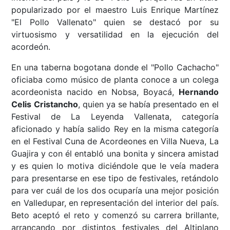
popularizado por el maestro Luis Enrique Martínez
"El Pollo Vallenato" quien se destacó por su
virtuosismo y versatilidad en la ejecución del
acordeón.
En una taberna bogotana donde el "Pollo Cachacho"
oficiaba como músico de planta conoce a un colega
acordeonista nacido en Nobsa, Boyacá,
Hernando
Celis Cristancho
, quien ya se había presentado en el
Festival de La Leyenda Vallenata, categoría
aficionado y había salido Rey en la misma categoría
en el Festival Cuna de Acordeones en Villa Nueva, La
Guajira y con él entabló una bonita y sincera amistad
y es quien lo motiva diciéndole que le veía madera
para presentarse en ese tipo de festivales, retándolo
para ver cuál de los dos ocuparía una mejor posición
en Valledupar, en representación del interior del país.
Beto aceptó el reto y comenzó su carrera brillante,
arrancando por distintos festivales del Altiplano