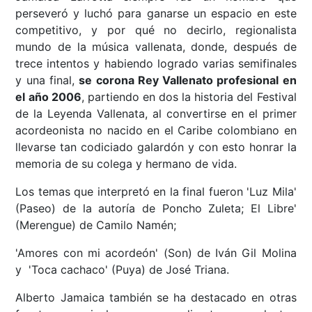
perseveró y luchó para ganarse un espacio en este
competitivo, y por qué no decirlo, regionalista
mundo de la música vallenata, donde, después de
trece intentos y habiendo logrado varias semifinales
y una final,
se corona Rey Vallenato profesional en
el año 2006
, partiendo en dos la historia del Festival
de la Leyenda Vallenata, al convertirse en el primer
acordeonista no nacido en el Caribe colombiano en
llevarse tan codiciado galardón y con esto honrar la
memoria de su colega y hermano de vida.
Los temas que interpretó en la final fueron 'Luz Mila'
(Paseo) de la autoría de Poncho Zuleta; El Libre'
(Merengue) de Camilo Namén;
'Amores con mi acordeón' (Son) de Iván Gil Molina
y 'Toca cachaco' (Puya) de José Triana.
Alberto Jamaica también se ha destacado en otras