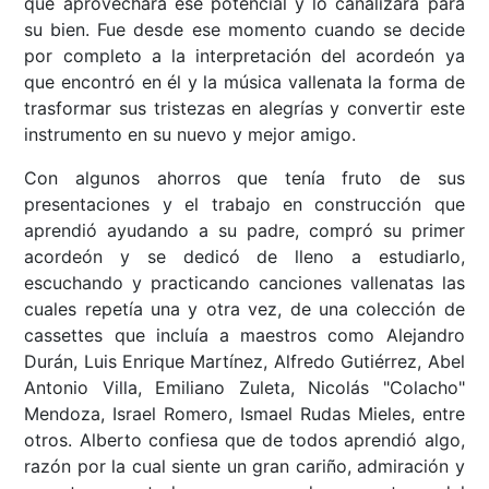
que aprovechara ese potencial y lo canalizara para
su bien. Fue desde ese momento cuando se decide
por completo a la interpretación del acordeón ya
que encontró en él y la música vallenata la forma de
trasformar sus tristezas en alegrías y convertir este
instrumento en su nuevo y mejor amigo.
Con algunos ahorros que tenía fruto de sus
presentaciones y el trabajo en construcción que
aprendió ayudando a su padre, compró su primer
acordeón y se dedicó de lleno a estudiarlo,
escuchando y practicando canciones vallenatas las
cuales repetía una y otra vez, de una colección de
cassettes que incluía a maestros como Alejandro
Durán, Luis Enrique Martínez, Alfredo Gutiérrez, Abel
Antonio Villa, Emiliano Zuleta, Nicolás "Colacho"
Mendoza, Israel Romero, Ismael Rudas Mieles, entre
otros. Alberto confiesa que de todos aprendió algo,
razón por la cual siente un gran cariño, admiración y