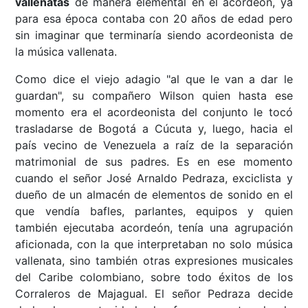
vallenatas
de manera elemental en el acordeón, ya
para esa época contaba con 20 años de edad pero
sin imaginar que terminaría siendo acordeonista de
la música vallenata.
Como dice el viejo adagio "al que le van a dar le
guardan", su compañero Wilson quien hasta ese
momento era el acordeonista del conjunto le tocó
trasladarse de Bogotá a Cúcuta y, luego, hacia el
país vecino de Venezuela a raíz de la separación
matrimonial de sus padres. Es en ese momento
cuando el señor José Arnaldo Pedraza, exciclista y
dueño de un almacén de elementos de sonido en el
que vendía bafles, parlantes, equipos y quien
también ejecutaba acordeón, tenía una agrupación
aficionada, con la que interpretaban no solo música
vallenata, sino también otras expresiones musicales
del Caribe colombiano, sobre todo éxitos de los
Corraleros de Majagual. El señor Pedraza decide