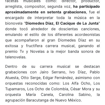
facetas musicales como: director, productor,
arreglista, compositor, segunda voz,
ha participado
aproximadamente en setenta grabaciones
, fue el
encargado de interpretar toda la música en la
bionovela "
Diomedes Díaz, El Cacique de La Junta
"
donde tocó alrededor de doscientas canciones,
emulando el estilo de los diferentes acordeonistas
que acompañaron al gran Diomedes Díaz en su
exitosa y fructífera carrera musical, ganando el
premio Tv y Novelas a la mejor banda sonora de
telenovelas.
Dentro de su carrera musical se destacan
grabaciones con Jairo Serrano, Ivo Díaz, Pablo
Atuesta, Otto Serge, Edgar Fernández, asimismo con
orquestas reconocidas como: Los Alfa Ocho, Los
Tupamaros, Los Ocho de Colombia, César Mora y su
orquesta María Canela, Carolina Sabino, la
agrupación Baracutanga de Nuevo México.