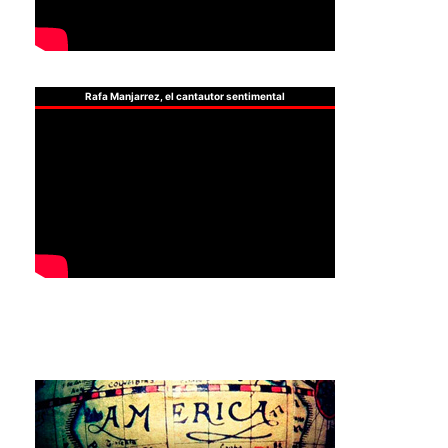
Rafa Manjarrez, el cantautor sentimental