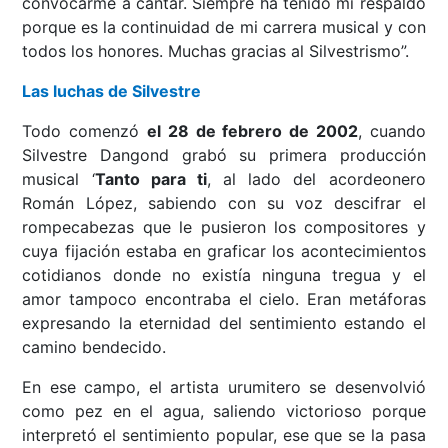
convocarme a cantar. Siempre ha tenido mi respaldo
porque es la continuidad de mi carrera musical y con
todos los honores. Muchas gracias al Silvestrismo”.
Las luchas de Silvestre
Todo comenzó
el 28 de febrero de 2002
, cuando
Silvestre Dangond grabó su primera producción
musical ‘
Tanto para ti
, al lado del acordeonero
Román López, sabiendo con su voz descifrar el
rompecabezas que le pusieron los compositores y
cuya fijación estaba en graficar los acontecimientos
cotidianos donde no existía ninguna tregua y el
amor tampoco encontraba el cielo. Eran metáforas
expresando la eternidad del sentimiento estando el
camino bendecido.
En ese campo, el artista urumitero se desenvolvió
como pez en el agua, saliendo victorioso porque
interpretó el sentimiento popular, ese que se la pasa