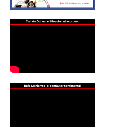
Calixto Ochoa, el filósofo del acordeón
Rafa Manjarrez, el cantautor sentimental