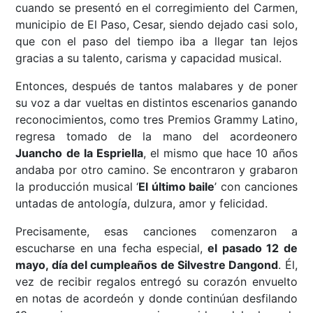
cuando se presentó en el corregimiento del Carmen,
municipio de El Paso, Cesar, siendo dejado casi solo,
que con el paso del tiempo iba a llegar tan lejos
gracias a su talento, carisma y capacidad musical.
Entonces, después de tantos malabares y de poner
su voz a dar vueltas en distintos escenarios ganando
reconocimientos, como tres Premios Grammy Latino,
regresa tomado de la mano del acordeonero
Juancho de la Espriella
, el mismo que hace 10 años
andaba por otro camino. Se encontraron y grabaron
la producción musical ‘
El último baile
’ con canciones
untadas de antología, dulzura, amor y felicidad.
Precisamente, esas canciones comenzaron a
escucharse en una fecha especial,
el pasado 12 de
mayo, día del cumpleaños de Silvestre Dangond
. Él,
vez de recibir regalos entregó su corazón envuelto
en notas de acordeón y donde continúan desfilando