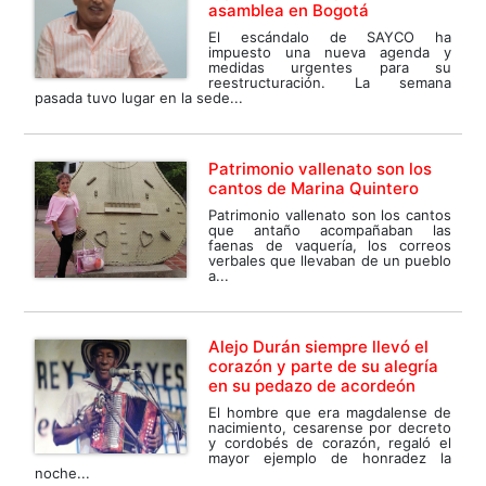
asamblea en Bogotá
El escándalo de SAYCO ha
impuesto una nueva agenda y
medidas urgentes para su
reestructuración. La semana
pasada tuvo lugar en la sede...
Patrimonio vallenato son los
cantos de Marina Quintero
Patrimonio vallenato son los cantos
que antaño acompañaban las
faenas de vaquería, los correos
verbales que llevaban de un pueblo
a...
Alejo Durán siempre llevó el
corazón y parte de su alegría
en su pedazo de acordeón
El hombre que era magdalense de
nacimiento, cesarense por decreto
y cordobés de corazón, regaló el
mayor ejemplo de honradez la
noche...