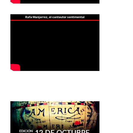
Rafa Manjarrez, el cantautor sentimental