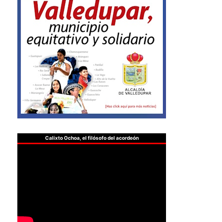
Calixto Ochoa, el filósofo del acordeón