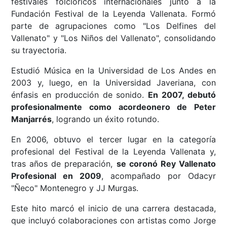
festivales folclóricos internacionales junto a la
Fundación Festival de la Leyenda Vallenata. Formó
parte de agrupaciones como "Los Delfines del
Vallenato" y "Los Niños del Vallenato", consolidando
su trayectoria.
Estudió Música en la Universidad de Los Andes en
2003 y, luego, en la Universidad Javeriana, con
énfasis en producción de sonido.
En 2007, debutó
profesionalmente como acordeonero de Peter
Manjarrés
, logrando un éxito rotundo.
En 2006, obtuvo el tercer lugar en la categoría
profesional del Festival de la Leyenda Vallenata y,
tras años de preparación,
se coronó Rey Vallenato
Profesional en 2009
, acompañado por Odacyr
"Ñeco" Montenegro y JJ Murgas.
Este hito marcó el inicio de una carrera destacada,
que incluyó colaboraciones con artistas como Jorge