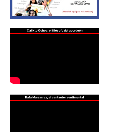
Calixto Ochoa, el filósofo del acordeón
Rafa Manjarrez, el cantautor sentimental