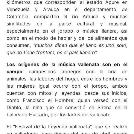
kilómetros que corresponden al estado Apure en
Venezuela y Arauca en el departamento de
Colombia, comparten el río Arauca y muchas
similitudes en la parte cultural y musical,
especialmente en el joropo o música llanera, así
como en el modo de hablar y de los alimentos que
consumen,
“muchos dicen que el llano es uno solo,
que no tiene frontera, es el país llanero”.
Los orígenes de la música vallenata son en el
campo
, campesinos labriegos con la cría de
animales, las labores del hogar, entre los hombres y
las mujeres igual ocurre con el joropo, ambos
cuentan con mitos y leyendas, desde sus inicios,
como Francisco el Hombre, quien verseó con el
Diablo, la niña que se convirtió en Sirena en el
balneario Hurtado, por los lados del vallenato.
El “Festival de la Leyenda Vallenata”, que se realiza
en Valledupar, para finales del mes de abril, desde