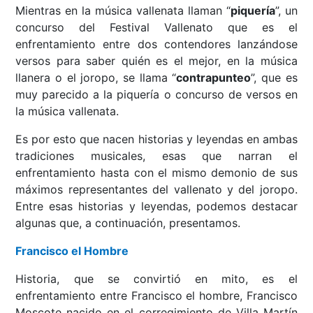
Mientras en la música vallenata llaman “
piquería
”, un
concurso del Festival Vallenato que es el
enfrentamiento entre dos contendores lanzándose
versos para saber quién es el mejor, en la música
llanera o el joropo, se llama “
contrapunteo
”, que es
muy parecido a la piquería o concurso de versos en
la música vallenata.
Es por esto que nacen historias y leyendas en ambas
tradiciones musicales, esas que narran el
enfrentamiento hasta con el mismo demonio de sus
máximos representantes del vallenato y del joropo.
Entre esas historias y leyendas, podemos destacar
algunas que, a continuación, presentamos.
Francisco el Hombre
Historia, que se convirtió en mito, es el
enfrentamiento entre Francisco el hombre, Francisco
Moscote nacido en el corregimiento de Villa Martín