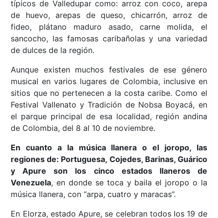
típicos de Valledupar como: arroz con coco, arepa
de huevo, arepas de queso, chicarrón, arroz de
fideo, plátano maduro asado, carne molida, el
sancocho, las famosas caribañolas y una variedad
de dulces de la región.
Aunque existen muchos festivales de ese género
musical en varios lugares de Colombia, inclusive en
sitios que no pertenecen a la costa caribe. Como el
Festival Vallenato y Tradición de Nobsa Boyacá, en
el parque principal de esa localidad, región andina
de Colombia, del 8 al 10 de noviembre.
En cuanto a la música llanera o el joropo, las
regiones de: Portuguesa, Cojedes, Barinas, Guárico
y Apure son los cinco estados llaneros de
Venezuela
, en donde se toca y baila el joropo o la
música llanera, con “arpa, cuatro y maracas”.
En Elorza, estado Apure, se celebran todos los 19 de