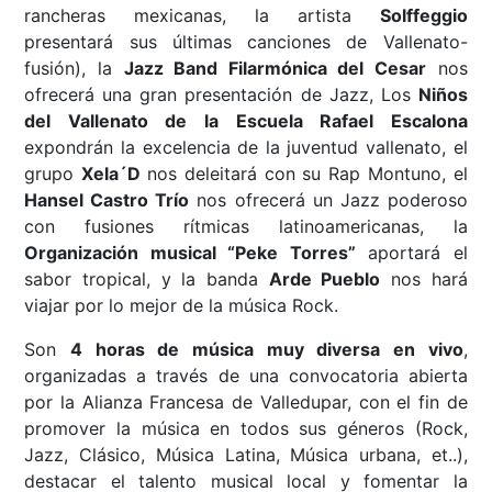
rancheras mexicanas, la artista
Solffeggio
presentará sus últimas canciones de Vallenato-
fusión), la
Jazz Band Filarmónica del Cesar
nos
ofrecerá una gran presentación de Jazz, Los
Niños
del Vallenato de la Escuela Rafael Escalona
expondrán la excelencia de la juventud vallenato, el
grupo
Xela´D
nos deleitará con su Rap Montuno, el
Hansel Castro Trío
nos ofrecerá un Jazz poderoso
con fusiones rítmicas latinoamericanas, la
Organización musical “Peke Torres”
aportará el
sabor tropical, y la banda
Arde Pueblo
nos hará
viajar por lo mejor de la música Rock.
Son
4 horas de música muy diversa en vivo
,
organizadas a través de una convocatoria abierta
por la Alianza Francesa de Valledupar, con el fin de
promover la música en todos sus géneros (Rock,
Jazz, Clásico, Música Latina, Música urbana, et..),
destacar el talento musical local y fomentar la