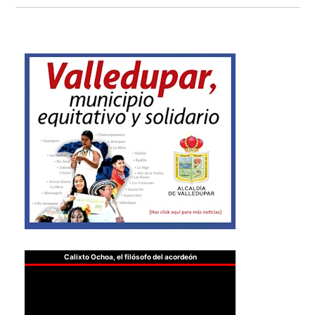
Calixto Ochoa, el filósofo del acordeón