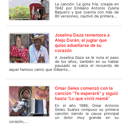
La canción ‘La gota fría’, creada en
1942 por Emiliano Antonio Zuleta
Baquero y que cuenta con más de
80 versiones, cautivó de primera...
Joselina Daza rememora a
Alejo Durán, el juglar que
quiso adueñarse de su
corazón
A Joselina Daza se le nota el paso
de los años, también en su hablar
pausado se calca el recuerdo de
aquel famoso canto que Gilberto...
Omar Geles comenzó con la
canción “Te esperaré” y siguió
hasta “Lo que vivió mamá”
En el año 1986, Omar Antonio
Geles Suárez compuso su primera
canción siendo la causa principal
un dolor muy grande en su
corazón,...