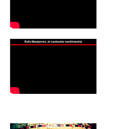
Rafa Manjarrez, el cantautor sentimental