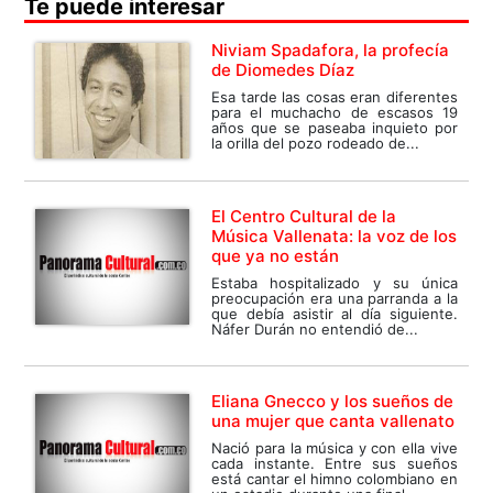
Te puede interesar
Niviam Spadafora, la profecía
de Diomedes Díaz
Esa tarde las cosas eran diferentes
para el muchacho de escasos 19
años que se paseaba inquieto por
la orilla del pozo rodeado de...
El Centro Cultural de la
Música Vallenata: la voz de los
que ya no están
Estaba hospitalizado y su única
preocupación era una parranda a la
que debía asistir al día siguiente.
Náfer Durán no entendió de...
Eliana Gnecco y los sueños de
una mujer que canta vallenato
Nació para la música y con ella vive
cada instante. Entre sus sueños
está cantar el himno colombiano en