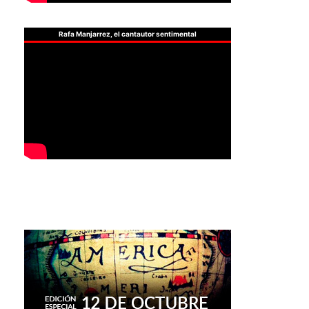
Rafa Manjarrez, el cantautor sentimental