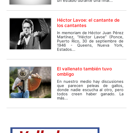
un estadio durante una final...
Héctor Lavoe: el cantante de
los cantantes
In memoriam de Héctor Juan Pérez
Martínez, “Héctor Lavoe” (Ponce,
Puerto Rico, 30 de septiembre de
1946 - Queens, Nueva York,
Estados...
El vallenato también tuvo
ombligo
En nuestro medio hay discusiones
que parecen peleas de gallos,
donde nadie escucha al otro, pero
todos creen haber ganado. La
más...