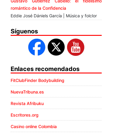
Gustavo Gutiérrez Cabello: el fidelísimo
romántico de la Confidencia
Eddie José Dániels García | Música y folclor
Síguenos
Enlaces recomendados
FitClubFinder Bodybuilding
NuevaTribuna.es
Revista Afribuku
Escritores.org
Casino online Colombia