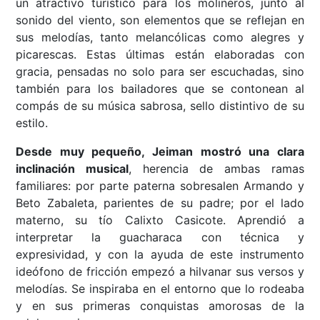
un atractivo turístico para los molineros, junto al
sonido del viento, son elementos que se reflejan en
sus melodías, tanto melancólicas como alegres y
picarescas. Estas últimas están elaboradas con
gracia, pensadas no solo para ser escuchadas, sino
también para los bailadores que se contonean al
compás de su música sabrosa, sello distintivo de su
estilo.
Desde muy pequeño, Jeiman mostró una clara
inclinación musical
, herencia de ambas ramas
familiares: por parte paterna sobresalen Armando y
Beto Zabaleta, parientes de su padre; por el lado
materno, su tío Calixto Casicote. Aprendió a
interpretar la guacharaca con técnica y
expresividad, y con la ayuda de este instrumento
ideófono de fricción empezó a hilvanar sus versos y
melodías. Se inspiraba en el entorno que lo rodeaba
y en sus primeras conquistas amorosas de la