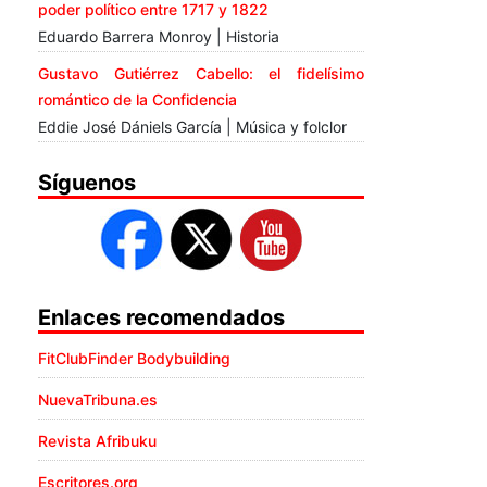
poder político entre 1717 y 1822
Eduardo Barrera Monroy | Historia
Gustavo Gutiérrez Cabello: el fidelísimo
romántico de la Confidencia
Eddie José Dániels García | Música y folclor
Síguenos
Enlaces recomendados
FitClubFinder Bodybuilding
NuevaTribuna.es
Revista Afribuku
Escritores.org