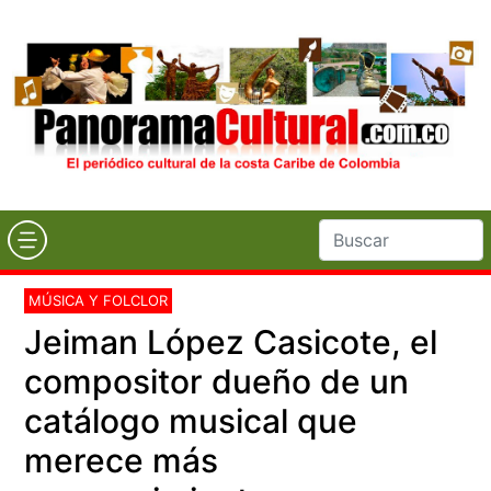
MÚSICA Y FOLCLOR
Jeiman López Casicote, el
compositor dueño de un
catálogo musical que
merece más