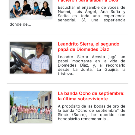
Escuchar el ensamble de voces de
Noemí, Luis Ángel, Ana Sofía y
Sarita es toda una experiencia
sensorial. Sí, una experiencia
donde de...
Leandrito Sierra, el segundo
papá de Diomedes Díaz
Leandro Sierra Acosta jugó un
papel importante en la vida de
Diomedes Díaz, y, al recordarlo
desde La Junta, La Guajira, la
tristeza...
La banda Ocho de septiembre:
la última sobreviviente
A propósito de las bodas de oro de
la banda “Ocho de septiembre” de
Sincé (Sucre), he querido con
beneplácito rememorar la...