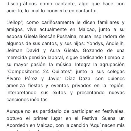
discográficos como cantante, algo que hace con
acierto, lo cual lo convierte en cantautor.
"Jeilop", como cariñosamente le dicen familiares y
amigos, vive actualmente en Maicao, junto a su
esposa Gisela Boscán Pushaina, musa inspiradora de
algunos de sus cantos, y sus hijos: Yondys, Andielih,
Jeiman David y Aura Gisela. Gozando de una
merecida pensión laboral, sigue dedicando tiempo a
su mayor pasión: la música. Integra la agrupación
"Compositores 24 Quilates", junto a sus colegas
Álvaro Pérez y Javier Díaz Daza, con quienes
ameniza fiestas y eventos privados en la región,
interpretando sus éxitos y presentando nuevas
canciones inéditas.
Aunque no es partidario de participar en festivales,
obtuvo el primer lugar en el Festival Suena un
Acordeón en Maicao, con la canción 'Aquí nacen mis