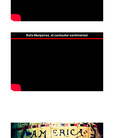
Rafa Manjarrez, el cantautor sentimental