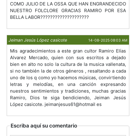
COMO JULIO DE LA OSSA QUE HAN ENGRANDECIDO
NUESTRO FOLCLORE GRACIAS RAMIRO POR ESA
BELLA LABOR????????????????????
Jeiman Jesús López casicote
14-08-2025 08:03 AM
Mis agradecimientos a este gran cultor Ramiro Elías
Alvarez Mercado, quien con sus escritos a dejado
bien en alto no solo la cultura de la musica vallenata,
si no también la de otros géneros , resaltando a cada
uno de los q como yo hacemos músicas, convirtiendo
letras y melodías, en una canción expresando
nuestros sentimientos y tradiciones, muchas gracias
Ramiro, Dios te siga bendiciendo, Jeiman Jesús
López casicote. jeimanjesus61@hotmail es
Escriba aquí su comentario