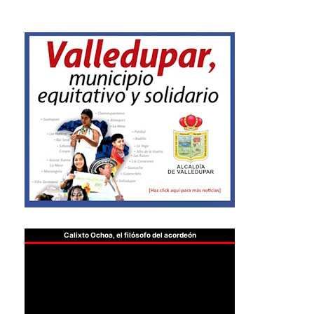
Calixto Ochoa, el filósofo del acordeón