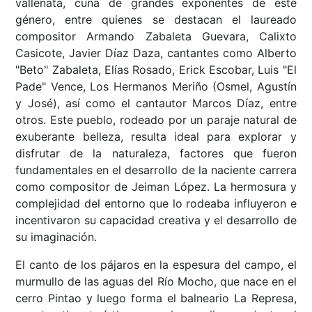
vallenata, cuna de grandes exponentes de este
género, entre quienes se destacan el laureado
compositor Armando Zabaleta Guevara, Calixto
Casicote, Javier Díaz Daza, cantantes como Alberto
"Beto" Zabaleta, Elías Rosado, Erick Escobar, Luis "El
Pade" Vence, Los Hermanos Meriño (Osmel, Agustín
y José), así como el cantautor Marcos Díaz, entre
otros. Este pueblo, rodeado por un paraje natural de
exuberante belleza, resulta ideal para explorar y
disfrutar de la naturaleza, factores que fueron
fundamentales en el desarrollo de la naciente carrera
como compositor de Jeiman López. La hermosura y
complejidad del entorno que lo rodeaba influyeron e
incentivaron su capacidad creativa y el desarrollo de
su imaginación.
El canto de los pájaros en la espesura del campo, el
murmullo de las aguas del Río Mocho, que nace en el
cerro Pintao y luego forma el balneario La Represa,