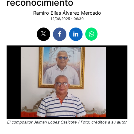
reconocimiento
Ramiro Elías Álvarez Mercado
12/08/2025 - 06:30
El compositor Jeiman López Casicote / Foto: créditos a su autor