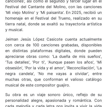
canciones', así como el segundo y tercer lugar en el
Festival del Cantante del Molino, con las canciones
'Mi viejo Molino' y 'Mi paisanita'. En 2025, recibió un
homenaje en el Festival del Trueno, realizado en su
tierra natal, donde se exaltó su trayectoria artística
y musical.
Jeiman Jesús López Casicote cuenta actualmente
con cerca de 100 canciones grabadas, disponibles
en distintas plataformas digitales, donde pueden
apreciarse obras como: 'La dueña de mis sueños',
'Tus detalles', 'Por ti', 'Aunque pasen los años', 'Mi
obsesión', 'Por la vida y el amor', 'Reconciliación', 'La
negra candela', 'No me vayas a olvidar', entre
muchas otras, que conforman el valioso catálogo
musical de este compositor guajiro.
Su obra es un viaje sonoro único, reflejo de su
personalidad alegre, apasionada y romántica. Con
cada melodía y cada letra nos invita a vivir la vida