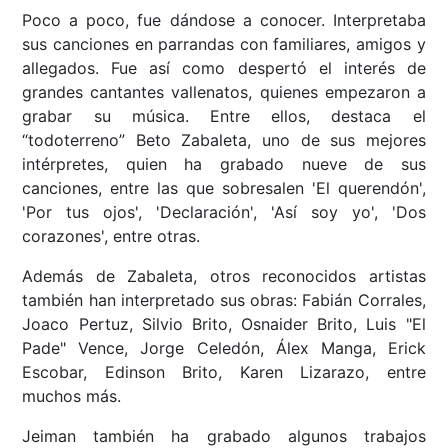
Poco a poco, fue dándose a conocer. Interpretaba
sus canciones en parrandas con familiares, amigos y
allegados. Fue así como despertó el interés de
grandes cantantes vallenatos, quienes empezaron a
grabar su música. Entre ellos, destaca el
“todoterreno” Beto Zabaleta, uno de sus mejores
intérpretes, quien ha grabado nueve de sus
canciones, entre las que sobresalen 'El querendón',
'Por tus ojos', 'Declaración', 'Así soy yo', 'Dos
corazones', entre otras.
Además de Zabaleta, otros reconocidos artistas
también han interpretado sus obras: Fabián Corrales,
Joaco Pertuz, Silvio Brito, Osnaider Brito, Luis "El
Pade" Vence, Jorge Celedón, Álex Manga, Erick
Escobar, Edinson Brito, Karen Lizarazo, entre
muchos más.
Jeiman también ha grabado algunos trabajos