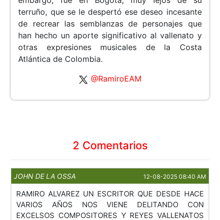
embargo, fue en Bogotá, muy lejos de su
terruño, que se le despertó ese deseo incesante
de recrear las semblanzas de personajes que
han hecho un aporte significativo al vallenato y
otras expresiones musicales de la Costa
Atlántica de Colombia.
@RamiroEAM
2 Comentarios
JOHN DE LA OSSA
12-08-2025 08:40 AM
RAMIRO ALVAREZ UN ESCRITOR QUE DESDE HACE
VARIOS AÑOS NOS VIENE DELITANDO CON
EXCELSOS COMPOSITORES Y REYES VALLENATOS