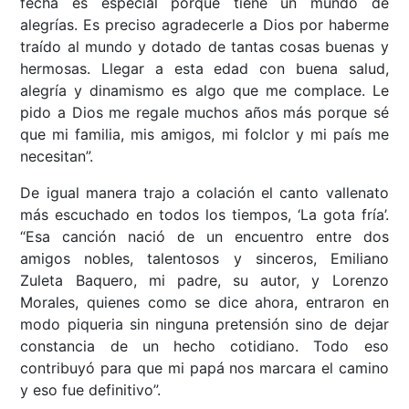
fecha es especial porque tiene un mundo de
alegrías. Es preciso agradecerle a Dios por haberme
traído al mundo y dotado de tantas cosas buenas y
hermosas. Llegar a esta edad con buena salud,
alegría y dinamismo es algo que me complace. Le
pido a Dios me regale muchos años más porque sé
que mi familia, mis amigos, mi folclor y mi país me
necesitan”.
De igual manera trajo a colación el canto vallenato
más escuchado en todos los tiempos, ‘La gota fría’.
“Esa canción nació de un encuentro entre dos
amigos nobles, talentosos y sinceros, Emiliano
Zuleta Baquero, mi padre, su autor, y Lorenzo
Morales, quienes como se dice ahora, entraron en
modo piqueria sin ninguna pretensión sino de dejar
constancia de un hecho cotidiano. Todo eso
contribuyó para que mi papá nos marcara el camino
y eso fue definitivo”.