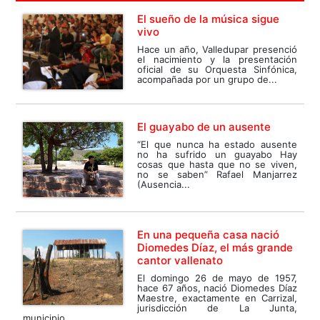
El sueño de la música sigue
vivo
Hace un año, Valledupar presenció
el nacimiento y la presentación
oficial de su Orquesta Sinfónica,
acompañada por un grupo de...
El guayabo de un ausente
“El que nunca ha estado ausente
no ha sufrido un guayabo Hay
cosas que hasta que no se viven,
no se saben” Rafael Manjarrez
(Ausencia...
En una pequeña casa nació
Diomedes Díaz, el más grande
cantor vallenato
El domingo 26 de mayo de 1957,
hace 67 años, nació Diomedes Díaz
Maestre, exactamente en Carrizal,
jurisdicción de La Junta,
municipio...