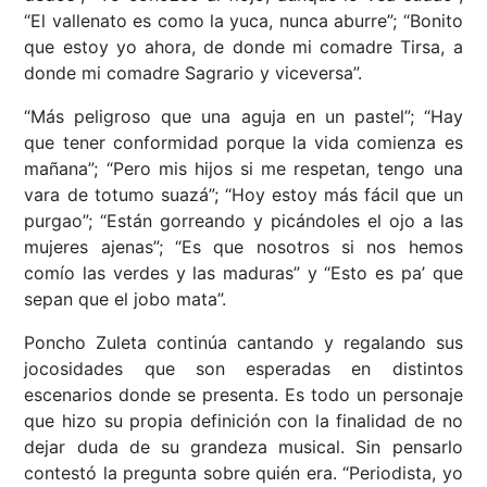
“El vallenato es como la yuca, nunca aburre”; “Bonito
que estoy yo ahora, de donde mi comadre Tirsa, a
donde mi comadre Sagrario y viceversa”.
“Más peligroso que una aguja en un pastel”; “Hay
que tener conformidad porque la vida comienza es
mañana”; “Pero mis hijos si me respetan, tengo una
vara de totumo suazá”; “Hoy estoy más fácil que un
purgao”; “Están gorreando y picándoles el ojo a las
mujeres ajenas”; “Es que nosotros si nos hemos
comío las verdes y las maduras” y “Esto es pa’ que
sepan que el jobo mata”.
Poncho Zuleta continúa cantando y regalando sus
jocosidades que son esperadas en distintos
escenarios donde se presenta. Es todo un personaje
que hizo su propia definición con la finalidad de no
dejar duda de su grandeza musical. Sin pensarlo
contestó la pregunta sobre quién era. “Periodista, yo