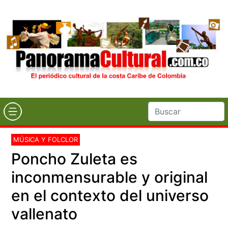
MÚSICA Y FOLCLOR
Poncho Zuleta es
inconmensurable y original
en el contexto del universo
vallenato