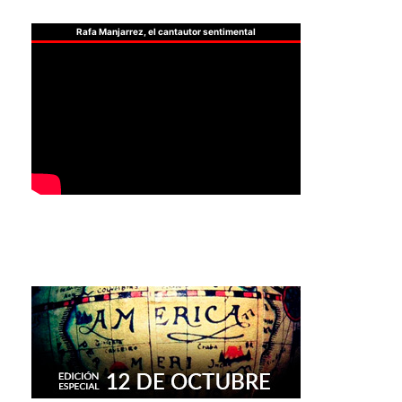
Rafa Manjarrez, el cantautor sentimental