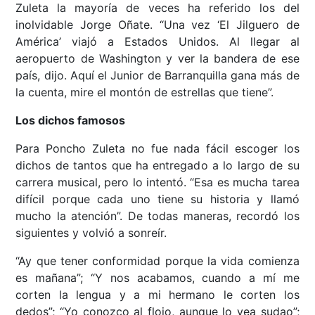
Zuleta la mayoría de veces ha referido los del
inolvidable Jorge Oñate. “Una vez ‘El Jilguero de
América’ viajó a Estados Unidos. Al llegar al
aeropuerto de Washington y ver la bandera de ese
país, dijo. Aquí el Junior de Barranquilla gana más de
la cuenta, mire el montón de estrellas que tiene”.
Los dichos famosos
Para Poncho Zuleta no fue nada fácil escoger los
dichos de tantos que ha entregado a lo largo de su
carrera musical, pero lo intentó. “Esa es mucha tarea
difícil porque cada uno tiene su historia y llamó
mucho la atención”. De todas maneras, recordó los
siguientes y volvió a sonreír.
“Ay que tener conformidad porque la vida comienza
es mañana”; “Y nos acabamos, cuando a mí me
corten la lengua y a mi hermano le corten los
dedos”; “Yo conozco al flojo, aunque lo vea sudao”;