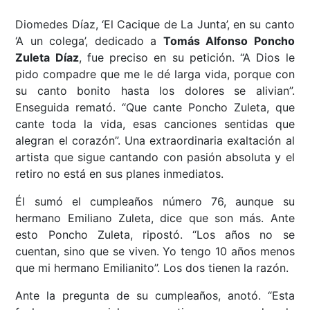
Diomedes Díaz, ‘El Cacique de La Junta’, en su canto
‘A un colega’, dedicado a
Tomás Alfonso Poncho
Zuleta Díaz
, fue preciso en su petición. “A Dios le
pido compadre que me le dé larga vida, porque con
su canto bonito hasta los dolores se alivian”.
Enseguida remató. “Que cante Poncho Zuleta, que
cante toda la vida, esas canciones sentidas que
alegran el corazón”. Una extraordinaria exaltación al
artista que sigue cantando con pasión absoluta y el
retiro no está en sus planes inmediatos.
Él sumó el cumpleaños número 76, aunque su
hermano Emiliano Zuleta, dice que son más. Ante
esto Poncho Zuleta, ripostó. “Los años no se
cuentan, sino que se viven. Yo tengo 10 años menos
que mi hermano Emilianito”. Los dos tienen la razón.
Ante la pregunta de su cumpleaños, anotó. “Esta