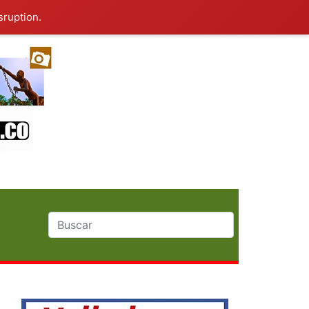
sruption.