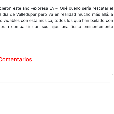
ieron este año –expresa Evi–. Qué bueno sería rescatar el
caldía de Valledupar pero va en realidad mucho más allá: a
olvidables con esta música, todos los que han bailado con
sieran compartir con sus hijos una fiesta eminentemente
Comentarios