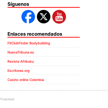
Síguenos
Enlaces recomendados
FitClubFinder Bodybuilding
NuevaTribuna.es
Revista Afribuku
Escritores.org
Casino online Colombia
Privacidad