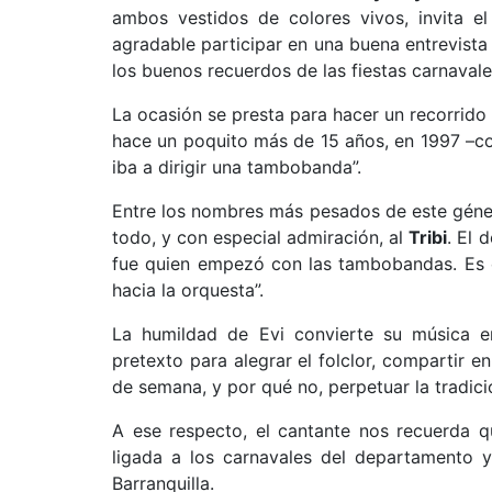
ambos vestidos de colores vivos, invita e
agradable participar en una buena entrevista 
los buenos recuerdos de las fiestas carnavale
La ocasión se presta para hacer un recorrido
hace un poquito más de 15 años, en 1997 –co
iba a dirigir una tambobanda”.
Entre los nombres más pesados de este géne
todo, y con especial admiración, al
Tribi
. El 
fue quien empezó con las tambobandas. Es e
hacia la orquesta”.
La humildad de Evi convierte su música e
pretexto para alegrar el folclor, compartir 
de semana, y por qué no, perpetuar la tradici
A ese respecto, el cantante nos recuerda 
ligada a los carnavales del departamento 
Barranquilla.