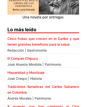
Lo más leído
Cinco frutas que crecen en el Caribe y que
tienen grandes beneficios para la salud
Redacción | Gastronomía
El Compae Chipuco
José Atuesta Mindiola | Patrimonio
Hispanidad y Mestizaje
José Crespo | Historia
Tradiciones llamativas del Caribe Sabanero
en Colombia
Andrés Morales | Patrimonio
8 mujeres que han cambiado el Cine