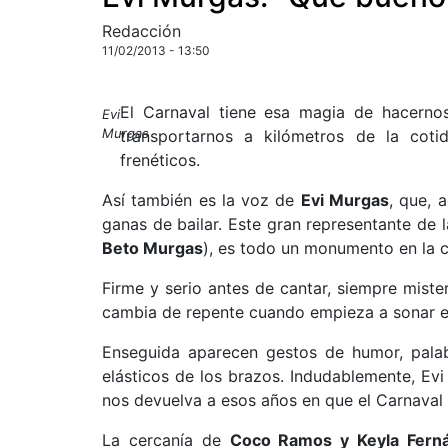
Redacción
11/02/2013 - 13:50
El Carnaval tiene esa magia de hacernos
Evi
Murgas
transportarnos a kilómetros de la coti
frenéticos.
Así también es la voz de
Evi Murgas
, que, 
ganas de bailar. Este gran representante de
Beto Murgas
), es todo un monumento en la c
Firme y serio antes de cantar, siempre miste
cambia de repente cuando empieza a sonar el
Enseguida aparecen gestos de humor, palab
elásticos de los brazos. Indudablemente, Ev
nos devuelva a esos años en que el Carnaval e
La cercanía de
Coco Ramos y Keyla Fern