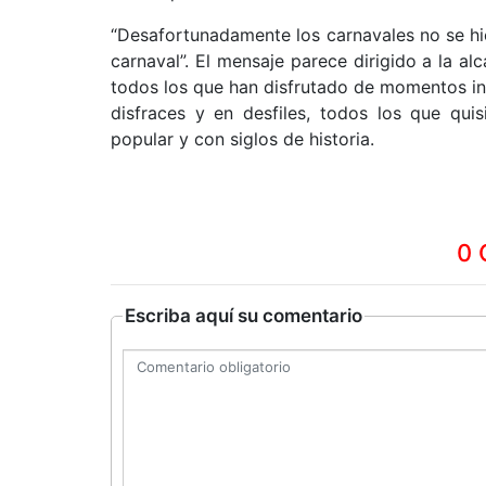
“Desafortunadamente los carnavales no se hic
carnaval”. El mensaje parece dirigido a la al
todos los que han disfrutado de momentos in
disfraces y en desfiles, todos los que qui
popular y con siglos de historia.
0 
Escriba aquí su comentario