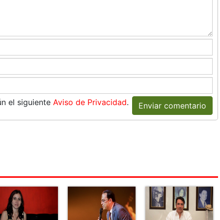
n el siguiente
Aviso de Privacidad
.
Enviar comentario