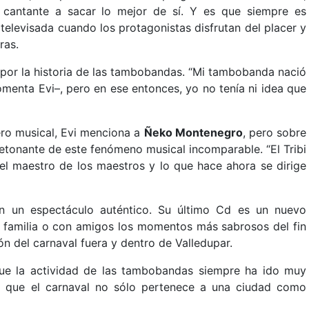
l cantante a sacar lo mejor de sí. Y es que siempre es
televisada cuando los protagonistas disfrutan del placer y
ras.
 por la historia de las tambobandas. “Mi tambobanda nació
menta Evi–, pero en ese entonces, yo no tenía ni idea que
ro musical, Evi menciona a
Ñeko Montenegro
, pero sobre
detonante de este fenómeno musical incomparable. “El Tribi
l maestro de los maestros y lo que hace ahora se dirige
n un espectáculo auténtico. Su último Cd es un nuevo
en familia o con amigos los momentos más sabrosos del fin
ón del carnaval fuera y dentro de Valledupar.
que la actividad de las tambobandas siempre ha ido muy
y que el carnaval no sólo pertenece a una ciudad como