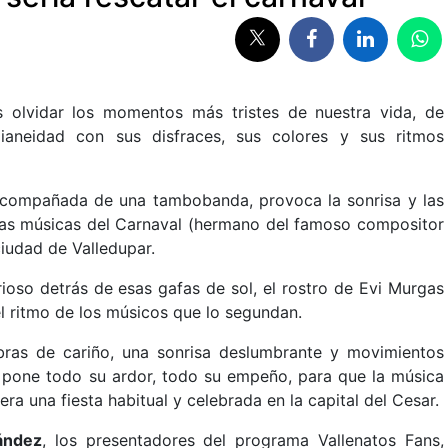
 olvidar los momentos más tristes de nuestra vida, de
dianeidad con sus disfraces, sus colores y sus ritmos
acompañada de una tambobanda, provoca la sonrisa y las
 las músicas del Carnaval (hermano del famoso compositor
iudad de Valledupar.
rioso detrás de esas gafas de sol, el rostro de Evi Murgas
 ritmo de los músicos que lo segundan.
ras de cariño, una sonrisa deslumbrante y movimientos
i pone todo su ardor, todo su empeño, para que la música
ra una fiesta habitual y celebrada en la capital del Cesar.
ández
, los presentadores del programa Vallenatos Fans,