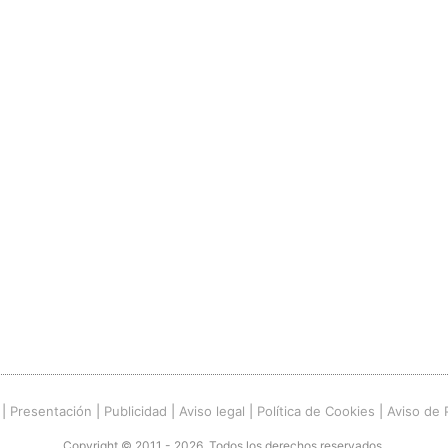
|
Presentación
|
Publicidad
|
Aviso legal
|
Política de Cookies
|
Aviso de 
Copyright © 2011 - 2026. Todos los derechos reservados.