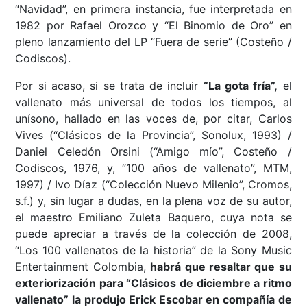
“Navidad”, en primera instancia, fue interpretada en
1982 por Rafael Orozco y “El Binomio de Oro” en
pleno lanzamiento del LP “Fuera de serie” (Costeño /
Codiscos).
Por si acaso, si se trata de incluir
“La gota fría”,
el
vallenato más universal de todos los tiempos, al
unísono, hallado en las voces de, por citar, Carlos
Vives (“Clásicos de la Provincia”, Sonolux, 1993) /
Daniel Celedón Orsini (“Amigo mío”, Costeño /
Codiscos, 1976, y, “100 años de vallenato”, MTM,
1997) / Ivo Díaz (“Colección Nuevo Milenio”, Cromos,
s.f.) y, sin lugar a dudas, en la plena voz de su autor,
el maestro Emiliano Zuleta Baquero, cuya nota se
puede apreciar a través de la colección de 2008,
“Los 100 vallenatos de la historia” de la Sony Music
Entertainment Colombia,
habrá que resaltar que su
exteriorización para “Clásicos de diciembre a ritmo
vallenato” la produjo Erick Escobar en compañía de