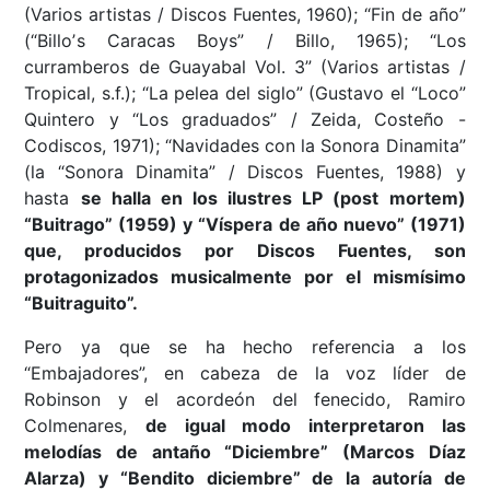
(Varios artistas / Discos Fuentes, 1960); “Fin de año”
(“Billoʼs Caracas Boys” / Billo, 1965); “Los
curramberos de Guayabal Vol. 3” (Varios artistas /
Tropical, s.f.); “La pelea del siglo” (Gustavo el “Loco”
Quintero y “Los graduados” / Zeida, Costeño -
Codiscos, 1971); “Navidades con la Sonora Dinamita”
(la “Sonora Dinamita” / Discos Fuentes, 1988) y
hasta
se halla en los ilustres LP (post mortem)
“Buitrago” (1959) y “Víspera de año nuevo” (1971)
que, producidos por Discos Fuentes, son
protagonizados musicalmente por el mismísimo
“Buitraguito”.
Pero ya que se ha hecho referencia a los
“Embajadores”, en cabeza de la voz líder de
Robinson y el acordeón del fenecido, Ramiro
Colmenares,
de igual modo interpretaron las
melodías de antaño “Diciembre” (Marcos Díaz
Alarza) y “Bendito diciembre” de la autoría de