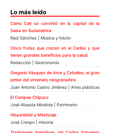
Lo más leído
Cómo Cali se convirtió en la capital de la
Salsa en Sudamérica
Raúl Sánchez | Música y folclor
Cinco frutas que crecen en el Caribe y que
tienen grandes beneficios para la salud
Redacción | Gastronomía
Gregorio Vásquez de Arce y Ceballos, el gran
pintor del virreinato neogranadino
Juan Antonio Castro Jiménez | Artes plásticas
El Compae Chipuco
José Atuesta Mindiola | Patrimonio
Hispanidad y Mestizaje
José Crespo | Historia
Tradiciones llamativas del Caribe Sabanero