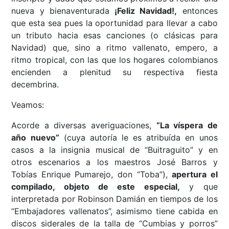
nueva y bienaventurada
¡Feliz Navidad!,
entonces
que esta sea pues la oportunidad para llevar a cabo
un tributo hacia esas canciones (o clásicas para
Navidad) que, sino a ritmo vallenato, empero, a
ritmo tropical, con las que los hogares colombianos
encienden a plenitud su respectiva fiesta
decembrina.
Veamos:
Acorde a diversas averiguaciones,
“La víspera de
año nuevo”
(cuya autoría le es atribuída en unos
casos a la insignia musical de “Buitraguito” y en
otros escenarios a los maestros José Barros y
Tobías Enrique Pumarejo, don “Toba”),
apertura el
compilado, objeto de este especial,
y que
interpretada por Robinson Damián en tiempos de los
“Embajadores vallenatos”, asimismo tiene cabida en
discos siderales de la talla de “Cumbias y porros”