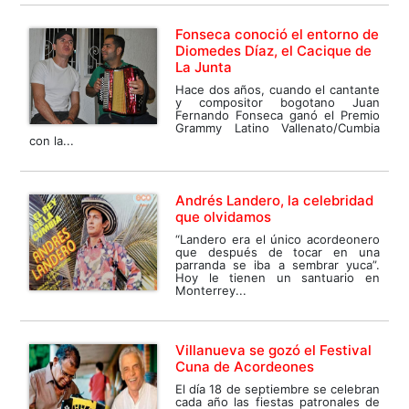
Fonseca conoció el entorno de
Diomedes Díaz, el Cacique de
La Junta
Hace dos años, cuando el cantante
y compositor bogotano Juan
Fernando Fonseca ganó el Premio
Grammy Latino Vallenato/Cumbia
con la...
Andrés Landero, la celebridad
que olvidamos
“Landero era el único acordeonero
que después de tocar en una
parranda se iba a sembrar yuca”.
Hoy le tienen un santuario en
Monterrey...
Villanueva se gozó el Festival
Cuna de Acordeones
El día 18 de septiembre se celebran
cada año las fiestas patronales de