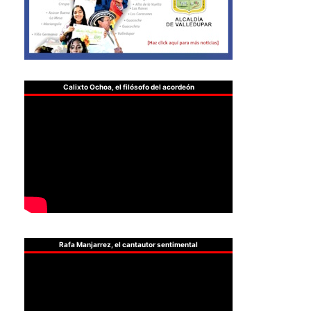
Calixto Ochoa, el filósofo del acordeón
Rafa Manjarrez, el cantautor sentimental