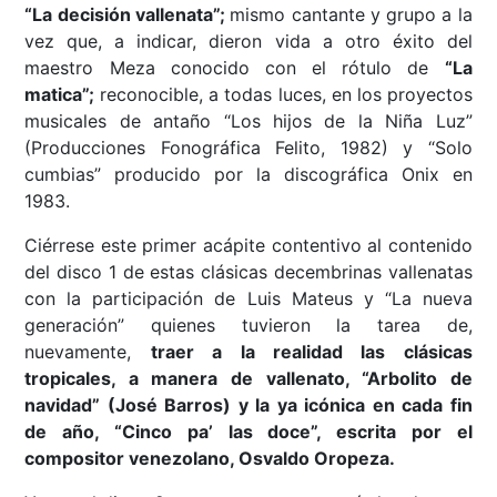
“La decisión vallenata”;
mismo cantante y grupo a la
vez que, a indicar, dieron vida a otro éxito del
maestro Meza conocido con el rótulo de
“La
matica”;
reconocible, a todas luces, en los proyectos
musicales de antaño “Los hijos de la Niña Luz”
(Producciones Fonográfica Felito, 1982) y “Solo
cumbias” producido por la discográfica Onix en
1983.
Ciérrese este primer acápite contentivo al contenido
del disco 1 de estas clásicas decembrinas vallenatas
con la participación de Luis Mateus y “La nueva
generación” quienes tuvieron la tarea de,
nuevamente,
traer a la realidad las clásicas
tropicales, a manera de vallenato, “Arbolito de
navidad” (José Barros) y la ya icónica en cada fin
de año, “Cinco pa’ las doce”, escrita por el
compositor venezolano, Osvaldo Oropeza.