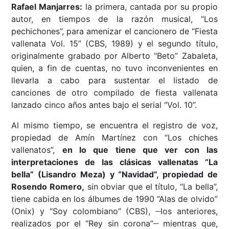
Rafael Manjarres:
la primera, cantada por su propio
autor, en tiempos de la razón musical, “Los
pechichones”, para amenizar el cancionero de “Fiesta
vallenata Vol. 15” (CBS, 1989) y el segundo título,
originalmente grabado por Alberto “Beto” Zabaleta,
quien, a fin de cuentas, no tuvo inconvenientes en
llevarla a cabo para sustentar el listado de
canciones de otro compilado de fiesta vallenata
lanzado cinco años antes bajo el serial “Vol. 10”.
Al mismo tiempo, se encuentra el registro de voz,
propiedad de Amín Martínez con “Los chiches
vallenatos”,
en lo que tiene que ver con las
interpretaciones de las clásicas vallenatas “La
bella” (Lisandro Meza) y “Navidad”, propiedad de
Rosendo Romero,
sin obviar que el título, “La bella”,
tiene cabida en los álbumes de 1990 “Alas de olvido”
__
(Onix) y “Soy colombiano” (CBS),
los anteriores,
__
realizados por el “Rey sin corona”
mientras que,