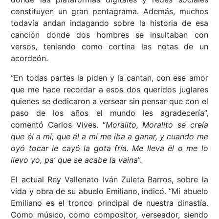
constituyen un gran pentagrama. Además, muchos
todavía andan indagando sobre la historia de esa
canción donde dos hombres se insultaban con
versos, teniendo como cortina las notas de un
acordeón.
“En todas partes la piden y la cantan, con ese amor
que me hace recordar a esos dos queridos juglares
quienes se dedicaron a versear sin pensar que con el
paso de los años el mundo les agradecería”,
comentó Carlos Vives. “
Moralito, Moralito se creía
que él a mí, que él a mí me iba a ganar, y cuando me
oyó tocar le cayó la gota fría. Me lleva él o me lo
llevo yo, pa’ que se acabe la vaina
”.
El actual Rey Vallenato Iván Zuleta Barros, sobre la
vida y obra de su abuelo Emiliano, indicó. “Mi abuelo
Emiliano es el tronco principal de nuestra dinastía.
Como músico, como compositor, verseador, siendo