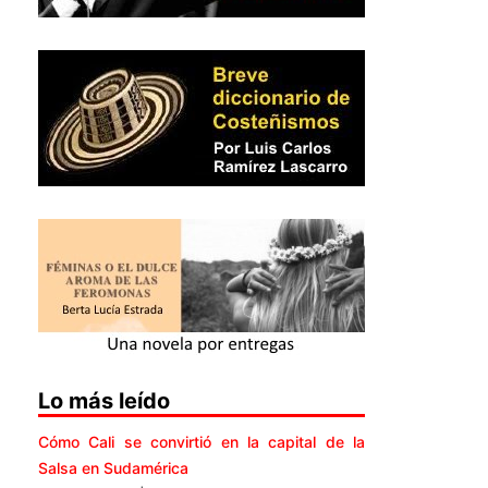
Lo más leído
Cómo Cali se convirtió en la capital de la
Salsa en Sudamérica