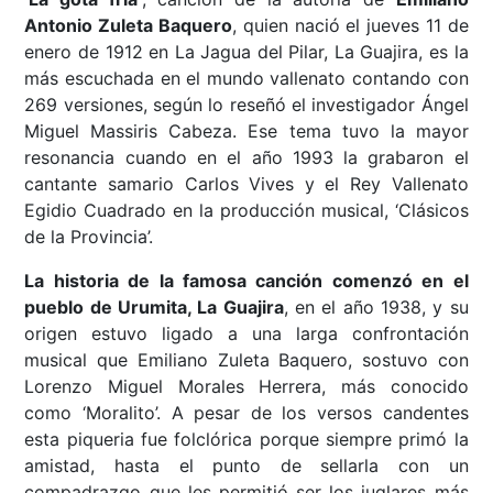
Antonio Zuleta Baquero
, quien nació el jueves 11 de
enero de 1912 en La Jagua del Pilar, La Guajira, es la
más escuchada en el mundo vallenato contando con
269 versiones, según lo reseñó el investigador Ángel
Miguel Massiris Cabeza. Ese tema tuvo la mayor
resonancia cuando en el año 1993 la grabaron el
cantante samario Carlos Vives y el Rey Vallenato
Egidio Cuadrado en la producción musical, ‘Clásicos
de la Provincia’.
La historia de la famosa canción comenzó en el
pueblo de Urumita, La Guajira
, en el año 1938, y su
origen estuvo ligado a una larga confrontación
musical que Emiliano Zuleta Baquero, sostuvo con
Lorenzo Miguel Morales Herrera, más conocido
como ‘Moralito’. A pesar de los versos candentes
esta piqueria fue folclórica porque siempre primó la
amistad, hasta el punto de sellarla con un
compadrazgo que les permitió ser los juglares más