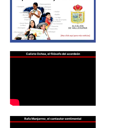
Calixto Ochoa, el filósofo del acordeón
Rafa Manjarrez, el cantautor sentimental