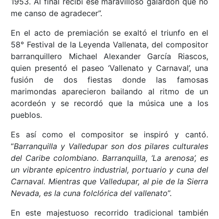
1953. Al final recibí ese maravilloso galardón que no
me canso de agradecer”.
En el acto de premiación se exaltó el triunfo en el
58° Festival de la Leyenda Vallenata, del compositor
barranquillero Michael Alexander García Riascos,
quien presentó el paseo ‘Vallenato y Carnaval’, una
fusión de dos fiestas donde las famosas
marimondas aparecieron bailando al ritmo de un
acordeón y se recordó que la música une a los
pueblos.
Es así como el compositor se inspiró y cantó.
“
Barranquilla y Valledupar son dos pilares culturales
del Caribe colombiano. Barranquilla, ‘La arenosa’, es
un vibrante epicentro industrial, portuario y cuna del
Carnaval. Mientras que Valledupar, al pie de la Sierra
Nevada, es la cuna folclórica del vallenato
”.
En este majestuoso recorrido tradicional también