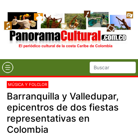
MÚSICA Y FOLCLOR
Barranquilla y Valledupar,
epicentros de dos fiestas
representativas en
Colombia