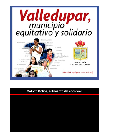
Calixto Ochoa, el filósofo del acordeón