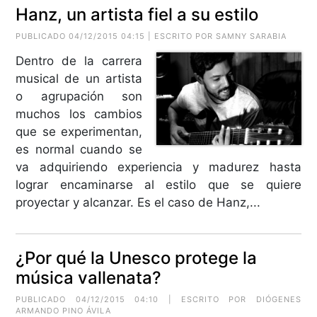
Hanz, un artista fiel a su estilo
PUBLICADO 04/12/2015 04:15 | ESCRITO POR SAMNY SARABIA
Dentro de la carrera
musical de un artista
o agrupación son
muchos los cambios
que se experimentan,
es normal cuando se
va adquiriendo experiencia y madurez hasta
lograr encaminarse al estilo que se quiere
proyectar y alcanzar. Es el caso de Hanz,...
¿Por qué la Unesco protege la
música vallenata?
PUBLICADO 04/12/2015 04:10 | ESCRITO POR
DIÓGENES
ARMANDO PINO ÁVILA