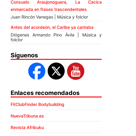
Consuelo Araujonoguera, La Cacica
enmarcada en frases trascendentales
Juan Rincón Vanegas | Música y folclor
Antes del acordeón, el Caribe ya cantaba
Diógenes Armando Pino Ávila | Música y
folclor
Síguenos
Enlaces recomendados
FitClubFinder Bodybuilding
NuevaTribuna.es
Revista Afribuku