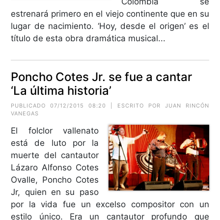
Colombia se
estrenará primero en el viejo continente que en su
lugar de nacimiento. ‘Hoy, desde el origen’ es el
título de esta obra dramática musical...
Poncho Cotes Jr. se fue a cantar
‘La última historia’
PUBLICADO 07/12/2015 08:20 | ESCRITO POR
JUAN RINCÓN
VANEGAS
El folclor vallenato
está de luto por la
muerte del cantautor
Lázaro Alfonso Cotes
Ovalle, Poncho Cotes
Jr, quien en su paso
por la vida fue un excelso compositor con un
estilo único. Era un cantautor profundo que