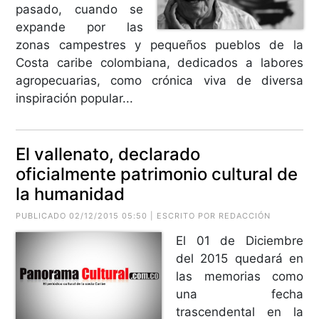
pasado, cuando se
expande por las
zonas campestres y pequeños pueblos de la
Costa caribe colombiana, dedicados a labores
agropecuarias, como crónica viva de diversa
inspiración popular...
El vallenato, declarado
oficialmente patrimonio cultural de
la humanidad
PUBLICADO 02/12/2015 05:50 | ESCRITO POR REDACCIÓN
El 01 de Diciembre
del 2015 quedará en
las memorias como
una fecha
trascendental en la