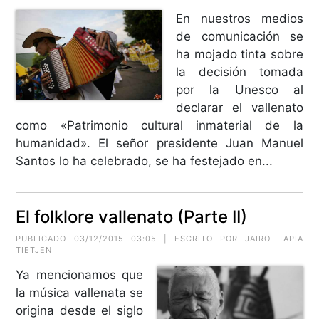
En nuestros medios
de comunicación se
ha mojado tinta sobre
la decisión tomada
por la Unesco al
declarar el vallenato
como «Patrimonio cultural inmaterial de la
humanidad». El señor presidente Juan Manuel
Santos lo ha celebrado, se ha festejado en...
El folklore vallenato (Parte II)
PUBLICADO 03/12/2015 03:05 | ESCRITO POR
JAIRO TAPIA
TIETJEN
Ya mencionamos que
la música vallenata se
origina desde el siglo