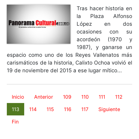
Tras hacer historia en
la Plaza Alfonso
López en dos
ocasiones con su
acordeón (1970 y
1987), y ganarse un
espacio como uno de los Reyes Vallenatos más
carismáticos de la historia, Calixto Ochoa volvió el
19 de noviembre del 2015 a ese lugar mítico...
Inicio
Anterior
109
110
111
112
113
114
115
116
117
Siguiente
Fin