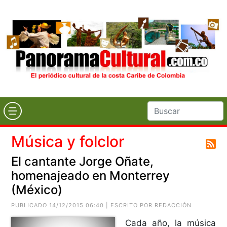
Música y folclor
El cantante Jorge Oñate,
homenajeado en Monterrey
(México)
PUBLICADO 14/12/2015 06:40 | ESCRITO POR REDACCIÓN
Cada año, la música