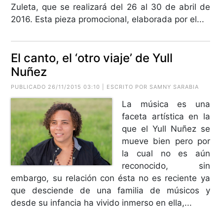
Zuleta, que se realizará del 26 al 30 de abril de
2016. Esta pieza promocional, elaborada por el...
El canto, el ‘otro viaje’ de Yull
Nuñez
PUBLICADO 26/11/2015 03:10 | ESCRITO POR SAMNY SARABIA
La música es una
faceta artística en la
que el Yull Nuñez se
mueve bien pero por
la cual no es aún
reconocido, sin
embargo, su relación con ésta no es reciente ya
que desciende de una familia de músicos y
desde su infancia ha vivido inmerso en ella,...