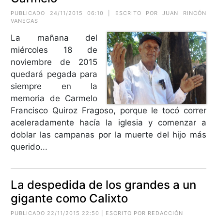
PUBLICADO 24/11/2015 06:10 | ESCRITO POR
JUAN RINCÓN
VANEGAS
La mañana del
miércoles 18 de
noviembre de 2015
quedará pegada para
siempre en la
memoria de Carmelo
Francisco Quiroz Fragoso, porque le tocó correr
aceleradamente hacía la iglesia y comenzar a
doblar las campanas por la muerte del hijo más
querido...
La despedida de los grandes a un
gigante como Calixto
PUBLICADO 22/11/2015 22:50 | ESCRITO POR REDACCIÓN