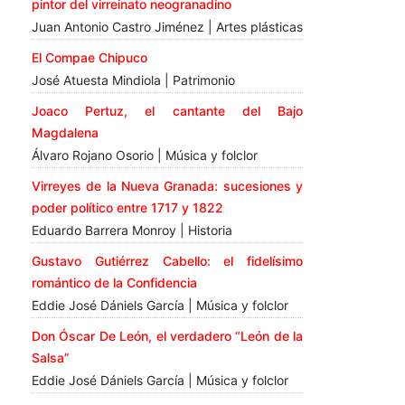
pintor del virreinato neogranadino
Juan Antonio Castro Jiménez | Artes plásticas
El Compae Chipuco
José Atuesta Mindiola | Patrimonio
Joaco Pertuz, el cantante del Bajo
Magdalena
Álvaro Rojano Osorio | Música y folclor
Virreyes de la Nueva Granada: sucesiones y
poder político entre 1717 y 1822
Eduardo Barrera Monroy | Historia
Gustavo Gutiérrez Cabello: el fidelísimo
romántico de la Confidencia
Eddie José Dániels García | Música y folclor
Don Óscar De León, el verdadero “León de la
Salsa”
Eddie José Dániels García | Música y folclor