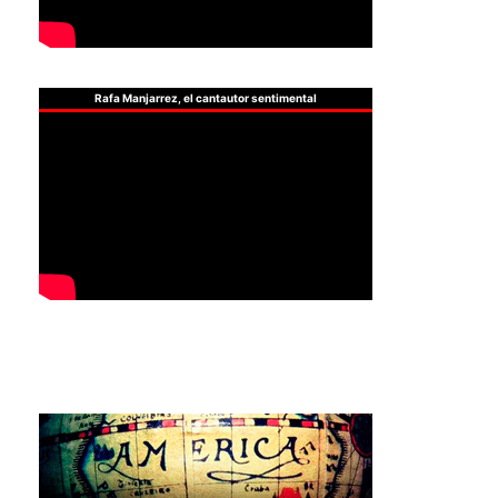
Rafa Manjarrez, el cantautor sentimental