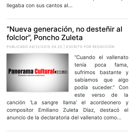
llegaba con sus cantos al...
“Nueva generación, no desteñir al
folclor”, Poncho Zuleta
PUBLICADO 04/12/2015 04:20 | ESCRITO POR REDACCIÓN
“Cuando el vallenato
tenía poca fama,
sufrimos bastante y
sabíamos que algo
podía suceder.” Con
este verso de la
canción ‘La sangre llama’ el acordeonero y
compositor Emiliano Zuleta Díaz, destacó el
anuncio de la declaratoria del vallenato como...