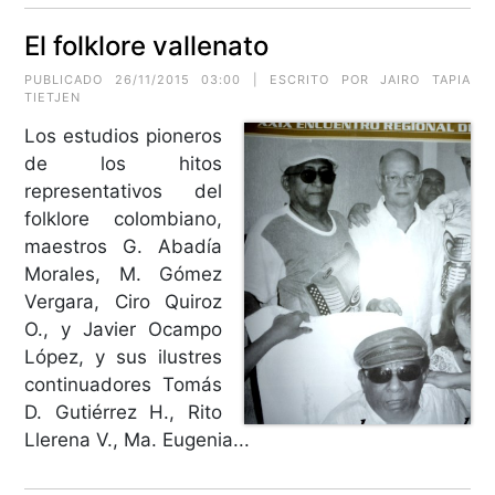
El folklore vallenato
PUBLICADO 26/11/2015 03:00 | ESCRITO POR
JAIRO TAPIA
TIETJEN
Los estudios pioneros
de los hitos
representativos del
folklore colombiano,
maestros G. Abadía
Morales, M. Gómez
Vergara, Ciro Quiroz
O., y Javier Ocampo
López, y sus ilustres
continuadores Tomás
D. Gutiérrez H., Rito
Llerena V., Ma. Eugenia...