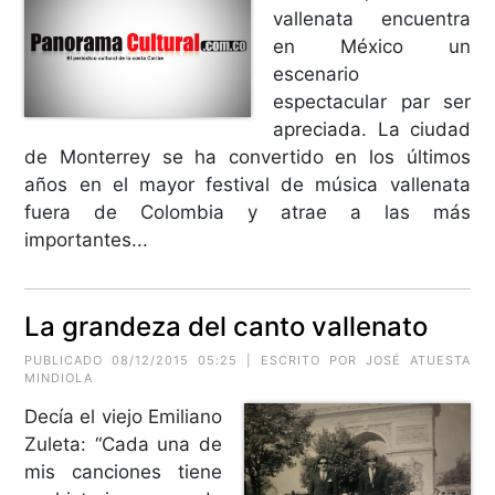
vallenata encuentra
en México un
escenario
espectacular par ser
apreciada. La ciudad
de Monterrey se ha convertido en los últimos
años en el mayor festival de música vallenata
fuera de Colombia y atrae a las más
importantes...
La grandeza del canto vallenato
PUBLICADO 08/12/2015 05:25 | ESCRITO POR
JOSÉ ATUESTA
MINDIOLA
Decía el viejo Emiliano
Zuleta: “Cada una de
mis canciones tiene