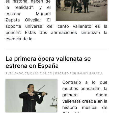
su historia, nacen de
la realidad”; y el
escritor Manuel
Zapata Olivella: “El
soporte universal del canto vallenato es la
poesía”. Estas dos afirmaciones sintetizan la
esencia de la...
La primera ópera vallenata se
estrena en España
PUBLICADO 07/12/2015 08:25 | ESCRITO POR SAMNY SARABIA
Contrario a lo que
muchos pensarían, la
primera ópera
vallenata creada en la
historia musical de