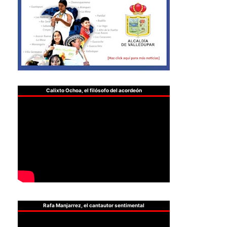
Calixto Ochoa, el filósofo del acordeón
Rafa Manjarrez, el cantautor sentimental