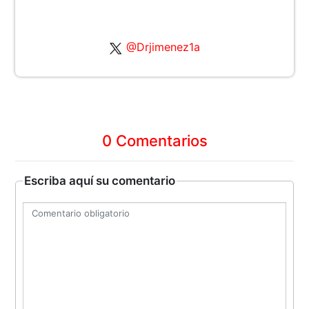
@Drjimenez1a
0 Comentarios
Escriba aquí su comentario