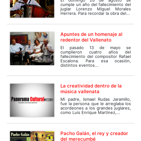
El domingo 26 de agosto se
cumple un año del fallecimiento del
juglar Lorenzo Miguel Morales
Herrera. Para recordar la obra del...
Apuntes de un homenaje al
redentor del Vallenato
El pasado 13 de mayo se
cumplieron cuatro años del
fallecimiento del compositor Rafael
Escalona. Para esa ocasión,
distintos eventos...
La creatividad dentro de la
música vallenata
Mi padre, Ismael Rudas Jaramillo,
fue la persona que le arreglaba los
acordeones a los grandes juglares,
como Luis Enrique Martínez,...
Pacho Galán, el rey y creador
del merecumbé