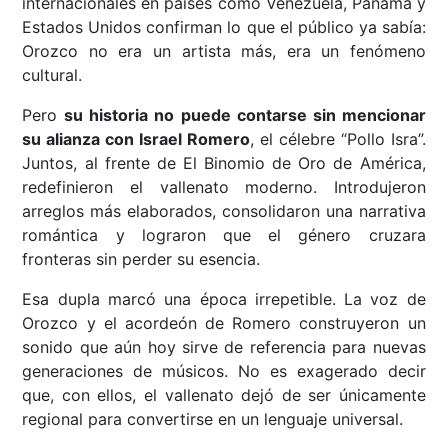
internacionales en países como Venezuela, Panamá y
Estados Unidos confirman lo que el público ya sabía:
Orozco no era un artista más, era un fenómeno
cultural.
Pero
su historia no puede contarse sin mencionar
su alianza con Israel Romero
, el célebre “Pollo Isra”.
Juntos, al frente de El Binomio de Oro de América,
redefinieron el vallenato moderno. Introdujeron
arreglos más elaborados, consolidaron una narrativa
romántica y lograron que el género cruzara
fronteras sin perder su esencia.
Esa dupla marcó una época irrepetible. La voz de
Orozco y el acordeón de Romero construyeron un
sonido que aún hoy sirve de referencia para nuevas
generaciones de músicos. No es exagerado decir
que, con ellos, el vallenato dejó de ser únicamente
regional para convertirse en un lenguaje universal.