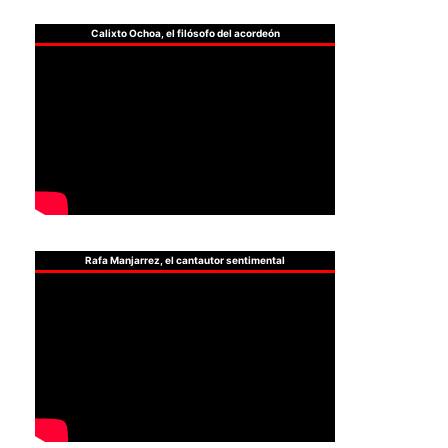
Calixto Ochoa, el filósofo del acordeón
Rafa Manjarrez, el cantautor sentimental