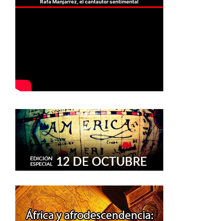
Rafa Manjarrez, el cantautor sentimental