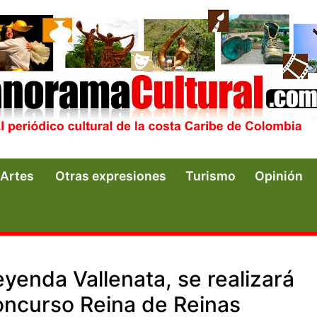
Artes
Otras expresiones
Turismo
Opinión
Leyenda Vallenata, se realizará
concurso Reina de Reinas