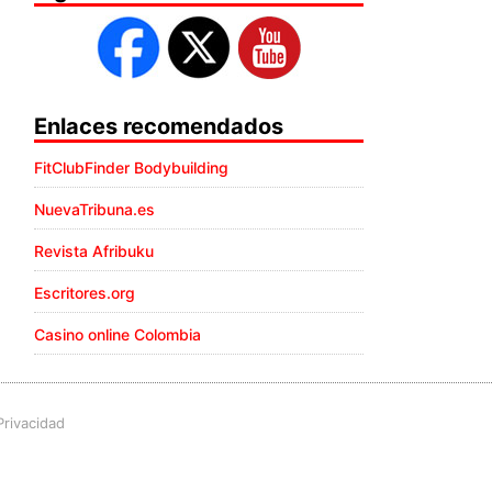
Enlaces recomendados
FitClubFinder Bodybuilding
NuevaTribuna.es
Revista Afribuku
Escritores.org
Casino online Colombia
Privacidad