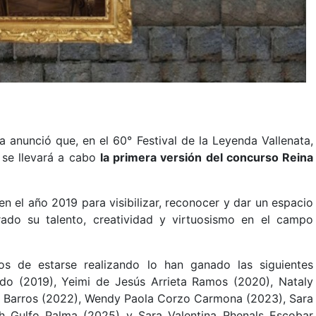
a anunció que, en el 60° Festival de la Leyenda Vallenata,
, se llevará a cabo
la primera versión del concurso Reina
n el año 2019 para visibilizar, reconocer y dar un espacio
ado su talento, creatividad y virtuosismo en el campo
s de estarse realizando lo han ganado las siguientes
do (2019), Yeimi de Jesús Arrieta Ramos (2020), Nataly
ga Barros (2022), Wendy Paola Corzo Carmona (2023), Sara
th Gulfo Palma (2025) y Sara Valentina Rhenals Escobar