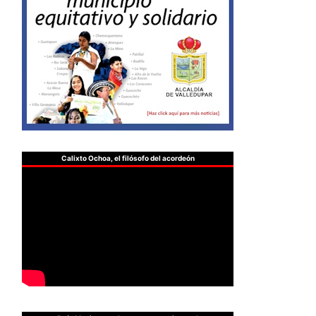
Calixto Ochoa, el filósofo del acordeón