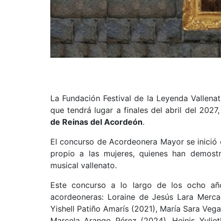
La Fundación Festival de la Leyenda Vallenat
que tendrá lugar a finales del abril del 2027
de Reinas del Acordeón
.
El concurso de Acordeonera Mayor se inició e
propio a las mujeres, quienes han demostr
musical vallenato.
Este concurso a lo largo de los ocho año
acordeoneras: Loraine de Jesús Lara Merca
Yishell Patiño Amarís (2021), María Sara Ve
Marcela Arango Pérez (2024), Heinis Yulie