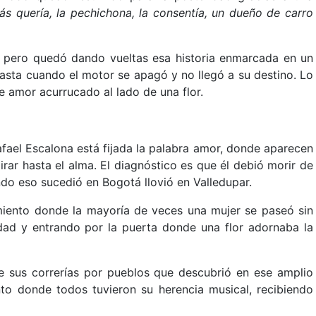
ás quería, la pechichona, la consentía, un dueño de carro
a, pero quedó dando vueltas esa historia enmarcada en un
asta cuando el motor se apagó y no llegó a su destino. Lo
se amor acurrucado al lado de una flor.
afael Escalona está fijada la palabra amor, donde aparecen
irar hasta el alma. El diagnóstico es que él debió morir de
do eso sucedió en Bogotá llovió en Valledupar.
iento donde la mayoría de veces una mujer se paseó sin
idad y entrando por la puerta donde una flor adornaba la
e sus correrías por pueblos que descubrió en ese amplio
to donde todos tuvieron su herencia musical, recibiendo