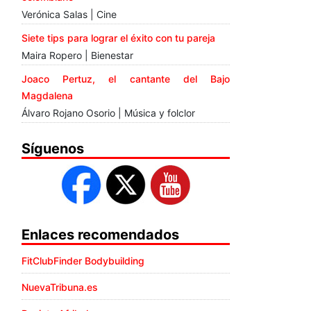
Verónica Salas | Cine
Siete tips para lograr el éxito con tu pareja
Maira Ropero | Bienestar
Joaco Pertuz, el cantante del Bajo
Magdalena
Álvaro Rojano Osorio | Música y folclor
Síguenos
Enlaces recomendados
FitClubFinder Bodybuilding
NuevaTribuna.es