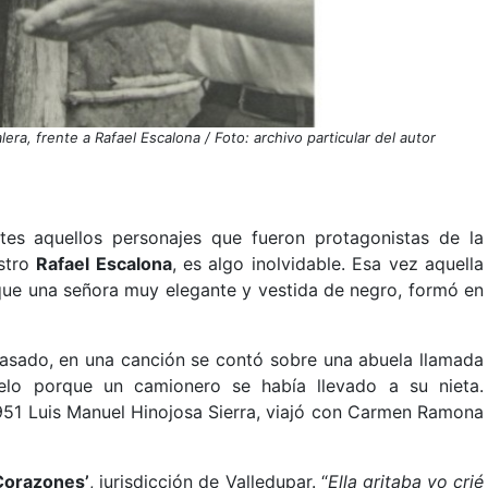
lera, frente a Rafael Escalona / Foto: archivo particular del autor
tes aquellos personajes que fueron protagonistas de la
estro
Rafael Escalona
, es algo inolvidable. Esa vez aquella
rque una señora muy elegante y vestida de negro, formó en
pasado, en una canción se contó sobre una abuela llamada
ielo porque un camionero se había llevado a su nieta.
951 Luis Manuel Hinojosa Sierra, viajó con Carmen Ramona
 Corazones’
, jurisdicción de Valledupar. “
Ella gritaba yo crié