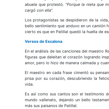
abuela que protestó. “
Porque la nieta que m
cargó con ella
”.
Los protagonistas se despidieron de la vid
bello sentimiento que anduvo en un camión h
cierto es que en Patillal quedó la huella de e
Versos de Escalona
En el análisis de las canciones del maestro R
figuras que deleitan el corazón logrando insp
amor, pero lo hizo de manera calmada y cuan
El maestro en cada frase cimentó su pensam
prisa por su corazón, descubriendo la felic
vida.
Es así como sus cantos son el testimonio d
mundo vallenato, dejando un bello testamen
más sus paisanos de Patillal.