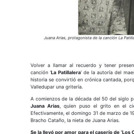
Juana Arias, protagonista de la canción La Patilla
Volver a llamar al recuerdo y tener presen
canción ‘
La Patillalera
’ de la autoría del ma
historia se convirtió en crónica cantada, po
Valledupar una gritería.
A comienzos de la década del 50 del siglo 
Juana Arias
, quien puso el grito en el c
Efectivamente, el domingo 31 de marzo de 1
Bracho Cataño, la nieta de Juana Arias.
Se la llevó por amor para el caserío de ‘Los