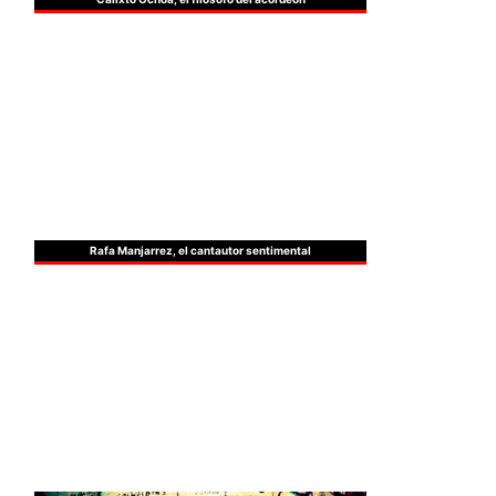
Rafa Manjarrez, el cantautor sentimental