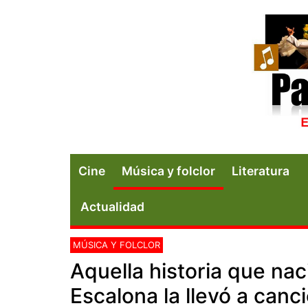
Cine
Música y folclor
Literatura
Actualidad
MÚSICA Y FOLCLOR
Aquella historia que nac
Escalona la llevó a canc