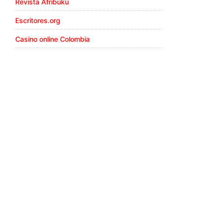
Revista Afribuku
Escritores.org
Casino online Colombia