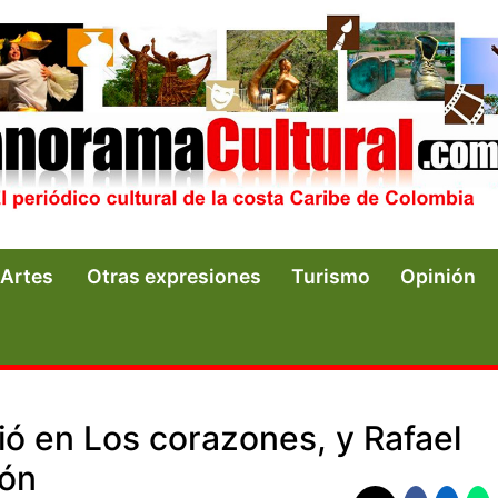
Artes
Otras expresiones
Turismo
Opinión
ió en Los corazones, y Rafael
ión