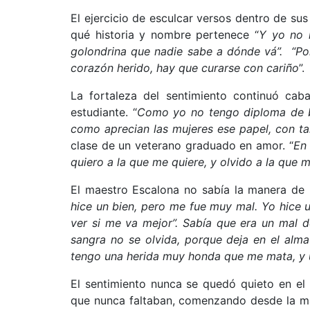
El ejercicio de esculcar versos dentro de sus
qué historia y nombre pertenece “
Y yo no 
golondrina que nadie sabe a dónde vá”. “Po
corazón herido, hay que curarse con cariño
”.
La fortaleza del sentimiento continuó cab
estudiante. “
Como yo no tengo diploma de ba
como aprecian las mujeres ese papel, con tan
clase de un veterano graduado en amor. “
En 
quiero a la que me quiere, y olvido a la que 
El maestro Escalona no sabía la manera de i
hice un bien, pero me fue muy mal. Yo hice u
ver si me va mejor”. Sabía que era un mal 
sangra no se olvida, porque deja en el alm
tengo una herida muy honda que me mata, y u
El sentimiento nunca se quedó quieto en el
que nunca faltaban, comenzando desde la m