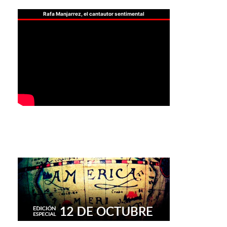
Rafa Manjarrez, el cantautor sentimental