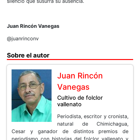
silencio que susurra su ausencia.
Juan Rincón Vanegas
@juanrinconv
Sobre el autor
Juan Rincón
Vanegas
Cultivo de folclor
vallenato
Periodista, escritor y cronista,
natural de Chimichagua,
Cesar y ganador de distintos premios de
periodismo con historias del folclor vallenato y