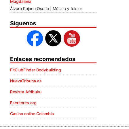
Magdalena
Álvaro Rojano Osorio | Música y folclor
Síguenos
Enlaces recomendados
FitClubFinder Bodybuilding
NuevaTribuna.es
Revista Afribuku
Escritores.org
Casino online Colombia