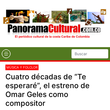
MÚSICA Y FOLCLOR
Cuatro décadas de “Te
esperaré”, el estreno de
Omar Geles como
compositor