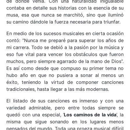
de dónde venía. Con una naturalidad inigualable
contaba en detalle sus historias con la esencia de su
musa, esa que nunca se marchitó, sino que iluminó
su camino dándole la fuerza necesaria para triunfar.
En medio de los sucesos musicales en cierta ocasión
contó: “Nunca me preparé para superar los años de
mi carrera. Todo se debió a la pasión por la música y
eso fue vital para vencer los obstáculos que fueron
muchos, pero siempre agarrado de la mano de Dios”.
Es así como desde que compuso su primer tema no
hubo año en que no pusiera a sonar al menos un
éxito, teniendo la virtud de componer canciones
tradicionales, hasta llegar a las más modernas.
El listado de sus canciones es inmenso y con una
variedad admirable, pero entre todas siempre se
quedó con una especial, ‘
Los caminos de la vida
’, la
misma que sigue sonando en los lugares menos
pensados del mundo. Toda una proeza musical difícil