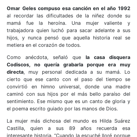
Omar Geles compuso esa canción en el año 1992
al recordar las dificultades de la niñez donde su
mamá fue la heroína. Una mujer valiente y
trabajadora quien luchó para sacar adelante a sus
hijos, y nunca pensó que aquella historia real se
metiera en el corazón de todos.
Como anécdota, señaló que
la casa disquera
Codiscos, no quería grabarla porque era muy
directa
, muy personal dedicada a su mamá. Lo
cierto que ese canto con el paso del tiempo se
convirtió en himno universal, donde una madre
caminó con sus hijos por el más bello paraíso del
sentimiento. Ese mismo que es un canto de gloria y
el poema escrito guiado por las manos de Dios.
La mujer más dichosa del mundo es Hilda Suárez
Castilla, quien a sus 89 años recuerda esa
interesante historia. “Cuando la escuché lloré porque