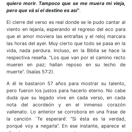
quiero morir. Tampoco que se me muera mi vieja,
pero que vá sí el destino es así”
.
El cierre del verso es real donde se le pudo cantar al
viento en lejanía, esperando el regreso del eco para
que el amor moviera las entrañas y el reloj marcara
las horas del ayer. Muy cierto que todo se pasa en la
vida, nada perdura. Incluso, en la Biblia se hace la
respectiva reseña. “Los que van por el camino recto
mueren en paz; hallan reposo en su lecho de
muerte”. (Isaías 57:2).
A él le bastaron 57 años para mostrar su talento,
pero fueron los justos para hacerlo eterno. No cabe
duda que su legado vive en cada verso, en cada
nota del acordeón y en el inmenso corazón
vallenato. Lo anterior se corrobora en una frase de
la canción ´Te esperaré’. “Si ésta es la verdad,
porqué voy a negarla”. En ese instante, aparece el