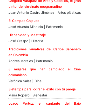
Gregorio Vásquez de Arce y Ceballos, el gran
pintor del virreinato neogranadino
Juan Antonio Castro Jiménez | Artes plásticas
El Compae Chipuco
José Atuesta Mindiola | Patrimonio
Hispanidad y Mestizaje
José Crespo | Historia
Tradiciones llamativas del Caribe Sabanero
en Colombia
Andrés Morales | Patrimonio
8 mujeres que han cambiado el Cine
colombiano
Verónica Salas | Cine
Siete tips para lograr el éxito con tu pareja
Maira Ropero | Bienestar
Joaco Pertuz, el cantante del Bajo