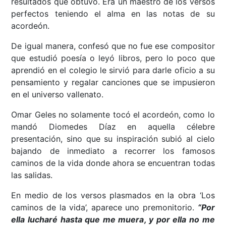
resultados que obtuvo. Era un maestro de los versos
perfectos teniendo el alma en las notas de su
acordeón.
De igual manera, confesó que no fue ese compositor
que estudió poesía o leyó libros, pero lo poco que
aprendió en el colegio le sirvió para darle oficio a su
pensamiento y regalar canciones que se impusieron
en el universo vallenato.
Omar Geles no solamente tocó el acordeón, como lo
mandó Diomedes Díaz en aquella célebre
presentación, sino que su inspiración subió al cielo
bajando de inmediato a recorrer los famosos
caminos de la vida donde ahora se encuentran todas
las salidas.
En medio de los versos plasmados en la obra ‘Los
caminos de la vida’, aparece uno premonitorio.
“Por
ella lucharé hasta que me muera, y por ella no me