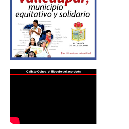
Calixto Ochoa, el filósofo del acordeón