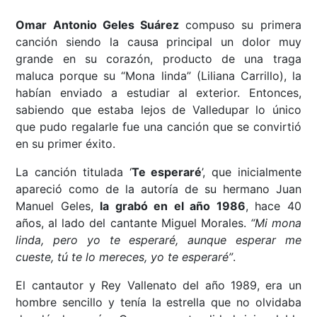
Omar Antonio Geles Suárez
compuso su primera
canción siendo la causa principal un dolor muy
grande en su corazón, producto de una traga
maluca porque su “Mona linda” (Liliana Carrillo), la
habían enviado a estudiar al exterior. Entonces,
sabiendo que estaba lejos de Valledupar lo único
que pudo regalarle fue una canción que se convirtió
en su primer éxito.
La canción titulada ‘
Te esperaré
’, que inicialmente
apareció como de la autoría de su hermano Juan
Manuel Geles,
la grabó en el año 1986
, hace 40
años, al lado del cantante Miguel Morales.
“Mi mona
linda, pero yo te esperaré, aunque esperar me
cueste, tú te lo mereces, yo te esperaré”
.
El cantautor y Rey Vallenato del año 1989, era un
hombre sencillo y tenía la estrella que no olvidaba