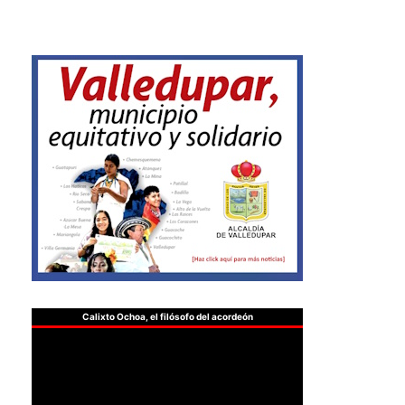
Calixto Ochoa, el filósofo del acordeón