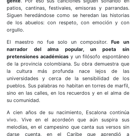
gente
. Por eso sus canciones siguen sonando en
patios, cantinas, festivales, emisoras y parrandas.
Siguen heredándose como se heredan las historias
de los abuelos: con respeto, con emoción y con
orgullo.
El maestro no fue solo un compositor.
Fue un
narrador del alma popular, un poeta sin
pretensiones académicas
y un filósofo espontáneo
de la provincia colombiana. Su obra demuestra que
la cultura más profunda nace lejos de las
universidades y cerca de la sensibilidad de los
pueblos. Sus palabras no habitan en torres de marfil,
sino en las calles, en los recuerdos y en el alma de
su comunidad.
A cien años de su nacimiento, Escalona continúa
vivo. Vive en el acordeón que aún suspira sus
melodías, en el campesino que canta sus versos sin
darse cuenta, en el Caribe que aprendió a