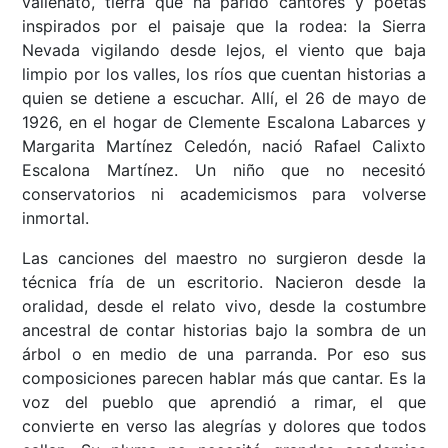
vallenato, tierra que ha parido cantores y poetas
inspirados por el paisaje que la rodea: la Sierra
Nevada vigilando desde lejos, el viento que baja
limpio por los valles, los ríos que cuentan historias a
quien se detiene a escuchar. Allí, el 26 de mayo de
1926, en el hogar de Clemente Escalona Labarces y
Margarita Martínez Celedón, nació Rafael Calixto
Escalona Martínez. Un niño que no necesitó
conservatorios ni academicismos para volverse
inmortal.
Las canciones del maestro no surgieron desde la
técnica fría de un escritorio. Nacieron desde la
oralidad, desde el relato vivo, desde la costumbre
ancestral de contar historias bajo la sombra de un
árbol o en medio de una parranda. Por eso sus
composiciones parecen hablar más que cantar. Es la
voz del pueblo que aprendió a rimar, el que
convierte en verso las alegrías y dolores que todos