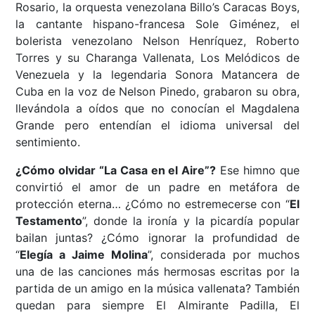
Rosario, la orquesta venezolana Billo’s Caracas Boys,
la cantante hispano-francesa Sole Giménez, el
bolerista venezolano Nelson Henríquez, Roberto
Torres y su Charanga Vallenata, Los Melódicos de
Venezuela y la legendaria Sonora Matancera de
Cuba en la voz de Nelson Pinedo, grabaron su obra,
llevándola a oídos que no conocían el Magdalena
Grande pero entendían el idioma universal del
sentimiento.
¿Cómo olvidar “La Casa en el Aire”?
Ese himno que
convirtió el amor de un padre en metáfora de
protección eterna… ¿Cómo no estremecerse con “
El
Testamento
”, donde la ironía y la picardía popular
bailan juntas? ¿Cómo ignorar la profundidad de
“
Elegía a Jaime Molina
”, considerada por muchos
una de las canciones más hermosas escritas por la
partida de un amigo en la música vallenata? También
quedan para siempre El Almirante Padilla, El