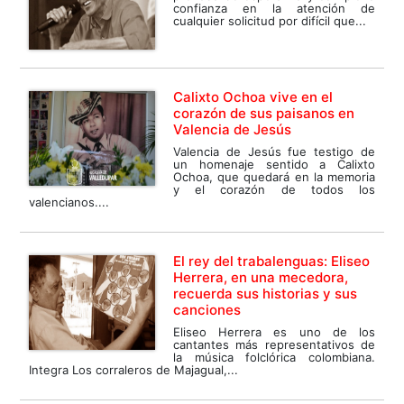
confianza en la atención de
cualquier solicitud por difícil que...
Calixto Ochoa vive en el
corazón de sus paisanos en
Valencia de Jesús
Valencia de Jesús fue testigo de
un homenaje sentido a Calixto
Ochoa, que quedará en la memoria
y el corazón de todos los
valencianos....
El rey del trabalenguas: Eliseo
Herrera, en una mecedora,
recuerda sus historias y sus
canciones
Eliseo Herrera es uno de los
cantantes más representativos de
la música folclórica colombiana.
Integra Los corraleros de Majagual,...