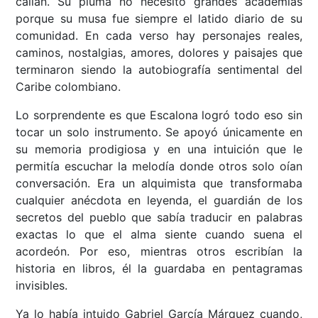
callan. Su pluma no necesitó grandes academias
porque su musa fue siempre el latido diario de su
comunidad. En cada verso hay personajes reales,
caminos, nostalgias, amores, dolores y paisajes que
terminaron siendo la autobiografía sentimental del
Caribe colombiano.
Lo sorprendente es que Escalona logró todo eso sin
tocar un solo instrumento. Se apoyó únicamente en
su memoria prodigiosa y en una intuición que le
permitía escuchar la melodía donde otros solo oían
conversación. Era un alquimista que transformaba
cualquier anécdota en leyenda, el guardián de los
secretos del pueblo que sabía traducir en palabras
exactas lo que el alma siente cuando suena el
acordeón. Por eso, mientras otros escribían la
historia en libros, él la guardaba en pentagramas
invisibles.
Ya lo había intuido Gabriel García Márquez cuando,