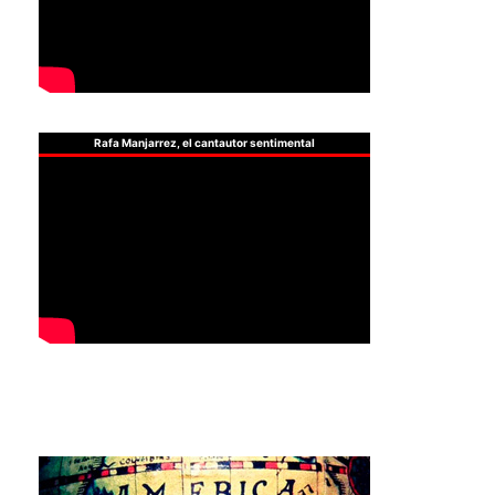
Rafa Manjarrez, el cantautor sentimental