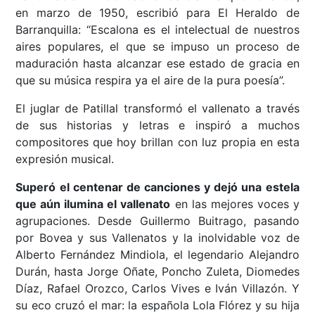
en marzo de 1950, escribió para El Heraldo de
Barranquilla: “Escalona es el intelectual de nuestros
aires populares, el que se impuso un proceso de
maduración hasta alcanzar ese estado de gracia en
que su música respira ya el aire de la pura poesía”.
El juglar de Patillal transformó el vallenato a través
de sus historias y letras e inspiró a muchos
compositores que hoy brillan con luz propia en esta
expresión musical.
Superó el centenar de canciones y dejó una estela
que aún ilumina el vallenato
en las mejores voces y
agrupaciones. Desde Guillermo Buitrago, pasando
por Bovea y sus Vallenatos y la inolvidable voz de
Alberto Fernández Mindiola, el legendario Alejandro
Durán, hasta Jorge Oñate, Poncho Zuleta, Diomedes
Díaz, Rafael Orozco, Carlos Vives e Iván Villazón. Y
su eco cruzó el mar: la española Lola Flórez y su hija