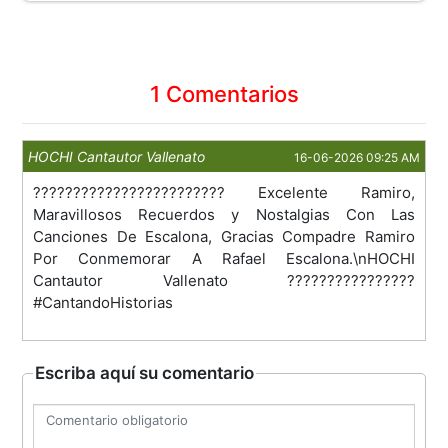
1 Comentarios
HOCHI Cantautor Vallenato
16-06-2026 09:25 AM
???????????????????????? Excelente Ramiro,
Maravillosos Recuerdos y Nostalgias Con Las
Canciones De Escalona, Gracias Compadre Ramiro
Por Conmemorar A Rafael Escalona.\nHOCHI
Cantautor Vallenato ????????????????
#CantandoHistorias
Escriba aquí su comentario