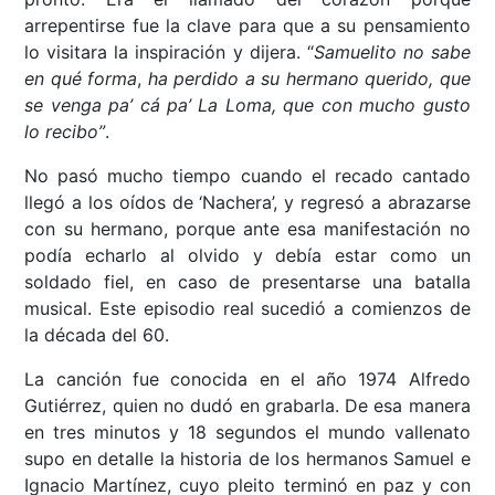
arrepentirse fue la clave para que a su pensamiento
lo visitara la inspiración y dijera. “
Samuelito no sabe
en qué forma
,
ha perdido a su hermano querido,
que
se venga pa’ cá pa’ La Loma,
que con mucho gusto
lo recibo”
.
No pasó mucho tiempo cuando el recado cantado
llegó a los oídos de ‘Nachera’, y regresó a abrazarse
con su hermano, porque ante esa manifestación no
podía echarlo al olvido y debía estar como un
soldado fiel, en caso de presentarse una batalla
musical. Este episodio real sucedió a comienzos de
la década del 60.
La canción fue conocida en el año 1974 Alfredo
Gutiérrez, quien no dudó en grabarla. De esa manera
en tres minutos y 18 segundos el mundo vallenato
supo en detalle la historia de los hermanos Samuel e
Ignacio Martínez, cuyo pleito terminó en paz y con