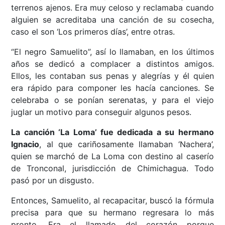
terrenos ajenos. Era muy celoso y reclamaba cuando
alguien se acreditaba una canción de su cosecha,
caso el son ‘Los primeros días’, entre otras.
“El negro Samuelito”, así lo llamaban, en los últimos
años se dedicó a complacer a distintos amigos.
Ellos, les contaban sus penas y alegrías y él quien
era rápido para componer les hacía canciones. Se
celebraba o se ponían serenatas, y para el viejo
juglar un motivo para conseguir algunos pesos.
La canción ‘La Loma’ fue dedicada a su hermano
Ignacio
, al que cariñosamente llamaban ‘Nachera’,
quien se marchó de La Loma con destino al caserío
de Tronconal, jurisdicción de Chimichagua. Todo
pasó por un disgusto.
Entonces, Samuelito, al recapacitar, buscó la fórmula
precisa para que su hermano regresara lo más
pronto. Era el llamado del corazón porque