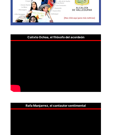
Calixto Ochoa, el filósofo del acordeón
Rafa Manjarrez, el cantautor sentimental