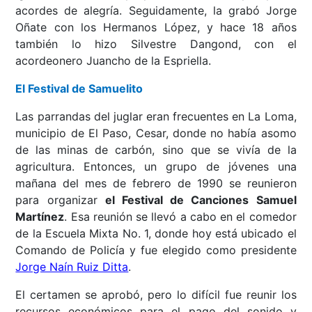
acordes de alegría. Seguidamente, la grabó Jorge
Oñate con los Hermanos López, y hace 18 años
también lo hizo Silvestre Dangond, con el
acordeonero Juancho de la Espriella.
El Festival de Samuelito
Las parrandas del juglar eran frecuentes en La Loma,
municipio de El Paso, Cesar, donde no había asomo
de las minas de carbón, sino que se vivía de la
agricultura. Entonces, un grupo de jóvenes una
mañana del mes de febrero de 1990 se reunieron
para organizar
el Festival de Canciones Samuel
Martínez
. Esa reunión se llevó a cabo en el comedor
de la Escuela Mixta No. 1, donde hoy está ubicado el
Comando de Policía y fue elegido como presidente
Jorge Naín Ruiz Ditta
.
El certamen se aprobó, pero lo difícil fue reunir los
recursos económicos para el pago del sonido y