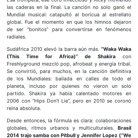
las caderas en la final. La canción no solo ganó el
Mundial musical: catapultó al boricua al estrellato
global. Fue el momento en que los himnos dejaron
de ser “bonitos” para convertirse en fenómenos
radiales.
Sudáfrica 2010 elevó la barra aún más.
“Waka Waka
(This Time for Africa)” de Shakira
con
Freshlyground mezcló pop, afrobeat y energía tribal.
Se convirtió, para muchos, en la canción definitiva
de los Mundiales: bailada en calles de todo el
planeta, incluso por quienes no vieron un solo
partido. Shakira ya había calentado motores en
2006 con “Hips Don’t Lie”, pero en 2010 se coronó
reina absoluta.
Desde entonces, la fórmula es clara: colaboraciones
globales, ritmos urbanos y multiculturales.
Brasil
2014 trajo samba con Pitbull y Jennifer Lopez (“We