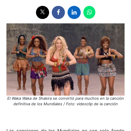
El Waka Waka de Shakira se convirtió para muchos en la canción
definitiva de los Mundiales / Foto: videoclip de la canción
Las canciones de los Mundiales no son solo fondo