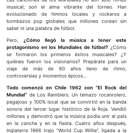
musical; son el alma vibrante del torneo. Han
evolucionado de himnos locales y rockeros a
bombazos pop globales que millones corean sin
saber ni una palabra de fútbol.
Pero,
¿Cómo llegó la música a tener este
protagonismo en los Mundiales de fútbol?
¿Cómo
se formaron los primeros éxitos musicales? ¿Y
quiénes fueron los visionarios? Prepárate para un
viaje de más de 60 años lleno de ritmo,
controversias y momentos épicos…
Todo comenzó en Chile 1962 con “El Rock del
Mundial”
de Los Ramblers. Un temazo rocanrolero,
pegajoso y 100% local que se convirtió en la banda
sonora del tercer lugar histórico de la Roja. Vendió
millones y demostró que la música podía unir al país
en la cancha y en la fiesta. Cuatro años después,
Inglaterra 1966 trajo “World Cup Willie”, ligada a la