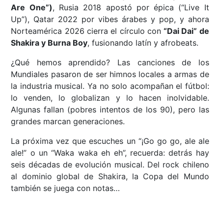
Are One”)
, Rusia 2018 apostó por épica (“Live It
Up”), Qatar 2022 por vibes árabes y pop, y ahora
Norteamérica 2026 cierra el círculo con
“Dai Dai” de
Shakira y Burna Boy
, fusionando latín y afrobeats.
¿Qué hemos aprendido? Las canciones de los
Mundiales pasaron de ser himnos locales a armas de
la industria musical. Ya no solo acompañan el fútbol:
lo venden, lo globalizan y lo hacen inolvidable.
Algunas fallan (pobres intentos de los 90), pero las
grandes marcan generaciones.
La próxima vez que escuches un “¡Go go go, ale ale
ale!” o un “Waka waka eh eh”, recuerda: detrás hay
seis décadas de evolución musical. Del rock chileno
al dominio global de Shakira, la Copa del Mundo
también se juega con notas…