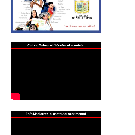
Calixto Ochoa, el filósofo del acordeón
Rafa Manjarrez, el cantautor sentimental