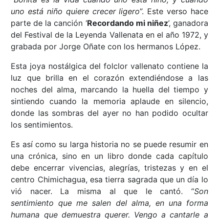
uno está niño quiere crecer ligero
”. Este verso hace
parte de la canción ‘
Recordando mi niñez
’, ganadora
del Festival de la Leyenda Vallenata en el año 1972, y
grabada por Jorge Oñate con los hermanos López.
Esta joya nostálgica del folclor vallenato contiene la
luz que brilla en el corazón extendiéndose a las
noches del alma, marcando la huella del tiempo y
sintiendo cuando la memoria aplaude en silencio,
donde las sombras del ayer no han podido ocultar
los sentimientos.
Es así como su larga historia no se puede resumir en
una crónica, sino en un libro donde cada capítulo
debe encerrar vivencias, alegrías, tristezas y en el
centro Chimichagua, esa tierra sagrada que un día lo
vió nacer. La misma al que le cantó. “
Son
sentimiento que me salen del alma, en una forma
humana que demuestra querer. Vengo a cantarle a