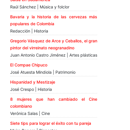
Raúl Sánchez | Música y folclor
Bavaria y la historia de las cervezas más
populares de Colombia
Redacción | Historia
Gregorio Vásquez de Arce y Ceballos, el gran
pintor del virreinato neogranadino
Juan Antonio Castro Jiménez | Artes plásticas
El Compae Chipuco
José Atuesta Mindiola | Patrimonio
Hispanidad y Mestizaje
José Crespo | Historia
8 mujeres que han cambiado el Cine
colombiano
Verónica Salas | Cine
Siete tips para lograr el éxito con tu pareja