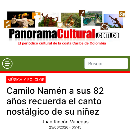
MÚSICA Y FOLCLOR
Camilo Namén a sus 82
años recuerda el canto
nostálgico de su niñez
Juan Rincón Vanegas
25/06/2026 - 05:45