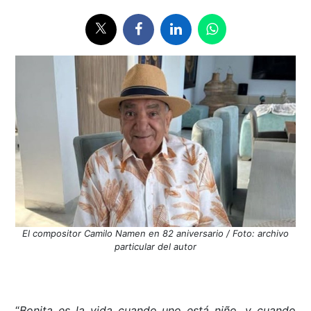
El compositor Camilo Namen en 82 aniversario / Foto: archivo
particular del autor
“
Bonita es la vida cuando uno está niño, y cuando