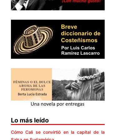
Lo más leído
Cómo Cali se convirtió en la capital de la
Salsa en Sudamérica