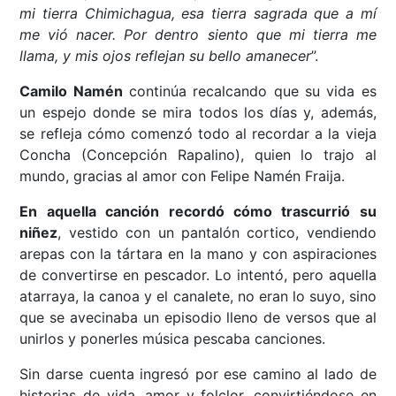
mi tierra Chimichagua, esa tierra sagrada que a mí
me vió nacer. Por dentro siento que mi tierra me
llama, y mis ojos reflejan su bello amanecer
”.
Camilo Namén
continúa recalcando que su vida es
un espejo donde se mira todos los días y, además,
se refleja cómo comenzó todo al recordar a la vieja
Concha (Concepción Rapalino), quien lo trajo al
mundo, gracias al amor con Felipe Namén Fraija.
En aquella canción recordó cómo trascurrió su
niñez
, vestido con un pantalón cortico, vendiendo
arepas con la tártara en la mano y con aspiraciones
de convertirse en pescador. Lo intentó, pero aquella
atarraya, la canoa y el canalete, no eran lo suyo, sino
que se avecinaba un episodio lleno de versos que al
unirlos y ponerles música pescaba canciones.
Sin darse cuenta ingresó por ese camino al lado de
historias de vida, amor y folclor, convirtiéndose en