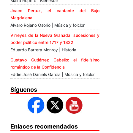
Maira Ropero | Bienestar
Joaco Pertuz, el cantante del Bajo
Magdalena
Álvaro Rojano Osorio | Música y folclor
Virreyes de la Nueva Granada: sucesiones y
poder político entre 1717 y 1822
Eduardo Barrera Monroy | Historia
Gustavo Gutiérrez Cabello: el fidelísimo
romántico de la Confidencia
Eddie José Dániels García | Música y folclor
Síguenos
Enlaces recomendados