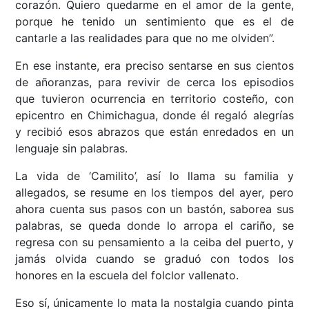
corazón. Quiero quedarme en el amor de la gente,
porque he tenido un sentimiento que es el de
cantarle a las realidades para que no me olviden”.
En ese instante, era preciso sentarse en sus cientos
de añoranzas, para revivir de cerca los episodios
que tuvieron ocurrencia en territorio costeño, con
epicentro en Chimichagua, donde él regaló alegrías
y recibió esos abrazos que están enredados en un
lenguaje sin palabras.
La vida de ‘Camilito’, así lo llama su familia y
allegados, se resume en los tiempos del ayer, pero
ahora cuenta sus pasos con un bastón, saborea sus
palabras, se queda donde lo arropa el cariño, se
regresa con su pensamiento a la ceiba del puerto, y
jamás olvida cuando se graduó con todos los
honores en la escuela del folclor vallenato.
Eso sí, únicamente lo mata la nostalgia cuando pinta