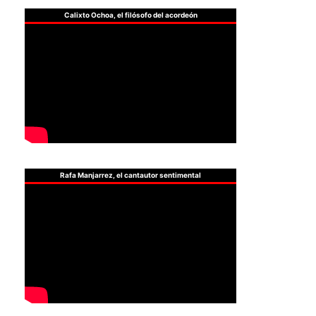
Calixto Ochoa, el filósofo del acordeón
Rafa Manjarrez, el cantautor sentimental