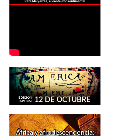
Rafa Manjarrez, el cantautor sentimental