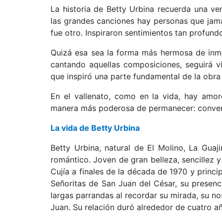
La historia de Betty Urbina recuerda una v
las grandes canciones hay personas que jam
fue otro. Inspiraron sentimientos tan profun
Quizá esa sea la forma más hermosa de inmo
cantando aquellas composiciones, seguirá
que inspiró una parte fundamental de la obr
En el vallenato, como en la vida, hay amor
manera más poderosa de permanecer: convert
La vida de Betty Urbina
Betty Urbina, natural de El Molino, La Gua
romántico. Joven de gran belleza, sencillez 
Cujía a finales de la década de 1970 y princi
Señoritas de San Juan del César, su presenc
largas parrandas al recordar su mirada, su n
Juan. Su relación duró alrededor de cuatro a