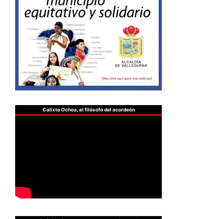
Calixto Ochoa, el filósofo del acordeón