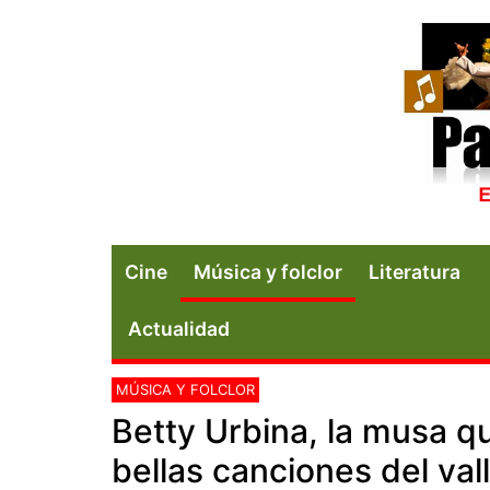
Cine
Música y folclor
Literatura
Actualidad
MÚSICA Y FOLCLOR
Betty Urbina, la musa q
bellas canciones del val