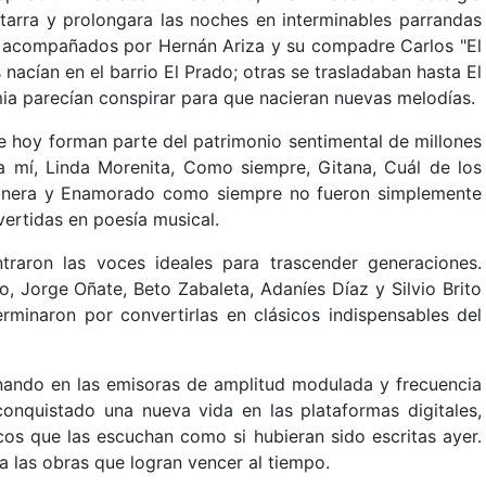
arra y prolongara las noches en interminables parrandas
, acompañados por Hernán Ariza y su compadre Carlos "El
acían en el barrio El Prado; otras se trasladaban hasta El
mia parecían conspirar para que nacieran nuevas melodías.
 hoy forman parte del patrimonio sentimental de millones
 mí, Linda Morenita, Como siempre, Gitana, Cuál de los
uanera y Enamorado como siempre no fueron simplemente
vertidas en poesía musical.
raron las voces ideales para trascender generaciones.
, Jorge Oñate, Beto Zabaleta, Adaníes Díaz y Silvio Brito
erminaron por convertirlas en clásicos indispensables del
ando en las emisoras de amplitud modulada y frecuencia
nquistado una nueva vida en las plataformas digitales,
os que las escuchan como si hubieran sido escritas ayer.
a las obras que logran vencer al tiempo.