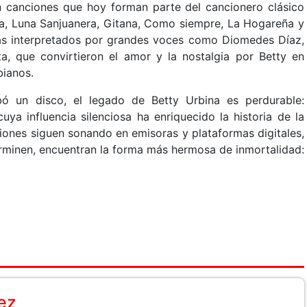
 canciones que hoy forman parte del cancionero clásico
ta, Luna Sanjuanera, Gitana, Como siempre, La Hogareña y
s interpretados por grandes voces como Diomedes Díaz,
, que convirtieron el amor y la nostalgia por Betty en
bianos.
ó un disco, el legado de Betty Urbina es perdurable:
ya influencia silenciosa ha enriquecido la historia de la
iones siguen sonando en emisoras y plataformas digitales,
minen, encuentran la forma más hermosa de inmortalidad:
ez