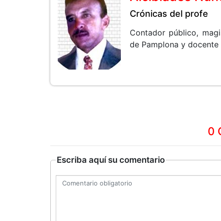
Crónicas del profe
Contador público, magi
de Pamplona y docente en
0 
Escriba aquí su comentario