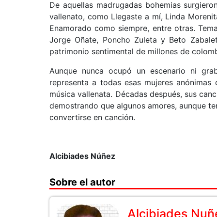
De aquellas madrugadas bohemias surgieron
vallenato, como Llegaste a mí, Linda Moreni
Enamorado como siempre, entre otras. Tema
Jorge Oñate, Poncho Zuleta y Beto Zabaleta
patrimonio sentimental de millones de colom
Aunque nunca ocupó un escenario ni grab
representa a todas esas mujeres anónimas cu
música vallenata. Décadas después, sus canc
demostrando que algunos amores, aunque ter
convertirse en canción.
Alcibiades Núñez
Sobre el autor
Alcibiades Nuñ