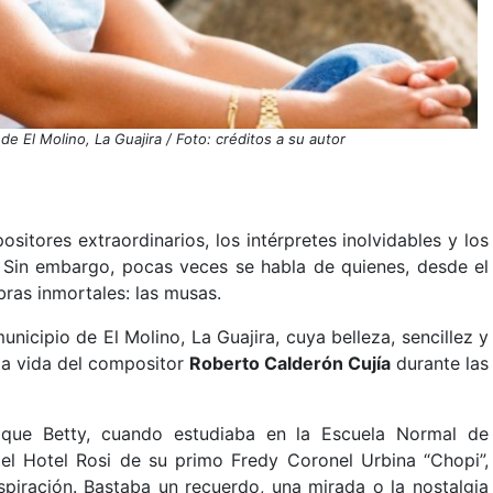
de El Molino, La Guajira / Foto: créditos a su autor
ositores extraordinarios, los intérpretes inolvidables y los
Sin embargo, pocas veces se habla de quienes, desde el
bras inmortales: las musas.
municipio de El Molino, La Guajira, cuya belleza, sencillez y
la vida del compositor
Roberto Calderón Cujía
durante las
 que Betty, cuando estudiaba en la Escuela Normal de
 el Hotel Rosi de su primo Fredy Coronel Urbina “Chopi”,
nspiración. Bastaba un recuerdo, una mirada o la nostalgia