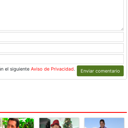
n el siguiente
Aviso de Privacidad
.
Enviar comentario