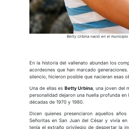
Betty Urbina nació en el municipio 
En la historia del vallenato abundan los comp
acordeones que han marcado generaciones. 
silencio, hicieron posible que nacieran esas o
Una de ellas es
Betty Urbina
, una joven del 
personalidad dejaron una huella profunda en 
décadas de 1970 y 1980.
Dicen quienes presenciaron aquellos años
Señoritas en San Juan del César y vivía en
tenía el extraño privilegio de despertar la i