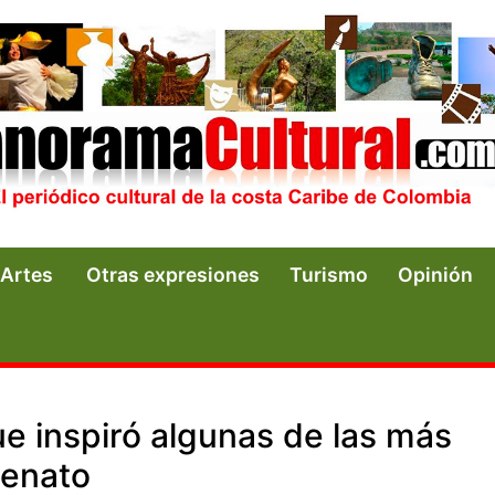
Artes
Otras expresiones
Turismo
Opinión
ue inspiró algunas de las más
lenato