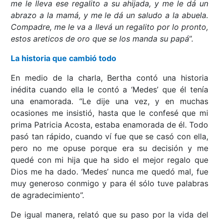
me le lleva ese regalito a su ahijada, y me le dá un
abrazo a la mamá, y me le dá un saludo a la abuela.
Compadre, me le va a llevá un regalito por lo pronto,
estos areticos de oro que se los manda su papá
”.
La historia que cambió todo
En medio de la charla, Bertha contó una historia
inédita cuando ella le contó a ‘Medes’ que él tenía
una enamorada. “Le dije una vez, y en muchas
ocasiones me insistió, hasta que le confesé que mi
prima Patricia Acosta, estaba enamorada de él. Todo
pasó tan rápido, cuando ví fue que se casó con ella,
pero no me opuse porque era su decisión y me
quedé con mi hija que ha sido el mejor regalo que
Dios me ha dado. ‘Medes’ nunca me quedó mal, fue
muy generoso conmigo y para él sólo tuve palabras
de agradecimiento”.
De igual manera, relató que su paso por la vida del