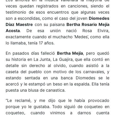
veces quedan registrados en canciones, siendo el
testimonio de esos encuentros que algunas veces
son a escondidas, como el caso del joven
Diomedes
Díaz Maestre
con su paisana
Bertha Rosario Mejía
Acosta
. De esa unión nació Rosa Elvira,
exactamente cuando el muchacho ‘Medes’, como ella
lo llamaba, tenía 17 años.
En pasados días falleció
Bertha Mejía
, pero quedó
su historia en La Junta, La Guajira, que ella contó en
detalle sin derecho al olvido, cuando asistió a la
caseta del pueblo con motivo de los carnavales, y
estando sentada en una banca Diomedes se le
acercó y le estampó un beso en la espalda. Ella tenía
puesta una blusa de canastica.
“Le reclamé, y me dijo que le había provocado
porque yo le gustaba. Todo siguió de coqueteo en
coqueteo, cuando vinimos a darnos cuenta