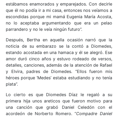
estábamos enamorados y emparejados. Con decirle
que él no podía ir a mi casa, entonces nos veíamos a
escondidas porque mi mamá Eugenia María Acosta,
no lo aceptaba argumentando que era un pelao
parrandero y no le veía ningún futuro”.
Después, Bertha en aquella ocasión narró que la
noticia de su embarazo se la contó a Diomedes,
estando acostada en una hamaca y él se alegró. Ese
amor duró cinco años y estuvo rodeado de versos,
detalles, canciones, además de la atención de Rafael
y Elvira, padres de Diomedes. “Ellos fueron mis
héroes porque ‘Medes’ estaba estudiando y no tenía
plata”.
Lo cierto es que Diomedes Díaz le regaló a su
primera hija unos areticos que fueron motivo para
una canción que grabó Daniel Celedón con el
acordeón de Norberto Romero. “
Compadre Daniel