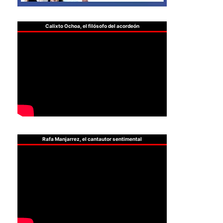
Calixto Ochoa, el filósofo del acordeón
Rafa Manjarrez, el cantautor sentimental