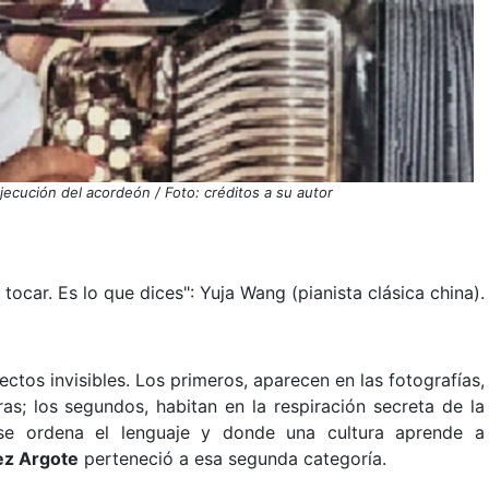
jecución del acordeón / Foto: créditos a su autor
ocar. Es lo que dices": Yuja Wang (pianista clásica china).
tectos invisibles. Los primeros, aparecen en las fotografías,
as; los segundos, habitan en la respiración secreta de la
 se ordena el lenguaje y donde una cultura aprende a
ez Argote
perteneció a esa segunda categoría.