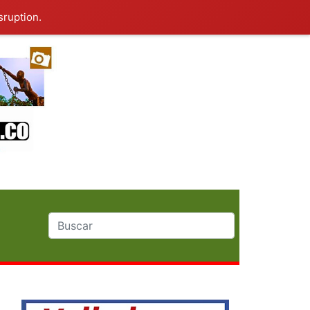
sruption.