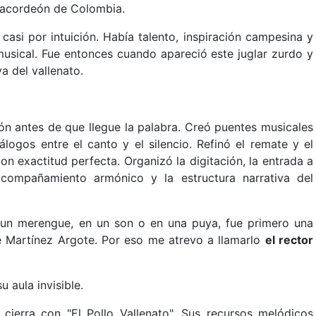
l acordeón de Colombia.
casi por intuición. Había talento, inspiración campesina y
musical. Fue entonces cuando apareció este juglar zurdo y
va del vallenato.
ón antes de que llegue la palabra. Creó puentes musicales
logos entre el canto y el silencio. Refinó el remate y el
 exactitud perfecta. Organizó la digitación, la entrada a
 acompañamiento armónico y la estructura narrativa del
 un merengue, en un son o en una puya, fue primero una
ue Martínez Argote. Por eso me atrevo a llamarlo
el rector
 aula invisible.
 cierra con "El Pollo Vallenato". Sus recursos melódicos