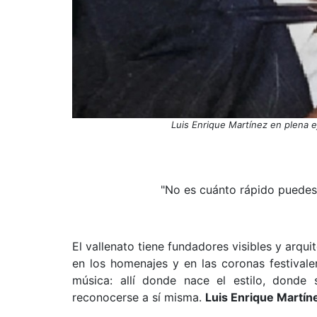
Luis Enrique Martínez en plena e
"No es cuánto rápido puedes t
El vallenato tiene fundadores visibles y arqui
en los homenajes y en las coronas festivaler
música: allí donde nace el estilo, donde
reconocerse a sí misma.
Luis Enrique Martín