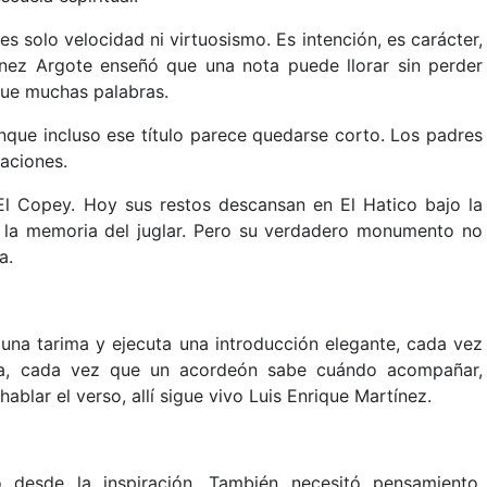
 solo velocidad ni virtuosismo. Es intención, es carácter,
ínez Argote enseñó que una nota puede llorar sin perder
que muchas palabras.
nque incluso ese título parece quedarse corto. Los padres
aciones.
l Copey. Hoy sus restos descansan en El Hatico bajo la
 la memoria del juglar. Pero su verdadero monumento no
a.
una tarima y ejecuta una introducción elegante, cada vez
ca, cada vez que un acordeón sabe cuándo acompañar,
blar el verso, allí sigue vivo Luis Enrique Martínez.
 desde la inspiración. También necesitó pensamiento,