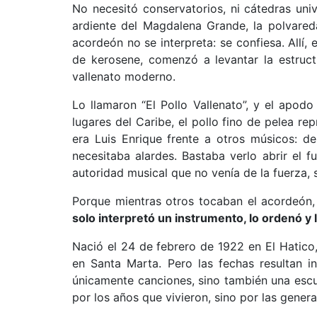
No necesitó conservatorios, ni cátedras unive
ardiente del Magdalena Grande, la polvare
acordeón no se interpreta: se confiesa. Allí
de kerosene, comenzó a levantar la estruc
vallenato moderno.
Lo llamaron “El Pollo Vallenato”, y el apodo
lugares del Caribe, el pollo fino de pelea rep
era Luis Enrique frente a otros músicos: de
necesitaba alardes. Bastaba verlo abrir el f
autoridad musical que no venía de la fuerza,
Porque mientras otros tocaban el acordeón,
solo interpretó un instrumento, lo ordenó y 
Nació el 24 de febrero de 1922 en El Hatico
en Santa Marta. Pero las fechas resultan 
únicamente canciones, sino también una esc
por los años que vivieron, sino por las gene