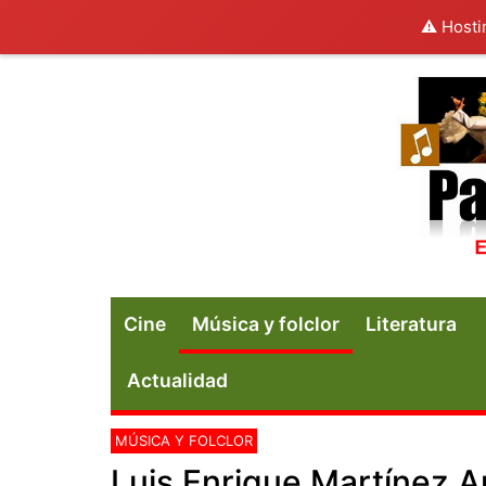
⚠️ Hosti
Cine
Música y folclor
Literatura
Actualidad
MÚSICA Y FOLCLOR
Luis Enrique Martínez Ar