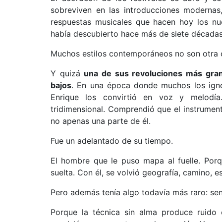
sobreviven en las introducciones modernas,
respuestas musicales que hacen hoy los nu
había descubierto hace más de siete décadas
Muchos estilos contemporáneos no son otra c
Y quizá
una de sus revoluciones más gran
bajos
. En una época donde muchos los igno
Enrique los convirtió en voz y melodía
tridimensional. Comprendió que el instrumen
no apenas una parte de él.
Fue un adelantado de su tiempo.
El hombre que le puso mapa al fuelle. Porqu
suelta. Con él, se volvió geografía, camino, e
Pero además tenía algo todavía más raro: sens
Porque la técnica sin alma produce ruido 