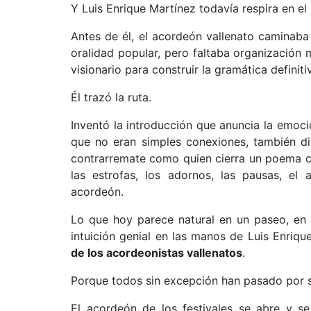
Y Luis Enrique Martínez todavía respira en e
Antes de él, el acordeón vallenato caminaba 
oralidad popular, pero faltaba organización 
visionario para construir la gramática definiti
Él trazó la ruta.
Inventó la introducción que anuncia la emoci
que no eran simples conexiones, también diá
contrarremate como quien cierra un poema con
las estrofas, los adornos, las pausas, el
acordeón.
Lo que hoy parece natural en un paseo, en
intuición genial en las manos de Luis Enriq
de los acordeonistas vallenatos
.
Porque todos sin excepción han pasado por su
El acordeón de los festivales se abre y se