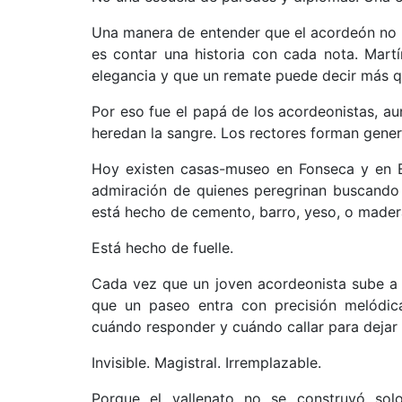
Una manera de entender que el acordeón no es
es contar una historia con cada nota. Mart
elegancia y que un remate puede decir más 
Por eso fue el papá de los acordeonistas, au
heredan la sangre. Los rectores forman gener
Hoy existen casas-museo en Fonseca y en E
admiración de quienes peregrinan buscando
está hecho de cemento, barro, yeso, o mader
Está hecho de fuelle.
Cada vez que un joven acordeonista sube a 
que un paseo entra con precisión melódi
cuándo responder y cuándo callar para dejar ha
Invisible. Magistral. Irremplazable.
Porque el vallenato no se construyó solo