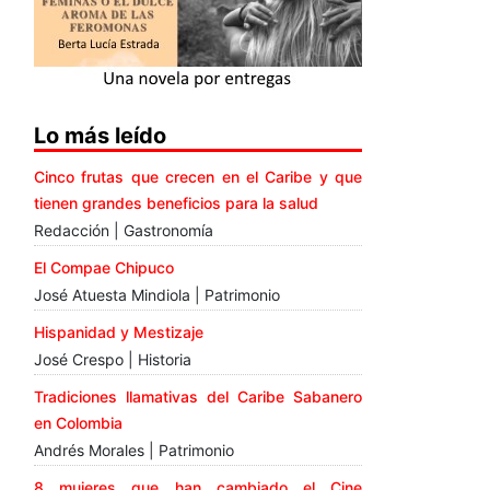
Lo más leído
Cinco frutas que crecen en el Caribe y que
tienen grandes beneficios para la salud
Redacción | Gastronomía
El Compae Chipuco
José Atuesta Mindiola | Patrimonio
Hispanidad y Mestizaje
José Crespo | Historia
Tradiciones llamativas del Caribe Sabanero
en Colombia
Andrés Morales | Patrimonio
8 mujeres que han cambiado el Cine