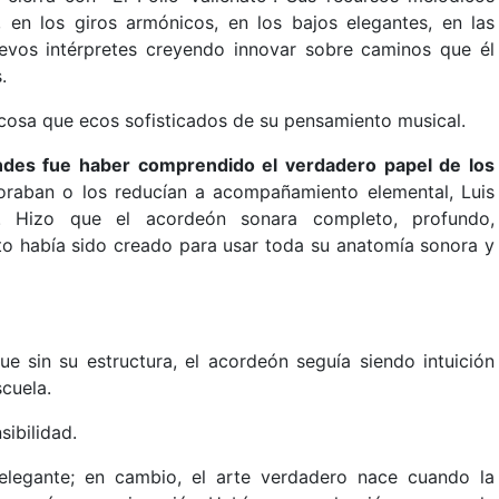
 en los giros armónicos, en los bajos elegantes, en las
evos intérpretes creyendo innovar sobre caminos que él
.
osa que ecos sofisticados de su pensamiento musical.
des fue haber comprendido el verdadero papel de los
raban o los reducían a acompañamiento elemental, Luis
. Hizo que el acordeón sonara completo, profundo,
to había sido creado para usar toda su anatomía sonora y
e sin su estructura, el acordeón seguía siendo intuición
scuela.
ibilidad.
elegante; en cambio, el arte verdadero nace cuando la