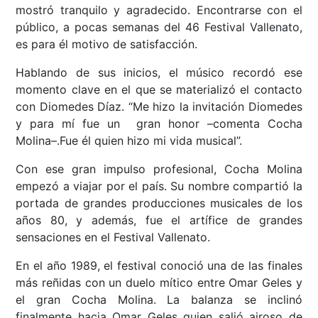
mostró tranquilo y agradecido. Encontrarse con el
público, a pocas semanas del 46 Festival Vallenato,
es para él motivo de satisfacción.
Hablando de sus inicios, el músico recordó ese
momento clave en el que se materializó el contacto
con Diomedes Díaz. “Me hizo la invitación Diomedes
y para mí fue un gran honor –comenta Cocha
Molina–.Fue él quien hizo mi vida musical”.
Con ese gran impulso profesional, Cocha Molina
empezó a viajar por el país. Su nombre compartió la
portada de grandes producciones musicales de los
años 80, y además, fue el artífice de grandes
sensaciones en el Festival Vallenato.
En el año 1989, el festival conoció una de las finales
más reñidas con un duelo mítico entre Omar Geles y
el gran Cocha Molina. La balanza se inclinó
finalmente hacia Omar Geles quien salió airoso de