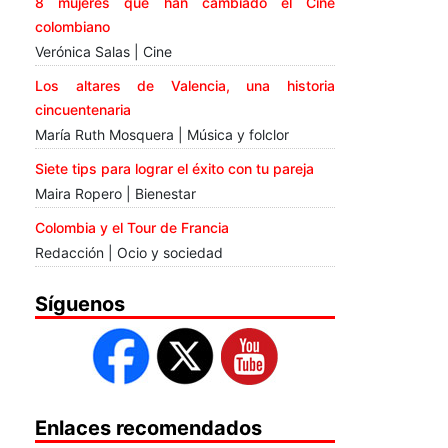
8 mujeres que han cambiado el Cine
colombiano
Verónica Salas | Cine
Los altares de Valencia, una historia
cincuentenaria
María Ruth Mosquera | Música y folclor
Siete tips para lograr el éxito con tu pareja
Maira Ropero | Bienestar
Colombia y el Tour de Francia
Redacción | Ocio y sociedad
Síguenos
Enlaces recomendados