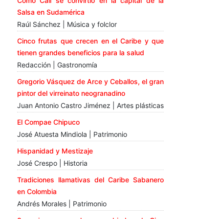
Cómo Cali se convirtió en la capital de la
Salsa en Sudamérica
Raúl Sánchez | Música y folclor
Cinco frutas que crecen en el Caribe y que
tienen grandes beneficios para la salud
Redacción | Gastronomía
Gregorio Vásquez de Arce y Ceballos, el gran
pintor del virreinato neogranadino
Juan Antonio Castro Jiménez | Artes plásticas
El Compae Chipuco
José Atuesta Mindiola | Patrimonio
Hispanidad y Mestizaje
José Crespo | Historia
Tradiciones llamativas del Caribe Sabanero
en Colombia
Andrés Morales | Patrimonio