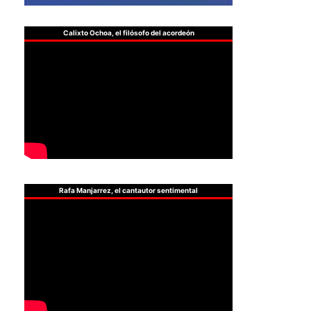
Calixto Ochoa, el filósofo del acordeón
Rafa Manjarrez, el cantautor sentimental