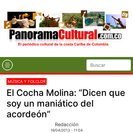
MÚSICA Y FOLCLOR
El Cocha Molina: “Dicen que
soy un maniático del
acordeón”
Redacción
16/04/2013 - 11:04