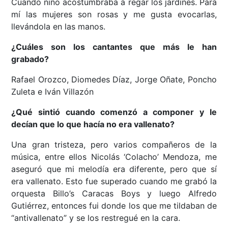
Cuando niño acostumbraba a regar los jardines. Para
mí las mujeres son rosas y me gusta evocarlas,
llevándola en las manos.
¿Cuáles son los cantantes que más le han
grabado?
Rafael Orozco, Diomedes Díaz, Jorge Oñate, Poncho
Zuleta e Iván Villazón
¿Qué sintió cuando comenzó a componer y le
decían que lo que hacía no era vallenato?
Una gran tristeza, pero varios compañeros de la
música, entre ellos Nicolás ‘Colacho’ Mendoza, me
aseguró que mi melodía era diferente, pero que sí
era vallenato. Esto fue superado cuando me grabó la
orquesta Billo’s Caracas Boys y luego Alfredo
Gutiérrez, entonces fui donde los que me tildaban de
“antivallenato” y se los restregué en la cara.