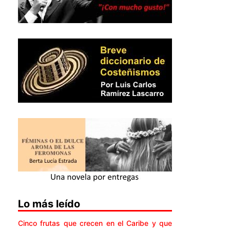
Lo más leído
Cinco frutas que crecen en el Caribe y que