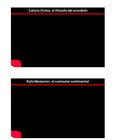
Calixto Ochoa, el filósofo del acordeón
Rafa Manjarrez, el cantautor sentimental