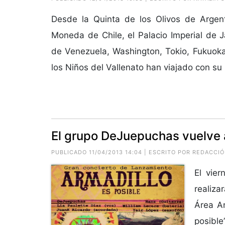
Desde la Quinta de los Olivos de Argent
Moneda de Chile, el Palacio Imperial de J
de Venezuela, Washington, Tokio, Fukuoka
los Niños del Vallenato han viajado con su 
El grupo DeJuepuchas vuelve a
PUBLICADO 11/04/2013 14:04 | ESCRITO POR REDACCI
El vier
realiza
Área An
posible