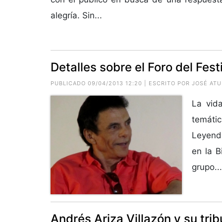
alegría. Sin...
Detalles sobre el Foro del Fest
PUBLICADO 09/04/2013 12:20 | ESCRITO POR
JOSÉ ATU
La vid
temáti
Leyenda
en la B
grupo...
Andrés Ariza Villazón y su tri