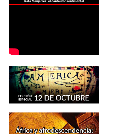
Rafa Manjarrez, el cantautor sentimental