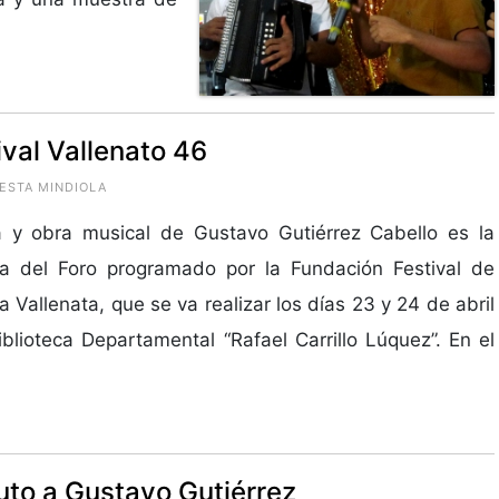
ival Vallenato 46
ESTA MINDIOLA
a y obra musical de Gustavo Gutiérrez Cabello es la
ca del Foro programado por la Fundación Festival de
 Vallenata, que se va realizar los días 23 y 24 de abril
iblioteca Departamental “Rafael Carrillo Lúquez”. En el
buto a Gustavo Gutiérrez