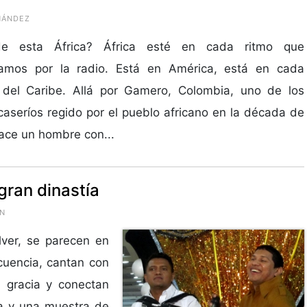
RNÁNDEZ
e esta África? África esté en cada ritmo que
amos por la radio. Está en América, está en cada
 del Caribe. Allá por Gamero, Colombia, uno de los
caseríos regido por el pueblo africano en la década de
ace un hombre con...
gran dinastía
ÓN
ver, se parecen en
uencia, cantan con
 gracia y conectan
a y una muestra de