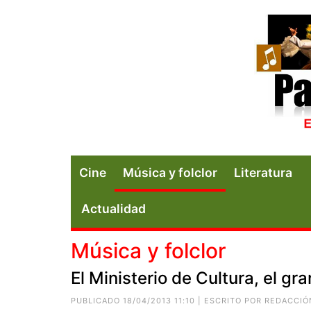
Cine
Música y folclor
Literatura
Actualidad
Música y folclor
El Ministerio de Cultura, el gr
PUBLICADO 18/04/2013 11:10 | ESCRITO POR REDACCIÓ