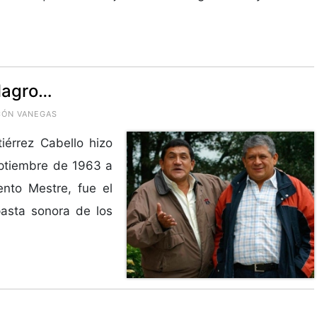
ilagro…
NCÓN VANEGAS
iérrez Cabello hizo
ptiembre de 1963 a
nto Mestre, fue el
pasta sonora de los