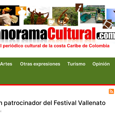
Artes
Otras expresiones
Turismo
Opinión
an patrocinador del Festival Vallenato
N