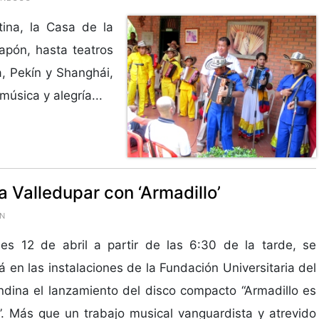
ina, la Casa de la
apón, hasta teatros
, Pekín y Shanghái,
música y alegría...
 Valledupar con ‘Armadillo’
ÓN
nes 12 de abril a partir de las 6:30 de la tarde, se
rá en las instalaciones de la Fundación Universitaria del
dina el lanzamiento del disco compacto “Armadillo es
”. Más que un trabajo musical vanguardista y atrevido