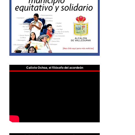
Calixto Ochoa, el filósofo del acordeón