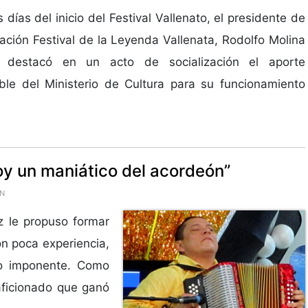
 días del inicio del Festival Vallenato, el presidente de
ación Festival de la Leyenda Vallenata, Rodolfo Molina
, destacó en un acto de socialización el aporte
ble del Ministerio de Cultura para su funcionamiento
oy un maniático del acordeón”
ÓN
 le propuso formar
on poca experiencia,
to imponente. Como
aficionado que ganó