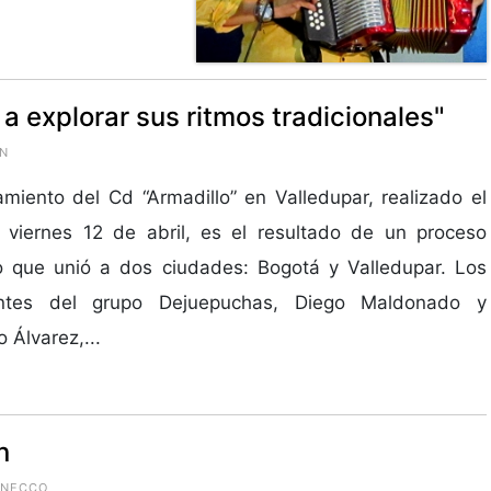
 a explorar sus ritmos tradicionales"
ÓN
amiento del Cd “Armadillo” en Valledupar, realizado el
 viernes 12 de abril, es el resultado de un proceso
o que unió a dos ciudades: Bogotá y Valledupar. Los
antes del grupo Dejuepuchas, Diego Maldonado y
o Álvarez,...
n
GNECCO