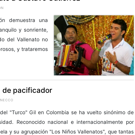
ÓN
zón demuestra una
nquilo y sonriente,
o del Vallenato no
rosos, y trataremos
a de pacificador
GNECCO
del "Turco" Gil en Colombia se ha vuelto sinónimo de
sidad. Reconocido nacional e internacionalmente por
ela y su agrupación "Los Niños Vallenatos", que tantas