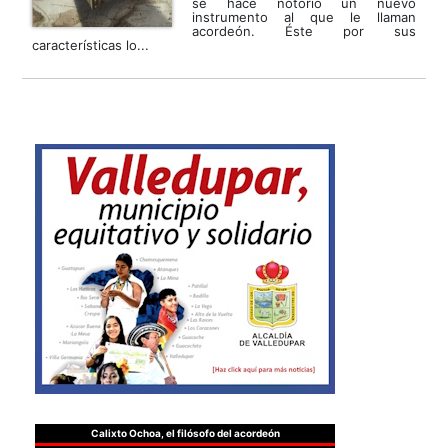
se hace notorio un nuevo
instrumento al que le llaman
acordeón. Éste por sus
características lo...
Calixto Ochoa, el filósofo del acordeón