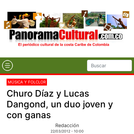
MÚSICA Y FOLCLOR
Churo Díaz y Lucas
Dangond, un duo joven y
con ganas
Redacción
22/03/2012 - 10:00