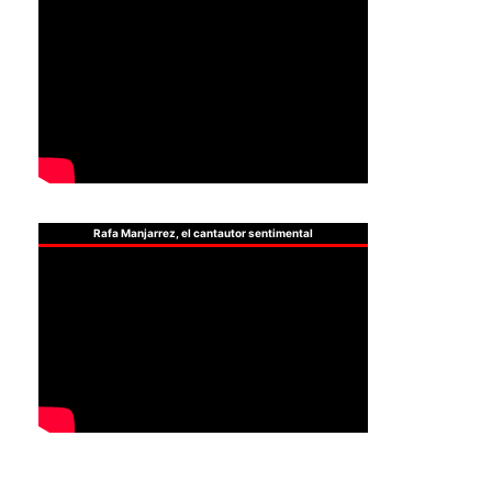
Rafa Manjarrez, el cantautor sentimental