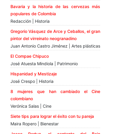
Bavaria y la historia de las cervezas más
populares de Colombia
Redacción | Historia
Gregorio Vásquez de Arce y Ceballos, el gran
pintor del virreinato neogranadino
Juan Antonio Castro Jiménez | Artes plásticas
El Compae Chipuco
José Atuesta Mindiola | Patrimonio
Hispanidad y Mestizaje
José Crespo | Historia
8 mujeres que han cambiado el Cine
colombiano
Verónica Salas | Cine
Siete tips para lograr el éxito con tu pareja
Maira Ropero | Bienestar
Joaco Pertuz, el cantante del Bajo