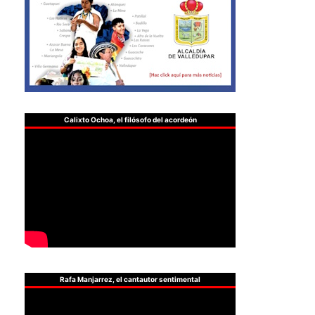
Calixto Ochoa, el filósofo del acordeón
Rafa Manjarrez, el cantautor sentimental