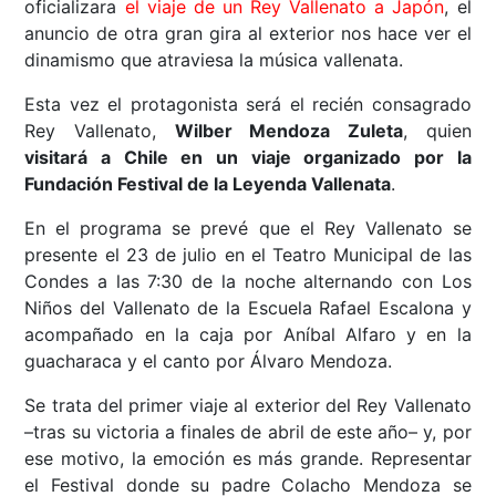
oficializara
el viaje de un Rey Vallenato a Japón
, el
anuncio de otra gran gira al exterior nos hace ver el
dinamismo que atraviesa la música vallenata.
Esta vez el protagonista será el recién consagrado
Rey Vallenato,
Wilber Mendoza Zuleta
, quien
visitará a Chile en un viaje organizado por la
Fundación Festival de la Leyenda Vallenata
.
En el programa se prevé que el Rey Vallenato se
presente el 23 de julio en el Teatro Municipal de las
Condes a las 7:30 de la noche alternando con Los
Niños del Vallenato de la Escuela Rafael Escalona y
acompañado en la caja por Aníbal Alfaro y en la
guacharaca y el canto por Álvaro Mendoza.
Se trata del primer viaje al exterior del Rey Vallenato
–tras su victoria a finales de abril de este año– y, por
ese motivo, la emoción es más grande. Representar
el Festival donde su padre Colacho Mendoza se