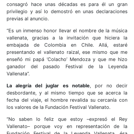
consagró hace unas décadas es para él un gran
privilegio y así lo demostró en unas declaraciones
previas al anuncio.
“Es un inmenso honor llevar el nombre de la música
vallenata, gracias a la invitación que hiciera la
embajada de Colombia en Chile. Allá, estaré
presentando el vallenato raizal, ese mismo que me
enseñó mi papá ‘Colacho’ Mendoza y que me hizo
ganador del pasado Festival de la Leyenda
Vallenata”.
La alegría del juglar es notable
, por no decir
desbordante, y al mismo tiempo que se acerca la
fecha del viaje, el hombre revalida su cercanía con
los valores de la Fundación Festival Vallenato.
“No saben lo feliz que estoy –expresó el Rey
Vallenato– porque voy en representación de la
Fundación Festival de la Leyenda Vallenata, ésa