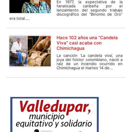
En 1977, la expectativa de la
fanaticada caribeña por el
lanzamiento del segundo trabajo
discográfico del “Binomio de Oro”
era total....
Hace 102 años una “Candela
Viva” casi acaba con
Chimichagua
La canción ‘La candela viva’, una
joya del folclor colombiano, nació a
raíz de un incendio ocurrido en
Chimichagua el martes 14 de...