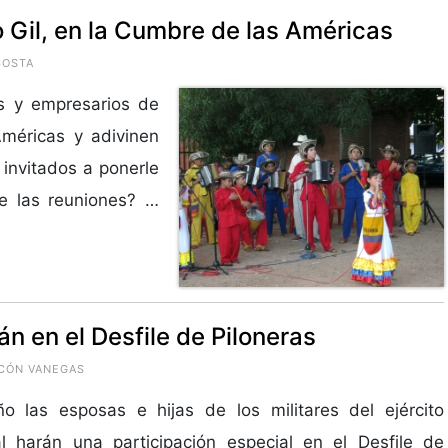
o Gil, en la Cumbre de las Américas
COSTA
es y empresarios de
méricas y adivinen
 invitados a ponerle
de las reuniones? …
án en el Desfile de Piloneras
NCÓN VANEGAS
o las esposas e hijas de los militares del ejército
l harán una participación especial en el Desfile de