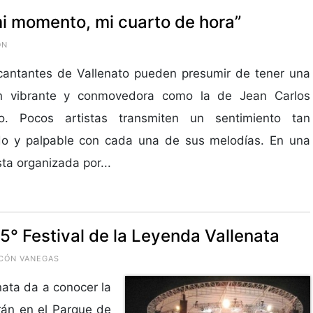
i momento, mi cuarto de hora”
ÓN
cantantes de Vallenato pueden presumir de tener una
n vibrante y conmovedora como la de Jean Carlos
o. Pocos artistas transmiten un sentimiento tan
do y palpable con cada una de sus melodías. En una
sta organizada por...
 45° Festival de la Leyenda Vallenata
NCÓN VANEGAS
nata da a conocer la
arán en el Parque de