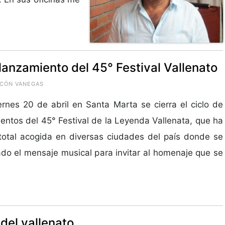
lanzamiento del 45° Festival Vallenato
INCÓN VANEGAS
ernes 20 de abril en Santa Marta se cierra el ciclo de
entos del 45° Festival de la Leyenda Vallenata, que ha
total acogida en diversas ciudades del país donde se
ado el mensaje musical para invitar al homenaje que se
 del vallenato