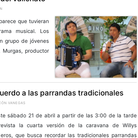
ÓN
 parece que tuvieran
ama musical. Los
un grupo de jóvenes
J. Murgas, productor
uerdo a las parrandas tradicionales
NCÓN VANEGAS
te sábado 21 de abril a partir de las 3:00 de la tarde
revista la cuarta versión de la caravana de Willys
eros, que busca recordar las tradicionales parrandas