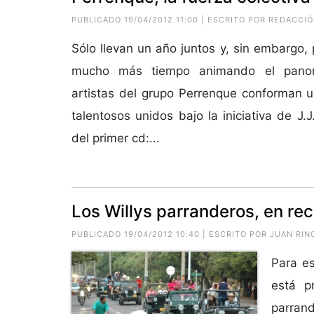
PUBLICADO 19/04/2012 11:00 | ESCRITO POR REDACCI
Sólo llevan un año juntos y, sin embargo,
mucho más tiempo animando el panor
artistas del grupo Perrenque conforman 
talentosos unidos bajo la iniciativa de J.
del primer cd:...
Los Willys parranderos, en rec
PUBLICADO 19/04/2012 10:40 | ESCRITO POR JUAN RI
Para es
está p
parrand