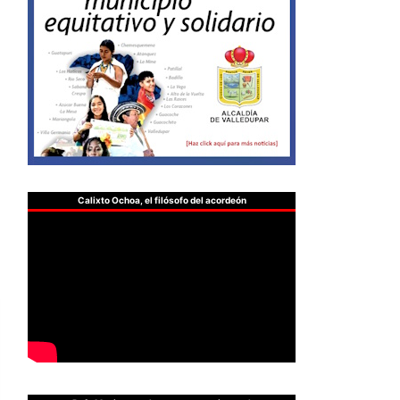
Calixto Ochoa, el filósofo del acordeón