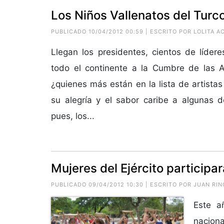
Los Niños Vallenatos del Turc
PUBLICADO 10/04/2012 00:59 | ESCRITO POR LOLITA A
Llegan los presidentes, cientos de líder
todo el continente a la Cumbre de las A
¿quienes más están en la lista de artistas
su alegría y el sabor caribe a algunas 
pues, los...
Mujeres del Ejército participar
PUBLICADO 09/04/2012 10:30 | ESCRITO POR JUAN RI
Este añ
naciona