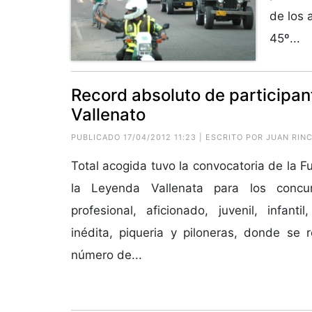
de los 
45º...
Record absoluto de participan
Vallenato
PUBLICADO 17/04/2012 11:23 | ESCRITO POR JUAN RI
Total acogida tuvo la convocatoria de la F
la Leyenda Vallenata para los conc
profesional, aficionado, juvenil, infanti
inédita, piqueria y piloneras, donde se r
número de...