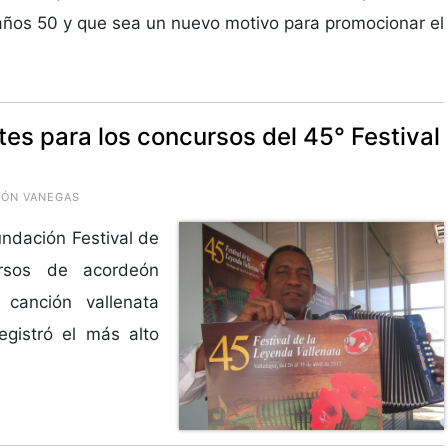
años 50 y que sea un nuevo motivo para promocionar el
tes para los concursos del 45° Festival
NCÓN VANEGAS
undación Festival de
ursos de acordeón
l, canción vallenata
egistró el más alto