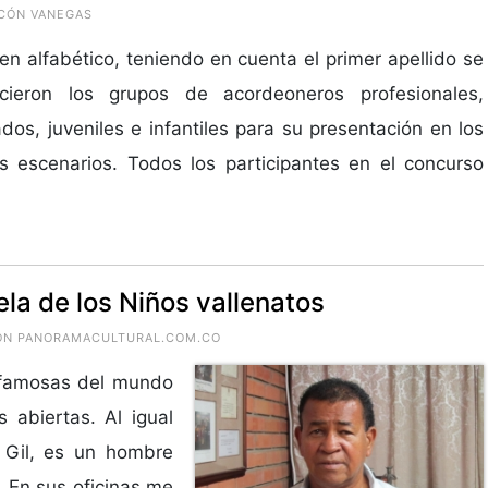
NCÓN VANEGAS
en alfabético, teniendo en cuenta el primer apellido se
ecieron los grupos de acordeoneros profesionales,
ados, juveniles e infantiles para su presentación en los
os escenarios. Todos los participantes en el concurso
ela de los Niños vallenatos
CIÓN PANORAMACULTURAL.COM.CO
 famosas del mundo
 abiertas. Al igual
” Gil, es un hombre
. En sus oficinas me