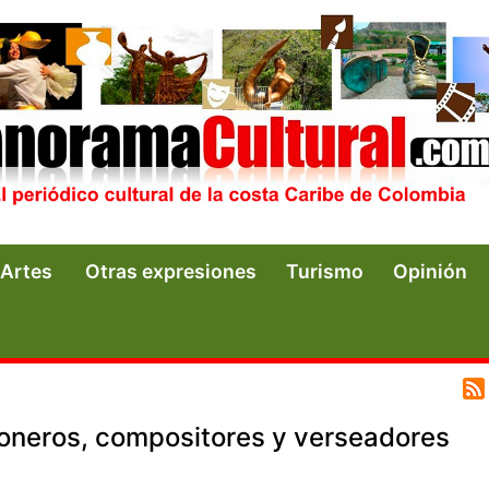
Artes
Otras expresiones
Turismo
Opinión
oneros, compositores y verseadores