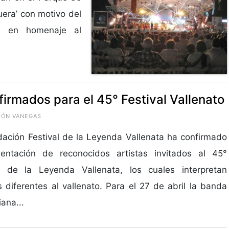
era’ con motivo del
ta en homenaje al
irmados para el 45° Festival Vallenato
NCÓN VANEGAS
ación Festival de la Leyenda Vallenata ha confirmado
sentación de reconocidos artistas invitados al 45°
al de la Leyenda Vallenata, los cuales interpretan
 diferentes al vallenato. Para el 27 de abril la banda
ana...